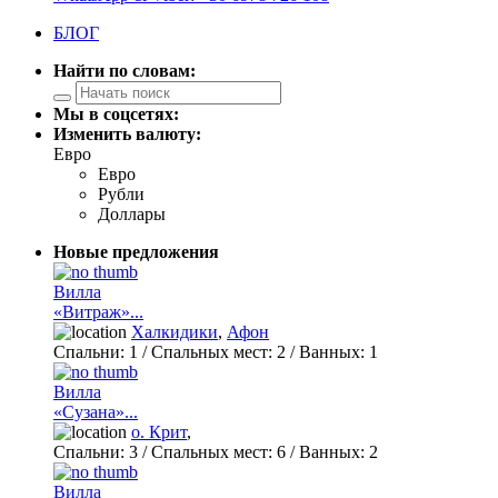
БЛОГ
Найти по словам:
Мы в соцсетях:
Изменить валюту:
Евро
Евро
Рубли
Доллары
Новые предложения
Вилла
«Витраж»...
Халкидики
,
Афон
Спальни:
1
/ Спальных мест:
2
/
Ванных:
1
Вилла
«Сузана»...
о. Крит
,
Спальни:
3
/ Спальных мест:
6
/
Ванных:
2
Вилла