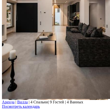
Аренда
|
Вилла
|
4 Спальни
|
9 Гостей
|
4 Ванных
Посмотреть календарь