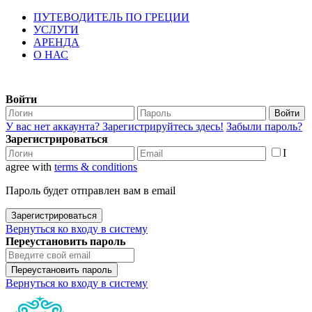
ПУТЕВОДИТЕЛЬ ПО ГРЕЦИИ
УСЛУГИ
АРЕНДА
О НАС
Войти
Войти
У вас нет аккаунта? Зарегистрируйтесь здесь!
Забыли пароль?
Зарегистрироваться
I
agree with
terms & conditions
Пароль будет отправлен вам в email
Зарегистрироваться
Вернуться ко входу в систему
Переустановить пароль
Переустановить пароль
Вернуться ко входу в систему