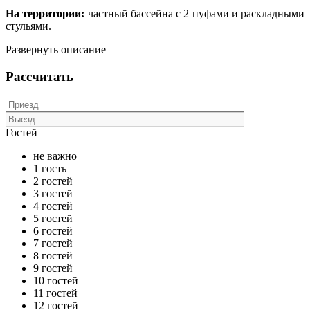
На территории:
частный бассейна с 2 пуфами и раскладными
стульями.
Развернуть описание
Рассчитать
Гостей
не важно
1 гость
2 гостей
3 гостей
4 гостей
5 гостей
6 гостей
7 гостей
8 гостей
9 гостей
10 гостей
11 гостей
12 гостей