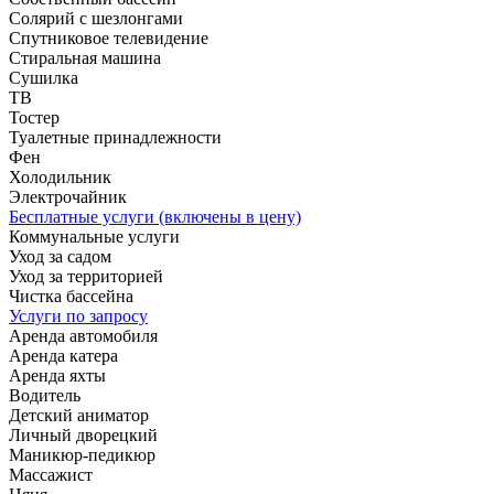
Солярий с шезлонгами
Спутниковое телевидение
Стиральная машина
Сушилка
ТВ
Тостер
Туалетные принадлежности
Фен
Холодильник
Электрочайник
Бесплатные услуги (включены в цену)
Коммунальные услуги
Уход за садом
Уход за территорией
Чистка бассейна
Услуги по запросу
Аренда автомобиля
Аренда катера
Аренда яхты
Водитель
Детский аниматор
Личный дворецкий
Маникюр-педикюр
Массажист