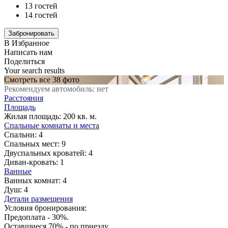
13 гостей
14 гостей
В Избранное
Написать нам
Поделиться
Your search results
Смотреть все 38 фото
Рекомендуем автомобиль: нет
Расстояния
Площадь
Жилая площадь:
200 кв. м.
Спальные комнаты и места
Спальни:
4
Спальных мест:
9
Двуспальных кроватей:
4
Диван-кровать:
1
Ванные
Ванных комнат:
4
Душ:
4
Детали размещения
Условия бронирования:
Предоплата - 30%.
Оставшиеся 70% - по приезду.