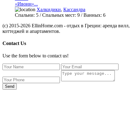
«Ивонн»...
Халкидики
,
Кассандра
Спальни:
5
/ Спальных мест:
9
/
Ванных:
6
(c) 2015-2026 EllinHome.com - отдых в Греции: аренда вилл,
коттеджей и апартаментов.
Contact Us
Use the form below to contact us!
Send