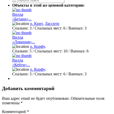
Объекты в этой же ценовой категории:
Вилла
«Бетани»...
о. Крит
,
Лассити
Спальни:
3
/ Спальных мест:
6
/
Ванных:
3
Вилла
«Ловиния»...
о. Корфу
,
Спальни:
5
/ Спальных мест:
10
/
Ванных:
6
Вилла
«Кейти»...
о. Корфу
,
Спальни:
3
/ Спальных мест:
6
/
Ванных:
3
Добавить комментарий
Ваш адрес email не будет опубликован.
Обязательные поля
помечены
*
Комментарий
*