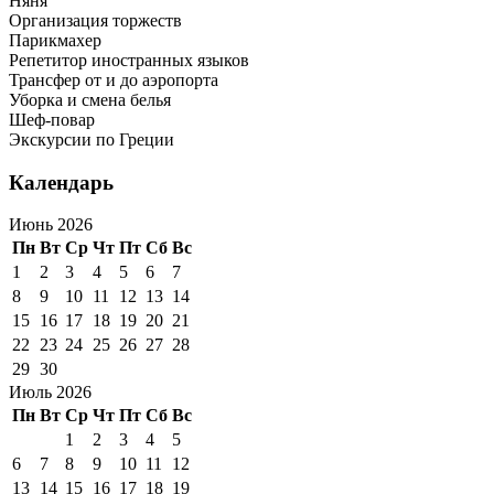
Няня
Организация торжеств
Парикмахер
Репетитор иностранных языков
Трансфер от и до аэропорта
Уборка и смена белья
Шеф-повар
Экскурсии по Греции
Календарь
Июнь 2026
Пн
Вт
Ср
Чт
Пт
Сб
Вс
1
2
3
4
5
6
7
8
9
10
11
12
13
14
15
16
17
18
19
20
21
22
23
24
25
26
27
28
29
30
Июль 2026
Пн
Вт
Ср
Чт
Пт
Сб
Вс
1
2
3
4
5
6
7
8
9
10
11
12
13
14
15
16
17
18
19