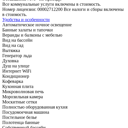
Все коммунальные услуги включены в стоимость.
Номер лицензии: 00002712200 Все налоги и сборы включены
в стоимость.
Удобства и особенности
Автоматическое ночное освещение
Банные халаты и тапочки
Веранды и балконы с мебелью
Вид на бассейн
Вид на сад
Вытяжка
Генератор льда
Духовка
Душ на улице
Интернет WiFi
Кондиционер
Кофеварка
Кухонная плита
Микроволновая печь
Морозильная камера
Москитные сетки
Полностью оборудованная кухня
Посудомоечная машина
Постельное белье
Полотенца банные
Собственный бассейн