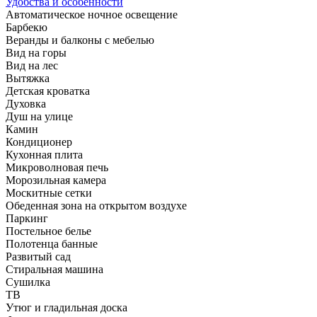
Удобства и особенности
Автоматическое ночное освещение
Барбекю
Веранды и балконы с мебелью
Вид на горы
Вид на лес
Вытяжка
Детская кроватка
Духовка
Душ на улице
Камин
Кондиционер
Кухонная плита
Микроволновая печь
Морозильная камера
Москитные сетки
Обеденная зона на открытом воздухе
Паркинг
Постельное белье
Полотенца банные
Развитый сад
Стиральная машина
Сушилка
ТВ
Утюг и гладильная доска