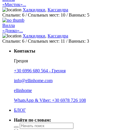
«Мистик»...
Халкидики
,
Кассандра
Спальни:
6
/ Спальных мест:
10
/
Ванных:
5
Вилла
«Донко»...
Халкидики
,
Кассандра
Спальни:
6
/ Спальных мест:
11
/
Ванных:
3
Контакты
Греция
+30 6996 680 564 - Греция
info@ellinhome.com
ellinhome
WhatsApp & Viber: +30 6978 726 108
БЛОГ
Найти по словам: