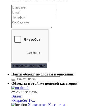
Отправить сообщение
Найти объект по словам в описании:
Объекты в этой же ценовой категории:
от 250 € за ночь
Вилла
«Марибет 1»...
Халкидики
,
Кассандра