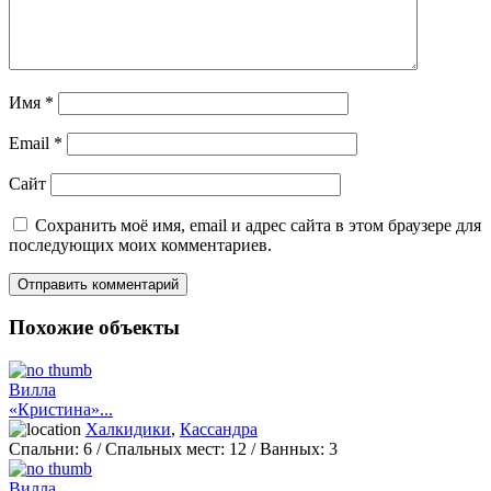
Имя
*
Email
*
Сайт
Сохранить моё имя, email и адрес сайта в этом браузере для
последующих моих комментариев.
Похожие объекты
Вилла
«Кристина»...
Халкидики
,
Кассандра
Спальни:
6
/ Спальных мест:
12
/
Ванных:
3
Вилла