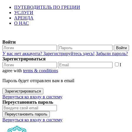
ПУТЕВОДИТЕЛЬ ПО ГРЕЦИИ
УСЛУГИ
АРЕНДА
О НАС
Войти
Войти
У вас нет аккаунта? Зарегистрируйтесь здесь!
Забыли пароль?
Зарегистрироваться
I
agree with
terms & conditions
Пароль будет отправлен вам в email
Зарегистрироваться
Вернуться ко входу в систему
Переустановить пароль
Переустановить пароль
Вернуться ко входу в систему