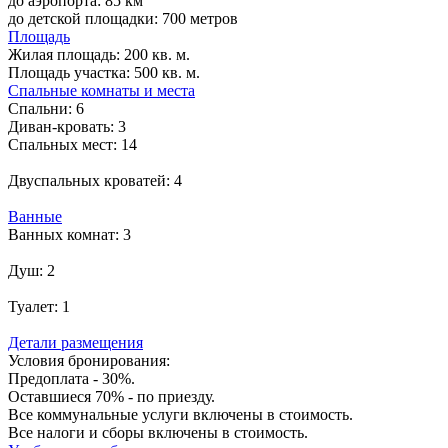
до аэропорта: 85 км
до детской площадки: 700 метров
Площадь
Жилая площадь:
200 кв. м.
Площадь участка:
500 кв. м.
Спальные комнаты и места
Спальни:
6
Диван-кровать:
3
Спальных мест:
14
Двуспальных кроватей:
4
Ванные
Ванных комнат:
3
Душ:
2
Туалет:
1
Детали размещения
Условия бронирования:
Предоплата - 30%.
Оставшиеся 70% - по приезду.
Все коммунальные услуги включены в стоимость.
Все налоги и сборы включены в стоимость.