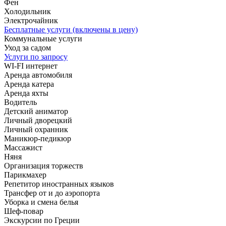
Фен
Холодильник
Электрочайник
Бесплатные услуги (включены в цену)
Коммунальные услуги
Уход за садом
Услуги по запросу
WI-FI интернет
Аренда автомобиля
Аренда катера
Аренда яхты
Водитель
Детский аниматор
Личный дворецкий
Личный охранник
Маникюр-педикюр
Массажист
Няня
Организация торжеств
Парикмахер
Репетитор иностранных языков
Трансфер от и до аэропорта
Уборка и смена белья
Шеф-повар
Экскурсии по Греции