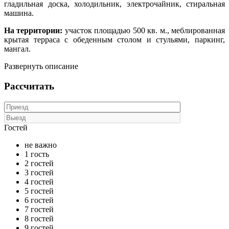
гладильная доска, холодильник, электрочайник, стиральная
машина.
На территории:
участок площадью 500 кв. м., меблированная
крытая терраса с обеденным столом и стульями, паркинг,
мангал.
Развернуть описание
Рассчитать
Гостей
не важно
1 гость
2 гостей
3 гостей
4 гостей
5 гостей
6 гостей
7 гостей
8 гостей
9 гостей