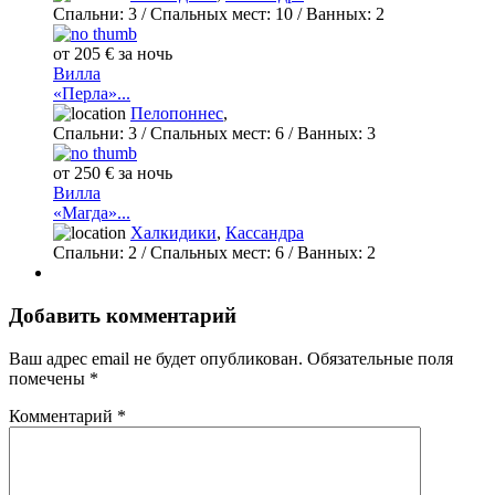
Спальни:
3
/ Спальных мест:
10
/
Ванных:
2
от 205 € за ночь
Вилла
«Перла»...
Пелопоннес
,
Спальни:
3
/ Спальных мест:
6
/
Ванных:
3
от 250 € за ночь
Вилла
«Магда»...
Халкидики
,
Кассандра
Спальни:
2
/ Спальных мест:
6
/
Ванных:
2
Добавить комментарий
Ваш адрес email не будет опубликован.
Обязательные поля
помечены
*
Комментарий
*