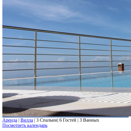
Аренда
|
Вилла
|
3 Спальни
|
6 Гостей
|
3 Ванных
Посмотреть календарь