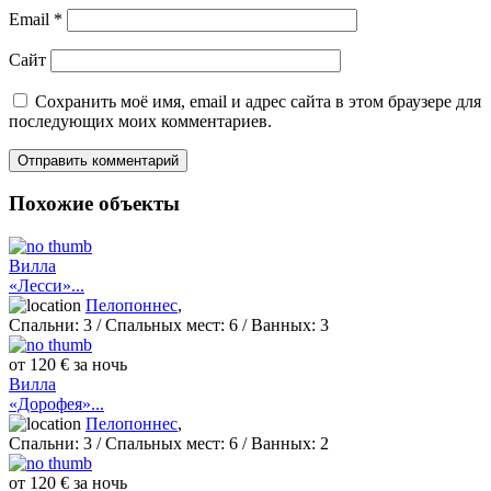
Email
*
Сайт
Сохранить моё имя, email и адрес сайта в этом браузере для
последующих моих комментариев.
Похожие объекты
Вилла
«Лесси»...
Пелопоннес
,
Спальни:
3
/ Спальных мест:
6
/
Ванных:
3
от 120 € за ночь
Вилла
«Дорофея»...
Пелопоннес
,
Спальни:
3
/ Спальных мест:
6
/
Ванных:
2
от 120 € за ночь