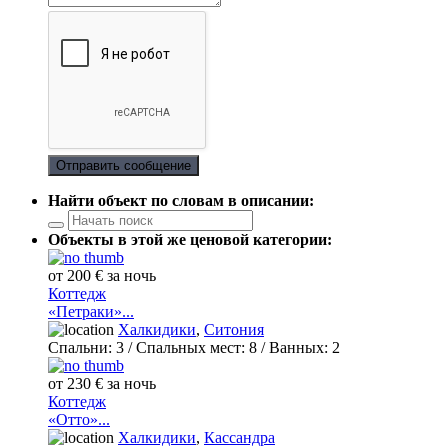
Отправить сообщение
Найти объект по словам в описании:
Объекты в этой же ценовой категории:
от 200 € за ночь
Коттедж
«Петраки»...
Халкидики
,
Ситония
Спальни:
3
/ Спальных мест:
8
/
Ванных:
2
от 230 € за ночь
Коттедж
«Отто»...
Халкидики
,
Кассандра