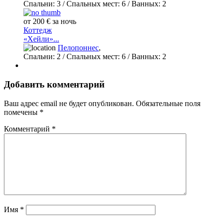
Спальни:
3
/ Спальных мест:
6
/
Ванных:
2
от 200 € за ночь
Коттедж
«Хейли»...
Пелопоннес
,
Спальни:
2
/ Спальных мест:
6
/
Ванных:
2
Добавить комментарий
Ваш адрес email не будет опубликован.
Обязательные поля
помечены
*
Комментарий
*
Имя
*