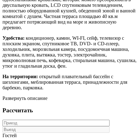
двуспальную кровать, LCD спутниковым телевидением,
полностью оборудованной кухней, обеденной зоной и ванной
комнатой с душем. Частная терраса площадью 40 кв.м
предлагает потрясающий вид на море и живописную
деревню.
Удобства:
кондиционер, камин, WI-FI, сейф, телевизор с
плоским экраном, спутниковое ТВ, DVD- и CD-плеер,
холодильник, морозильная камера, посудомоечная машина,
духовка, плита, вытяжка, тостер, электрочайник,
микроволновая печь, кофеварка, стиральная машина, сушилка,
утюг и гладильная доска, фен.
На территории:
открытый плавательный бассейн с
шезлонгами, меблированная терраса, принадлежности для
барбекю, парковка.
Развернуть описание
Рассчитать
Гостей