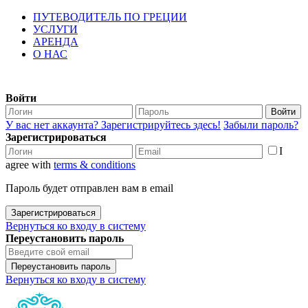
ПУТЕВОДИТЕЛЬ ПО ГРЕЦИИ
УСЛУГИ
АРЕНДА
О НАС
Войти
Войти
У вас нет аккаунта? Зарегистрируйтесь здесь!
Забыли пароль?
Зарегистрироваться
I
agree with
terms & conditions
Пароль будет отправлен вам в email
Зарегистрироваться
Вернуться ко входу в систему
Переустановить пароль
Переустановить пароль
Вернуться ко входу в систему