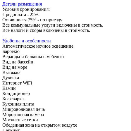
Детали размещения
Условия бронирования:
Предоплата - 25%.
Оставшиеся 75% - по приезду.
Все коммунальные услуги включены в стоимость.
Все налоги и сборы включены в стоимость.
.
Удобства и особенности
Автоматическое ночное освещение
Барбекю
Веранды и балконы с мебелью
Вид на бассейн
Вид на море
Вытяжка
Духовка
Интернет WiFi
Камин
Кондиционер
Кофеварка
Кухонная плита
Микроволновая печь
Морозильная камера
Москитные сетки
Обеденная зона на открытом воздухе
Паркинг