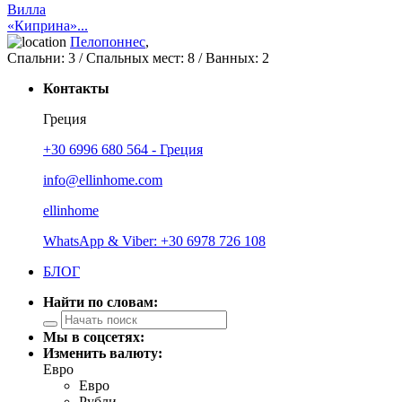
Вилла
«Киприна»...
Пелопоннес
,
Спальни:
3
/ Спальных мест:
8
/
Ванных:
2
Контакты
Греция
+30 6996 680 564 - Греция
info@ellinhome.com
ellinhome
WhatsApp & Viber: +30 6978 726 108
БЛОГ
Найти по словам:
Мы в соцсетях:
Изменить валюту:
Евро
Евро
Рубли