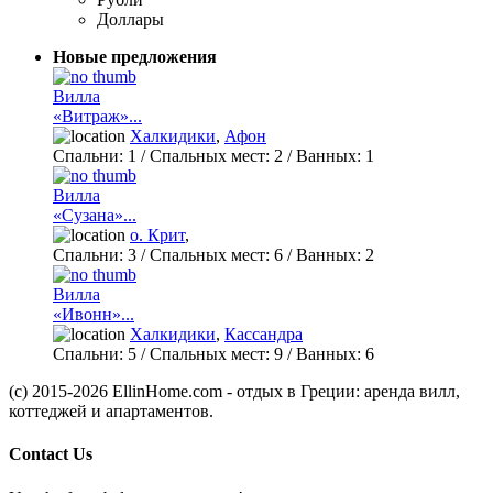
Доллары
Новые предложения
Вилла
«Витраж»...
Халкидики
,
Афон
Спальни:
1
/ Спальных мест:
2
/
Ванных:
1
Вилла
«Сузана»...
о. Крит
,
Спальни:
3
/ Спальных мест:
6
/
Ванных:
2
Вилла
«Ивонн»...
Халкидики
,
Кассандра
Спальни:
5
/ Спальных мест:
9
/
Ванных:
6
(c) 2015-2026 EllinHome.com - отдых в Греции: аренда вилл,
коттеджей и апартаментов.
Contact Us