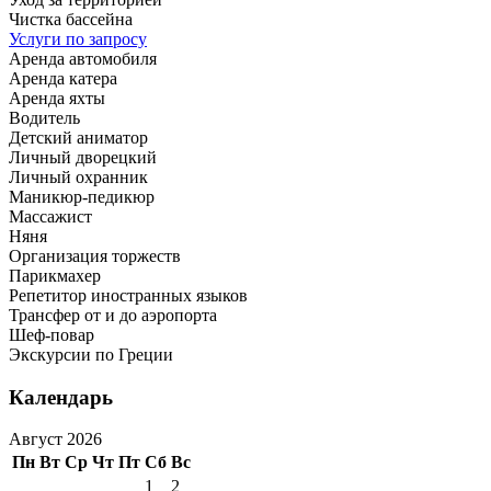
Чистка бассейна
Услуги по запросу
Аренда автомобиля
Аренда катера
Аренда яхты
Водитель
Детский аниматор
Личный дворецкий
Личный охранник
Маникюр-педикюр
Массажист
Няня
Организация торжеств
Парикмахер
Репетитор иностранных языков
Трансфер от и до аэропорта
Шеф-повар
Экскурсии по Греции
Календарь
Август 2026
Пн
Вт
Ср
Чт
Пт
Сб
Вс
1
2