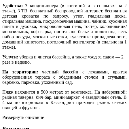
Удобства:
3 кондиционера (в гостиной и в спальнях на 2
этаже), 3 ТВ, бесплатный беспроводной интернет, бесплатная
детская кроватка по запросу, утюг, гладильная доска,
стиральная машина, посудомоечная машина, чайник, кухонная
плита и духовка, микроволновая печь, тостер, холодильник/
морозильник, кофеварка, постельное белье и полотенца, весь
набор посуды, москитные сетки, туалетные принадлежности,
домашний кинотеатр, потолочный вентилятор (в спальне на 1
этаже).
Услуги:
уборка и чистка бассейна, а также уход за садом — 2
раза в неделю.
На территории:
частный бассейн с лежаками, крытая
оборудованная терраса с обеденным столом и стульями,
барбекю, парковка, ухоженный сад.
Пляж находится в 500 метрах от комплекса. На набережной:
рыбная таверна, бич-бар, мини-маркет, 4-звездочный отель. В
4 км по вторникам в Кассандрии проходит рынок свежих
овощей и фруктов.
Развернуть описание
Рассчитать