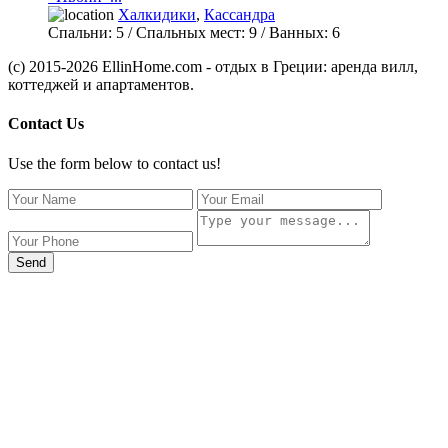
Халкидики
,
Кассандра
Спальни:
5
/ Спальных мест:
9
/
Ванных:
6
(c) 2015-2026 EllinHome.com - отдых в Греции: аренда вилл,
коттеджей и апартаментов.
Contact Us
Use the form below to contact us!
Send