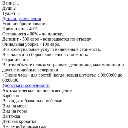
Ванна:
1
Душ:
2
Туалет:
1
Детали размещения
Условия бронирования:
Предоплата - 40%.
Оставшиеся - 60% - по приезду.
Депозит - 500 евро - возвращается по отъезду.
Финальная уборка - 100 евро.
Все коммунальные услуги включены в стоимость.
Все налоги и сборы включены в стоимость.
Ограничения:
В этом объекте нельзя устраивать девичники, мальчишники и
другие подобные вечеринки.
«Тихие часы» для гостей (когда нельзя шуметь): с 00:00:00 до
08:00:00.
Удобства и особенности
Автоматическое ночное освещение
Барбекю
Веранды и балконы с мебелью
Вид на море
Вид на горы
Вытяжка
Детская кроватка
Джакузи/Гидромассаж