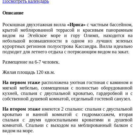
Посмотреть календарь
Описание
Роскошная двухэтажная вилла
«Ириса»
с частным бассейном,
крытой меблированной террасой и красивым панорамным
видом на Эгейское море и гору Олимп, находится на
небольшой возвышенности в одном из лучших зеленых
курортных регионов полуострова Кассандра. Вилла идеально
подходит для летнего отдыха с потрясающим видом на закат.
Размещение на 6-7 человек.
Жилая площадь 120 кв.м.
На первом этаже
расположена уютная гостиная с камином и
мягкой мебелью, совмещенная с полностью оборудованной
кухней, спальня с двуспальной кроватью, гардеробной и с
собственной душевой комнатой, отдельный гостевой санузел.
На втором этаже
имеются 2 спальни: спальня с двуспальной
кроватью и ванной комнатой с гидромассажем, вторая
спальня с двумя односпальными кроватями и душевой
комнатой. Спальни с выходом на меблированный балкон с
видом на море.