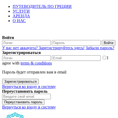
ПУТЕВОДИТЕЛЬ ПО ГРЕЦИИ
УСЛУГИ
АРЕНДА
О НАС
Войти
Войти
У вас нет аккаунта? Зарегистрируйтесь здесь!
Забыли пароль?
Зарегистрироваться
I
agree with
terms & conditions
Пароль будет отправлен вам в email
Зарегистрироваться
Вернуться ко входу в систему
Переустановить пароль
Переустановить пароль
Вернуться ко входу в систему