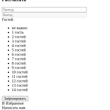
Гостей
не важно
1 гость
2 гостей
3 гостей
4 гостей
5 гостей
6 гостей
7 гостей
8 гостей
9 гостей
10 гостей
11 гостей
12 гостей
13 гостей
14 гостей
В Избранное
Написать нам