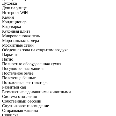
Духовка
Душ на улице
Интернет WiFi
Камин
Кондиционер
Кофеварка
Кухонная плита
Микроволновая печь
Морозильная камера
Москитные сетки
Обеденная зона на открытом воздухе
Паркинг
Патио
Полностью оборудованная кухня
Посудомоечная машина
Постельное белье
Полотенца банные
Потолочные вентиляторы
Развитый сад
Размещение с домашними животными
Система отопления
Собственный бассейн
Спутниковое телевидение
Стиральная машина
Сушилка