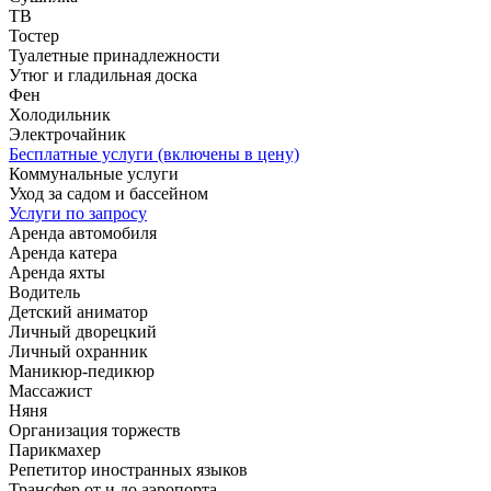
ТВ
Тостер
Туалетные принадлежности
Утюг и гладильная доска
Фен
Холодильник
Электрочайник
Бесплатные услуги (включены в цену)
Коммунальные услуги
Уход за садом и бассейном
Услуги по запросу
Аренда автомобиля
Аренда катера
Аренда яхты
Водитель
Детский аниматор
Личный дворецкий
Личный охранник
Маникюр-педикюр
Массажист
Няня
Организация торжеств
Парикмахер
Репетитор иностранных языков
Трансфер от и до аэропорта