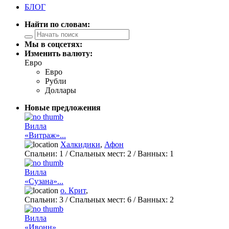
БЛОГ
Найти по словам:
Мы в соцсетях:
Изменить валюту:
Евро
Евро
Рубли
Доллары
Новые предложения
Вилла
«Витраж»...
Халкидики
,
Афон
Спальни:
1
/ Спальных мест:
2
/
Ванных:
1
Вилла
«Сузана»...
о. Крит
,
Спальни:
3
/ Спальных мест:
6
/
Ванных:
2
Вилла
«Ивонн»...