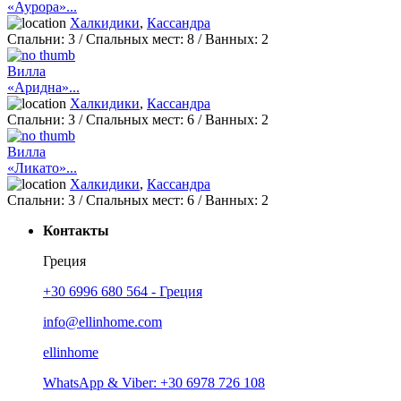
«Аурора»...
Халкидики
,
Кассандра
Спальни:
3
/ Спальных мест:
8
/
Ванных:
2
Вилла
«Аридна»...
Халкидики
,
Кассандра
Спальни:
3
/ Спальных мест:
6
/
Ванных:
2
Вилла
«Ликато»...
Халкидики
,
Кассандра
Спальни:
3
/ Спальных мест:
6
/
Ванных:
2
Контакты
Греция
+30 6996 680 564 - Греция
info@ellinhome.com
ellinhome
WhatsApp & Viber: +30 6978 726 108