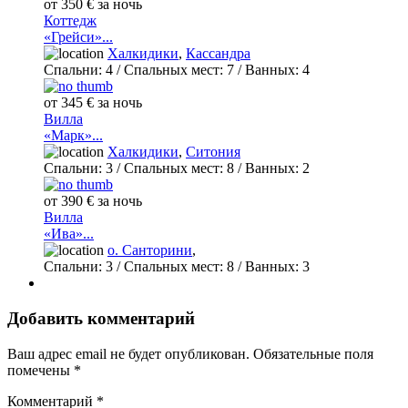
от 350 € за ночь
Коттедж
«Грейси»...
Халкидики
,
Кассандра
Спальни:
4
/ Спальных мест:
7
/
Ванных:
4
от 345 € за ночь
Вилла
«Марк»...
Халкидики
,
Ситония
Спальни:
3
/ Спальных мест:
8
/
Ванных:
2
от 390 € за ночь
Вилла
«Ива»...
о. Санторини
,
Спальни:
3
/ Спальных мест:
8
/
Ванных:
3
Добавить комментарий
Ваш адрес email не будет опубликован.
Обязательные поля
помечены
*
Комментарий
*