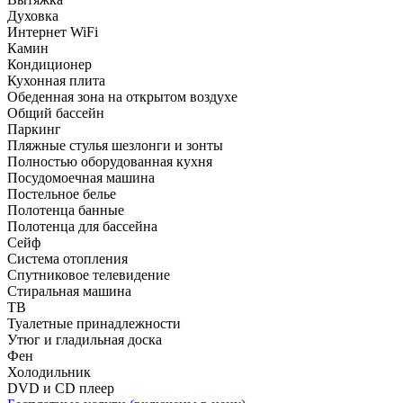
Духовка
Интернет WiFi
Камин
Кондиционер
Кухонная плита
Обеденная зона на открытом воздухе
Общий бассейн
Паркинг
Пляжные стулья шезлонги и зонты
Полностью оборудованная кухня
Посудомоечная машина
Постельное белье
Полотенца банные
Полотенца для бассейна
Сейф
Система отопления
Спутниковое телевидение
Стиральная машина
ТВ
Туалетные принадлежности
Утюг и гладильная доска
Фен
Холодильник
DVD и CD плеер