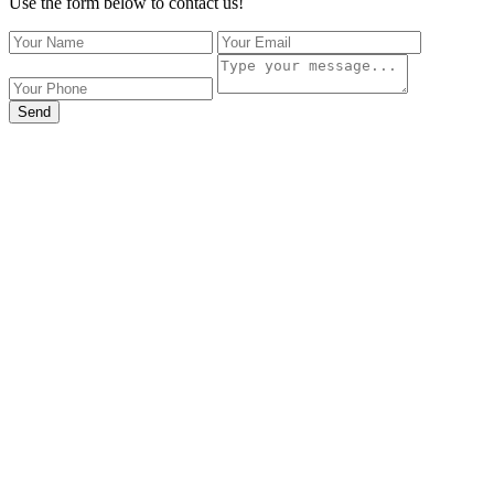
Use the form below to contact us!
Send