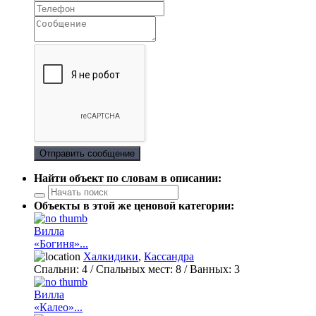
Отправить сообщение
Найти объект по словам в описании:
Объекты в этой же ценовой категории:
Вилла
«Богиня»...
Халкидики
,
Кассандра
Спальни:
4
/ Спальных мест:
8
/
Ванных:
3
Вилла
«Калео»...