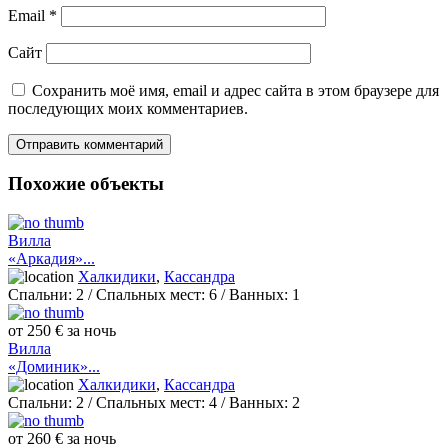
Email
*
Сайт
Сохранить моё имя, email и адрес сайта в этом браузере для
последующих моих комментариев.
Похожие объекты
Вилла
«Аркадия»...
Халкидики
,
Кассандра
Спальни:
2
/ Спальных мест:
6
/
Ванных:
1
от 250 € за ночь
Вилла
«Доминик»...
Халкидики
,
Кассандра
Спальни:
2
/ Спальных мест:
4
/
Ванных:
2
от 260 € за ночь