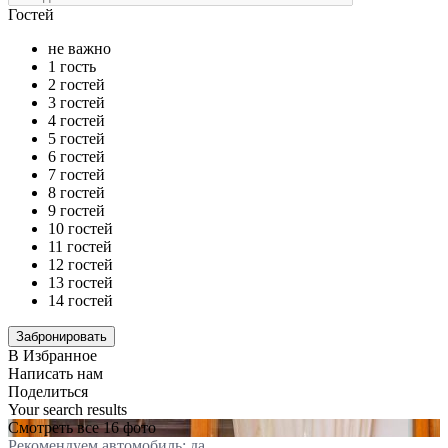
Гостей
не важно
1 гость
2 гостей
3 гостей
4 гостей
5 гостей
6 гостей
7 гостей
8 гостей
9 гостей
10 гостей
11 гостей
12 гостей
13 гостей
14 гостей
В Избранное
Написать нам
Поделиться
Your search results
Смотреть все 16 фото
Рекомендуем автомобиль: да