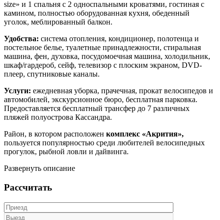
size» и 1 спальня с 2 односпальными кроватями, гостиная с
камином, полностью оборудованная кухня, обеденный
уголок, меблированный балкон.
Удобства:
система отопления, кондиционер, полотенца и
постельное белье, туалетные принадлежности, стиральная
машина, фен, духовка, посудомоечная машина, холодильник,
шкаф/гардероб, сейф, телевизор с плоским экраном, DVD-
плеер, спутниковые каналы.
Услуги:
ежедневная уборка, прачечная, прокат велосипедов и
автомобилей, экскурсионное бюро, бесплатная парковка.
Предоставляется бесплатный трансфер до 7 различных
пляжей полуострова Кассандра.
Район, в котором расположен
комплекс «Акрития»,
пользуется популярностью среди любителей велосипедных
прогулок, рыбной ловли и дайвинга.
Развернуть описание
Рассчитать