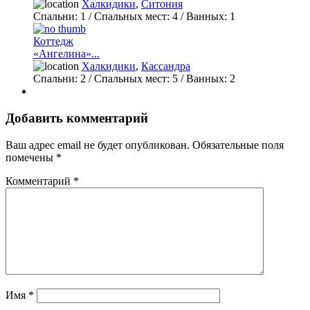
Халкидики
,
Ситония
Спальни:
1
/ Спальных мест:
4
/
Ванных:
1
Коттедж
«Ангелина»...
Халкидики
,
Кассандра
Спальни:
2
/ Спальных мест:
5
/
Ванных:
2
Добавить комментарий
Ваш адрес email не будет опубликован.
Обязательные поля
помечены
*
Комментарий
*
Имя
*