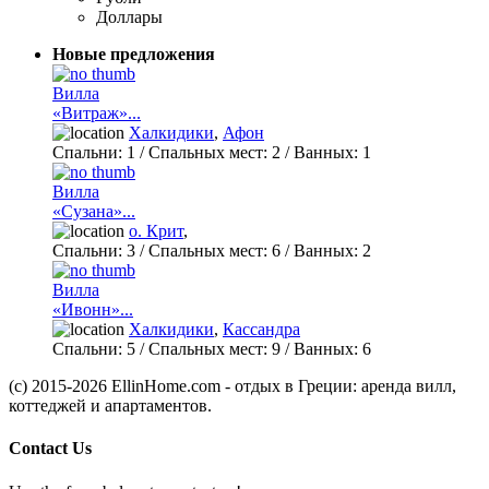
Доллары
Новые предложения
Вилла
«Витраж»...
Халкидики
,
Афон
Спальни:
1
/ Спальных мест:
2
/
Ванных:
1
Вилла
«Сузана»...
о. Крит
,
Спальни:
3
/ Спальных мест:
6
/
Ванных:
2
Вилла
«Ивонн»...
Халкидики
,
Кассандра
Спальни:
5
/ Спальных мест:
9
/
Ванных:
6
(c) 2015-2026 EllinHome.com - отдых в Греции: аренда вилл,
коттеджей и апартаментов.
Contact Us