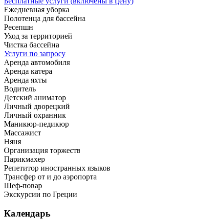
Бесплатные услуги (включены в цену)
Ежедневная уборка
Полотенца для бассейна
Ресепшн
Уход за территорией
Чистка бассейна
Услуги по запросу
Аренда автомобиля
Аренда катера
Аренда яхты
Водитель
Детский аниматор
Личный дворецкий
Личный охранник
Маникюр-педикюр
Массажист
Няня
Организация торжеств
Парикмахер
Репетитор иностранных языков
Трансфер от и до аэропорта
Шеф-повар
Экскурсии по Греции
Календарь