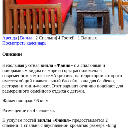
Аренда
|
Вилла
|
2 Спальни
|
4 Гостей
|
1 Ванных
Посмотреть календарь
Описание
Небольшая уютная
вилла «Фания»
с 2 спальнями и
панорамным видом на море и горы расположена в
современном комплексе «Акрития», на территории которого
имеется общий плавательный бассейн, зона для барбекю,
ресторан и мини-маркет. Этот вариант отлично подойдет для
размеренного семейного отдыха с детьми.
Жилая площадь 98 кв.м.
Размещение на 4 человека.
К услугам гостей
виллы «Фания»
предоставляется 2
спальни: 1 спальня с двуспальной кроватью размера «king-