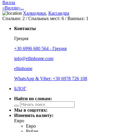
Вилла
«Вилли»...
Халкидики
,
Кассандра
Спальни:
2
/ Спальных мест:
6
/
Ванных:
1
Контакты
Греция
+30 6996 680 564 - Греция
info@ellinhome.com
ellinhome
WhatsApp & Viber: +30 6978 726 108
БЛОГ
Найти по словам:
Мы в соцсетях:
Изменить валюту:
Евро
Евро
Рубли