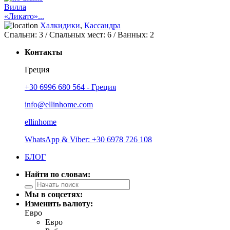
Вилла
«Ликато»...
Халкидики
,
Кассандра
Спальни:
3
/ Спальных мест:
6
/
Ванных:
2
Контакты
Греция
+30 6996 680 564 - Греция
info@ellinhome.com
ellinhome
WhatsApp & Viber: +30 6978 726 108
БЛОГ
Найти по словам:
Мы в соцсетях:
Изменить валюту:
Евро
Евро