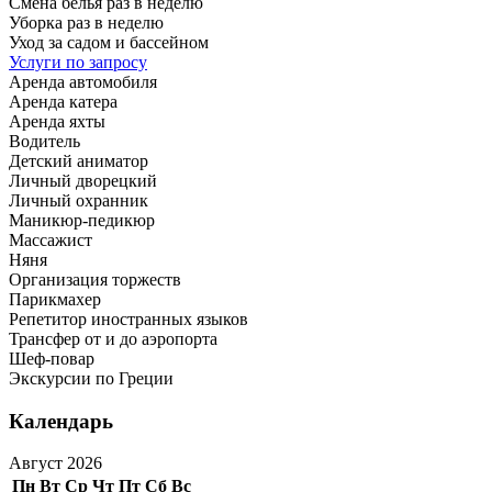
Смена белья раз в неделю
Уборка раз в неделю
Уход за садом и бассейном
Услуги по запросу
Аренда автомобиля
Аренда катера
Аренда яхты
Водитель
Детский аниматор
Личный дворецкий
Личный охранник
Маникюр-педикюр
Массажист
Няня
Организация торжеств
Парикмахер
Репетитор иностранных языков
Трансфер от и до аэропорта
Шеф-повар
Экскурсии по Греции
Календарь
Август 2026
Пн
Вт
Ср
Чт
Пт
Сб
Вс