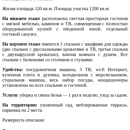
Жилая площадь 120 кв.м. Площадь участка 1200 кв.м.
На нижнем этаже
расположена светлая просторная гостиная
с мягкой мебелью, камином и ТВ, совмещенная с полностью
оборудованной кухней с обеденной зоной, отдельный
гостевой санузел.
На верхнем этаже
имеются 3 спальни с шкафами для одежды
(две спальни с двуспальными кроватями и ТВ, третья спальня
с двухъярусной кроватью), ванная комната с душем. Все
спальни с балконами со столиком и стульями.
Удобства:
посудомоечная машина, 3 ТВ, wi-fi Интернет,
кухонная плита и духовка, холодильник с морозильником,
стиральная машина, весь набор посуды, кондиционеры
установлены во всех спальнях и гостиной.
Услуги:
уборка и смена белья — 1 раз в неделю, уход за садом.
На территории:
ухоженный сад, меблированные террасы,
парковка на 2 места.
Развернуть описание