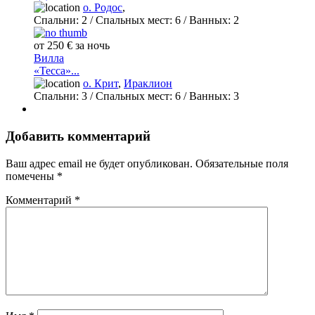
о. Родос
,
Спальни:
2
/ Спальных мест:
6
/
Ванных:
2
от 250 € за ночь
Вилла
«Тесса»...
о. Крит
,
Ираклион
Спальни:
3
/ Спальных мест:
6
/
Ванных:
3
Добавить комментарий
Ваш адрес email не будет опубликован.
Обязательные поля
помечены
*
Комментарий
*