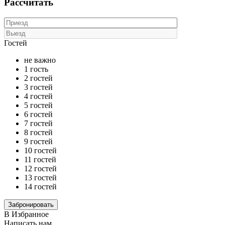
Рассчитать
Гостей
не важно
1 гость
2 гостей
3 гостей
4 гостей
5 гостей
6 гостей
7 гостей
8 гостей
9 гостей
10 гостей
11 гостей
12 гостей
13 гостей
14 гостей
В Избранное
Написать нам