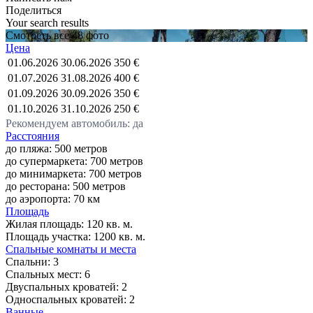
Поделиться
Your search results
Смотреть все 48 фото
Цена
01.06.2026
30.06.2026
350 €
01.07.2026
31.08.2026
400 €
01.09.2026
30.09.2026
350 €
01.10.2026
31.10.2026
250 €
Рекомендуем автомобиль: да
Расстояния
до пляжа: 500 метров
до супермаркета: 700 метров
до минимаркета: 700 метров
до ресторана: 500 метров
до аэропорта: 70 км
Площадь
Жилая площадь:
120 кв. м.
Площадь участка:
1200 кв. м.
Спальные комнаты и места
Спальни:
3
Спальных мест:
6
Двуспальных кроватей:
2
Односпальных кроватей:
2
Ванные