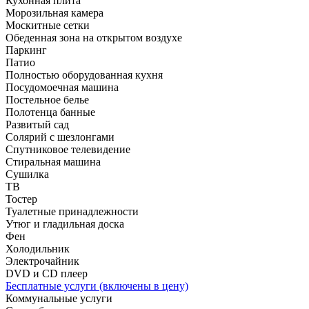
Кухонная плита
Морозильная камера
Москитные сетки
Обеденная зона на открытом воздухе
Паркинг
Патио
Полностью оборудованная кухня
Посудомоечная машина
Постельное белье
Полотенца банные
Развитый сад
Солярий с шезлонгами
Спутниковое телевидение
Стиральная машина
Сушилка
ТВ
Тостер
Туалетные принадлежности
Утюг и гладильная доска
Фен
Холодильник
Электрочайник
DVD и CD плеер
Бесплатные услуги (включены в цену)
Коммунальные услуги