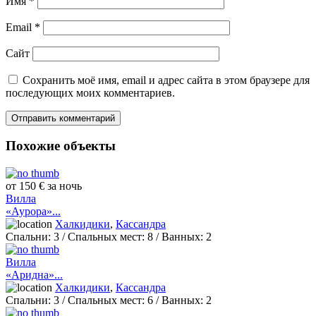
Имя
*
Email
*
Сайт
Сохранить моё имя, email и адрес сайта в этом браузере для
последующих моих комментариев.
Похожие объекты
от 150 € за ночь
Вилла
«Аурора»...
Халкидики
,
Кассандра
Спальни:
3
/ Спальных мест:
8
/
Ванных:
2
Вилла
«Аридна»...
Халкидики
,
Кассандра
Спальни:
3
/ Спальных мест:
6
/
Ванных:
2