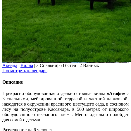
Аренда
|
Вилла
|
3 Спальни
|
6 Гостей
|
2 Ванных
Посмотреть календарь
Описание
Прекрасно оборудованная отдельно стоящая вилла
«Агафи»
с
3 спальнями, меблированной террасой и частной парковкой,
находится в окружении красивого цветущего сада, в сосновом
лесу на полуострове Кассандра, в 500 метрах от широкого
оборудованного песчаного пляжа. Место идеально подойдет
для семей с детьми.
Размещение на 6 человек.