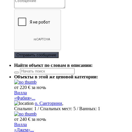
Отправить сообщение
Найти объект по словам в описании:
Объекты в этой же ценовой категории:
от 220 € за ночь
Вилла
«Фабия»...
о. Санторини
,
Спальни:
1
/ Спальных мест:
5
/
Ванных:
1
от 240 € за ночь
Вилла
«Джем»...