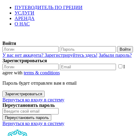
ПУТЕВОДИТЕЛЬ ПО ГРЕЦИИ
УСЛУГИ
АРЕНДА
О НАС
Войти
Войти
У вас нет аккаунта? Зарегистрируйтесь здесь!
Забыли пароль?
Зарегистрироваться
I
agree with
terms & conditions
Пароль будет отправлен вам в email
Зарегистрироваться
Вернуться ко входу в систему
Переустановить пароль
Переустановить пароль
Вернуться ко входу в систему