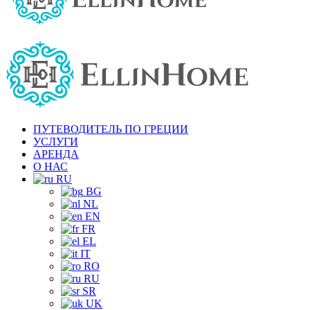
ПУТЕВОДИТЕЛЬ ПО ГРЕЦИИ
УСЛУГИ
АРЕНДА
О НАС
RU
BG
NL
EN
FR
EL
IT
RO
RU
SR
UK