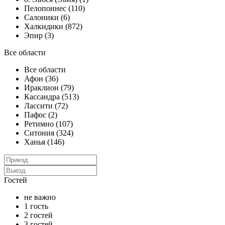
Пелопоннес (110)
Салоники (6)
Халкидики (872)
Эпир (3)
Все области
Все области
Афон (36)
Ираклион (79)
Кассандра (513)
Лассити (72)
Пафос (2)
Ретимно (107)
Ситония (324)
Ханья (146)
Гостей
не важно
1 гость
2 гостей
3 гостей