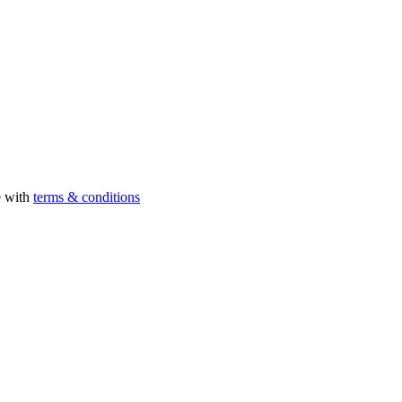
e with
terms & conditions