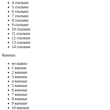
4 спальни
5 спальни
6 спальни
7 спальни
8 спальни
9 спальни
10 спальни
11 спальни
12 спальни
13 спальни
14 спальни
Ванных
не важно
1 ванная
2 ванные
3 ванные
4 ванные
5 ванные
6 ванные
7 ванные
8 ванные
9 ванные
10 ванные