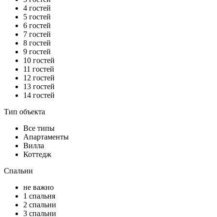
4 гостей
5 гостей
6 гостей
7 гостей
8 гостей
9 гостей
10 гостей
11 гостей
12 гостей
13 гостей
14 гостей
Тип объекта
Все типы
Апартаменты
Вилла
Коттедж
Спальни
не важно
1 спальня
2 спальни
3 спальни