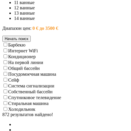
11 ванные
12 ванные
13 ванные
14 ванные
Диапазон цен:
0 € до 3500 €
Барбекю
Интернет WiFi
Кондиционер
На первой линии
Общий бассейн
Посудомоечная машина
Сейф
Система сигнализации
Собственный бассейн
Спутниковое телевидение
Стиральная машина
Холодильник
872 результатов найдено!