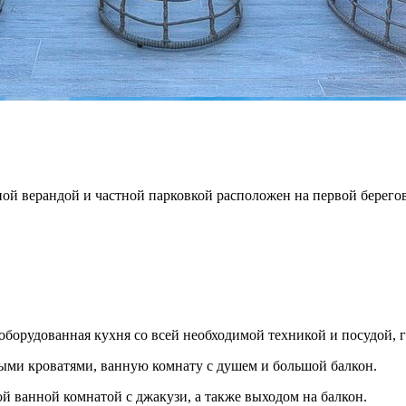
ой верандой и частной парковкой расположен на первой берегов
оборудованная кухня со всей необходимой техникой и посудой, 
ными кроватями, ванную комнату с душем и большой балкон.
ой ванной комнатой с джакузи, а также выходом на балкон.