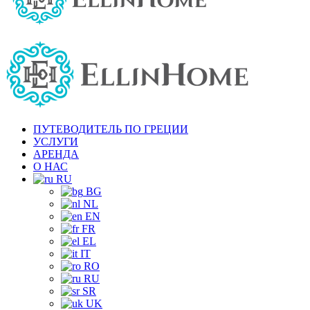
ПУТЕВОДИТЕЛЬ ПО ГРЕЦИИ
УСЛУГИ
АРЕНДА
О НАС
RU
BG
NL
EN
FR
EL
IT
RO
RU
SR
UK