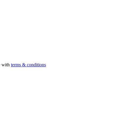
e with
terms & conditions