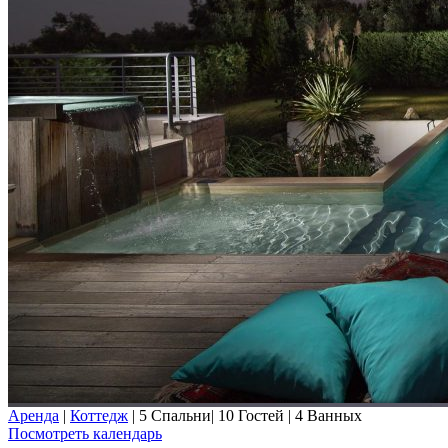
Аренда
|
Коттедж
|
5 Спальни
|
10 Гостей
|
4 Ванных
Посмотреть календарь