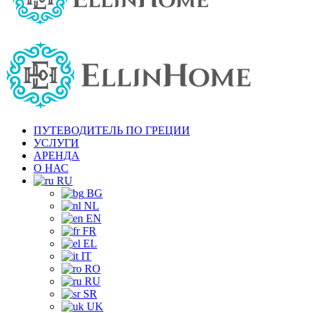
ПУТЕВОДИТЕЛЬ ПО ГРЕЦИИ
УСЛУГИ
АРЕНДА
О НАС
RU
BG
NL
EN
FR
EL
IT
RO
RU
SR
UK