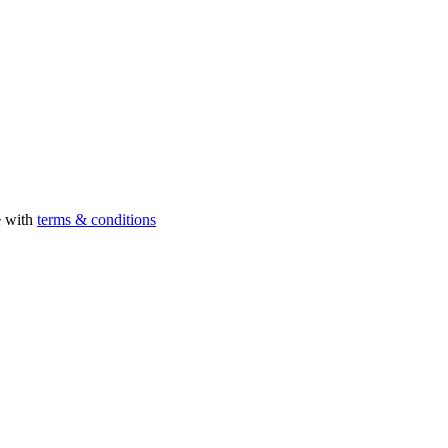
e with
terms & conditions