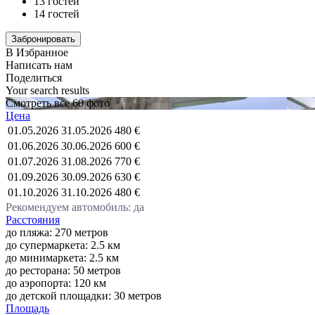
13 гостей
14 гостей
В Избранное
Написать нам
Поделиться
Your search results
Смотреть все 60 фото
Цена
01.05.2026
31.05.2026
480 €
01.06.2026
30.06.2026
600 €
01.07.2026
31.08.2026
770 €
01.09.2026
30.09.2026
630 €
01.10.2026
31.10.2026
480 €
Рекомендуем автомобиль: да
Расстояния
до пляжа: 270 метров
до супермаркета: 2.5 км
до минимаркета: 2.5 км
до ресторана: 50 метров
до аэропорта: 120 км
до детской площадки: 30 метров
Площадь