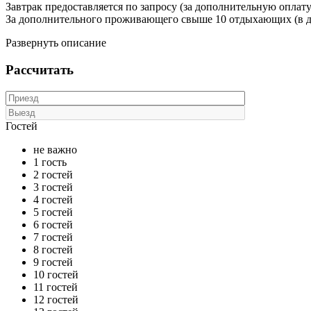
Завтрак предоставляется по запросу (за дополнительную оплату): 
За дополнительного проживающего свыше 10 отдыхающих (в день
Развернуть описание
Рассчитать
Гостей
не важно
1 гость
2 гостей
3 гостей
4 гостей
5 гостей
6 гостей
7 гостей
8 гостей
9 гостей
10 гостей
11 гостей
12 гостей