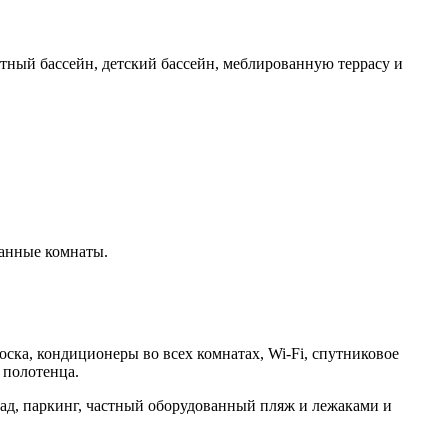
стный бассейн, детский бассейн, меблированную террасу и
ванные комнаты.
доска, кондиционеры во всех комнатах, Wi-Fi, спутниковое
 полотенца.
сад, паркинг, частный оборудованный пляж и лежаками и