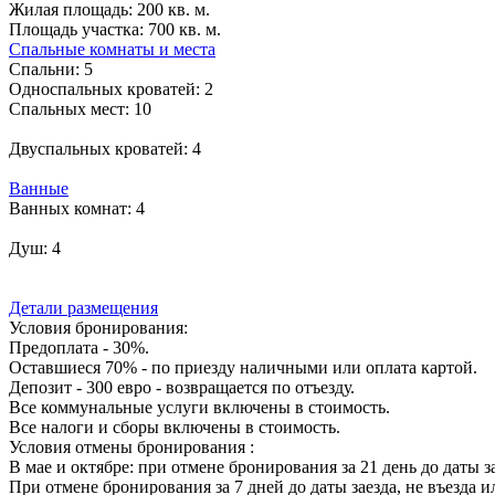
Жилая площадь:
200 кв. м.
Площадь участка:
700 кв. м.
Спальные комнаты и места
Спальни:
5
Односпальных кроватей:
2
Спальных мест:
10
Двуспальных кроватей:
4
Ванные
Ванных комнат:
4
Душ:
4
Детали размещения
Условия бронирования:
Предоплата - 30%.
Оставшиеся 70% - по приезду наличными или оплата картой.
Депозит - 300 евро - возвращается по отъезду.
Все коммунальные услуги включены в стоимость.
Все налоги и сборы включены в стоимость.
Условия отмены бронирования :
В мае и октябре: при отмене бронирования за 21 день до даты з
При отмене бронирования за 7 дней до даты заезда, не въезда 