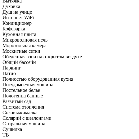
Вытяжка
Духовка
Душ на улице
Интернет WiFi
Кондиционер
Кофеварка
Кухонная плита
Микроволновая печь
Морозильная камера
Москитные сетки
Обеденная зона на открытом воздухе
Общий бассейн
Паркинг
Патио
Полностью оборудованная кухня
Посудомоечная машина
Постельное белье
Полотенца банные
Развитый сад
Система отопления
Соковыжималка
Солярий с шезлонгами
Стиральная машина
Сушилка
ТВ