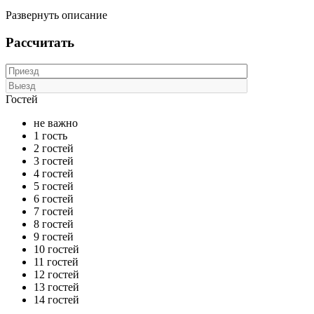
Развернуть описание
Рассчитать
Гостей
не важно
1 гость
2 гостей
3 гостей
4 гостей
5 гостей
6 гостей
7 гостей
8 гостей
9 гостей
10 гостей
11 гостей
12 гостей
13 гостей
14 гостей