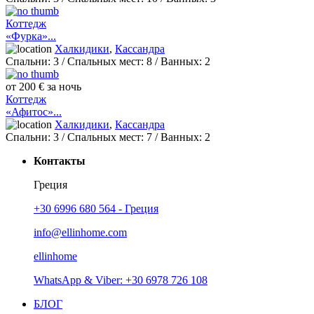
Коттедж
«Фурка»...
Халкидики
,
Кассандра
Спальни:
3
/ Спальных мест:
8
/
Ванных:
2
от 200 € за ночь
Коттедж
«Афитос»...
Халкидики
,
Кассандра
Спальни:
3
/ Спальных мест:
7
/
Ванных:
2
Контакты
Греция
+30 6996 680 564 - Греция
info@ellinhome.com
ellinhome
WhatsApp & Viber: +30 6978 726 108
БЛОГ