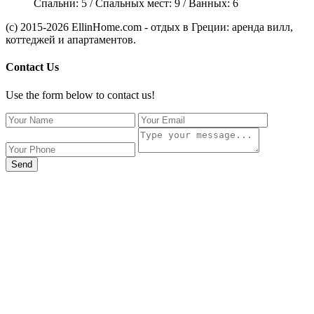
Спальни:
5
/ Спальных мест:
9
/
Ванных:
6
(c) 2015-2026 EllinHome.com - отдых в Греции: аренда вилл,
коттеджей и апартаментов.
Contact Us
Use the form below to contact us!
Send