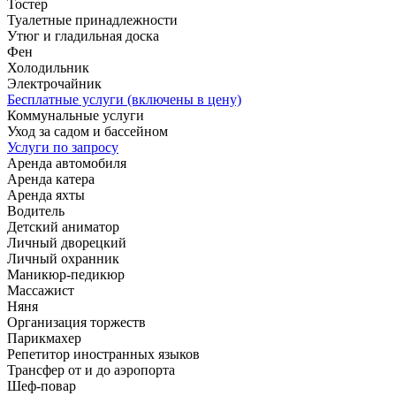
Тостер
Туалетные принадлежности
Утюг и гладильная доска
Фен
Холодильник
Электрочайник
Бесплатные услуги (включены в цену)
Коммунальные услуги
Уход за садом и бассейном
Услуги по запросу
Аренда автомобиля
Аренда катера
Аренда яхты
Водитель
Детский аниматор
Личный дворецкий
Личный охранник
Маникюр-педикюр
Массажист
Няня
Организация торжеств
Парикмахер
Репетитор иностранных языков
Трансфер от и до аэропорта
Шеф-повар