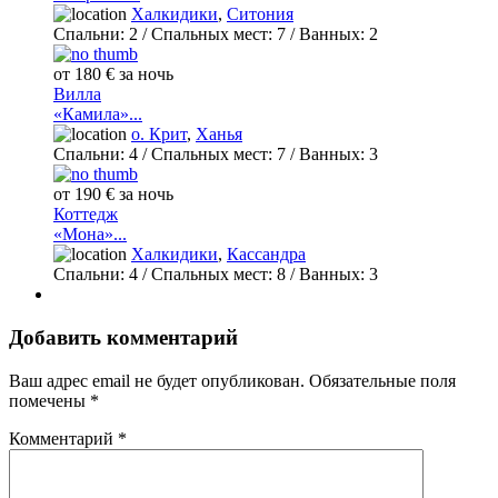
Халкидики
,
Ситония
Спальни:
2
/ Спальных мест:
7
/
Ванных:
2
от 180 € за ночь
Вилла
«Камила»...
о. Крит
,
Ханья
Спальни:
4
/ Спальных мест:
7
/
Ванных:
3
от 190 € за ночь
Коттедж
«Мона»...
Халкидики
,
Кассандра
Спальни:
4
/ Спальных мест:
8
/
Ванных:
3
Добавить комментарий
Ваш адрес email не будет опубликован.
Обязательные поля
помечены
*
Комментарий
*