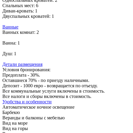
Односпальных кроватей:
2
Спальных мест:
6
Диван-кровать:
1
Двуспальных кроватей:
1
Ванные
Ванных комнат:
2
Ванна:
1
Душ:
1
Детали размещения
Условия бронирования:
Предоплата - 30%.
Оставшиеся 70% - по приезду наличными.
Депозит - 1000 евро - возвращается по отъезду.
Все коммунальные услуги включены в стоимость.
Все налоги и сборы включены в стоимость.
Удобства и особенности
Автоматическое ночное освещение
Барбекю
Веранды и балконы с мебелью
Вид на море
Вид на горы