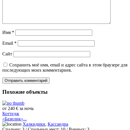
Имя
*
Email
*
Сайт
Сохранить моё имя, email и адрес сайта в этом браузере для
последующих моих комментариев.
Похожие объекты
от 240 € за ночь
Коттедж
«Базилик»...
Халкидики
,
Кассандра
Спальни:
3
/ Спальных мест:
10
/
Ванных:
3