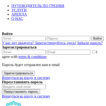
ПУТЕВОДИТЕЛЬ ПО ГРЕЦИИ
УСЛУГИ
АРЕНДА
О НАС
Войти
Войти
У вас нет аккаунта? Зарегистрируйтесь здесь!
Забыли пароль?
Зарегистрироваться
I
agree with
terms & conditions
Пароль будет отправлен вам в email
Зарегистрироваться
Вернуться ко входу в систему
Переустановить пароль
Переустановить пароль
Вернуться ко входу в систему