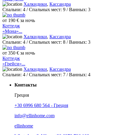
Халкидики
,
Кассандра
Спальни:
4
/ Спальных мест:
9
/
Ванных:
3
от 190 € за ночь
Коттедж
«Мона»...
Халкидики
,
Кассандра
Спальни:
4
/ Спальных мест:
8
/
Ванных:
3
от 350 € за ночь
Коттедж
«Грейси»...
Халкидики
,
Кассандра
Спальни:
4
/ Спальных мест:
7
/
Ванных:
4
Контакты
Греция
+30 6996 680 564 - Греция
info@ellinhome.com
ellinhome