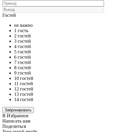
Гостей
не важно
1 гость
2 гостей
3 гостей
4 гостей
5 гостей
6 гостей
7 гостей
8 гостей
9 гостей
10 гостей
11 гостей
12 гостей
13 гостей
14 гостей
В Избранное
Написать нам
Поделиться
Your search results