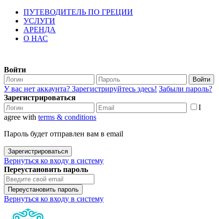
ПУТЕВОДИТЕЛЬ ПО ГРЕЦИИ
УСЛУГИ
АРЕНДА
О НАС
Войти
Войти
У вас нет аккаунта? Зарегистрируйтесь здесь!
Забыли пароль?
Зарегистрироваться
I
agree with
terms & conditions
Пароль будет отправлен вам в email
Зарегистрироваться
Вернуться ко входу в систему
Переустановить пароль
Переустановить пароль
Вернуться ко входу в систему