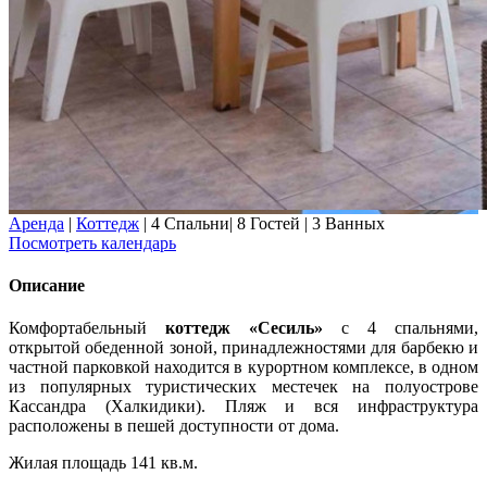
Аренда
|
Коттедж
|
4 Спальни
|
8 Гостей
|
3 Ванных
Посмотреть календарь
Описание
Комфортабельный
коттедж «Сесиль»
с 4 спальнями,
открытой обеденной зоной, принадлежностями для барбекю и
частной парковкой находится в курортном комплексе, в одном
из популярных туристических местечек на полуострове
Кассандра (Халкидики). Пляж и вся инфраструктура
расположены в пешей доступности от дома.
Жилая площадь 141 кв.м.