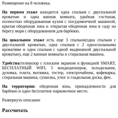
Размещение на 8 человека.
На первом этаже
находится одна спальня с двуспальной
кроватью и одна ванная комната, удобная гостиная,
полностью оборудованная кухня с посудомоечной машиной,
крытая обеденная зона и открытая обеденная зона в саду на
берегу моря с оборудованием для барбекю.
На цокольном этаже
есть еще 3 спальни(одна спальня с
двуспальной кроватью, одна спальня с 2 односпальными
кроватями и одна спальня с одной выдвижной двуспальной
кроватью), еще 2 ванные комнаты и стиральная машина.
Удобства:
телевизор с плоским экраном и функцией SMART,
БЕСПЛАТНЫЙ WIFI, 5 кондиционеров, холодильник,
духовка, плита, вытяжка, тостер, электрочайник, кофеварка,
стиральная машина, сушилка, утюг и гладильная доска, фен.
На территории:
обеденная зона, принадлежности для
барбекю и одно бесплатное парковочное место.
Развернуть описание
Рассчитать