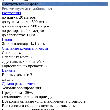
Смотреть все 48 фото
Рекомендуем автомобиль: нет
Расстояния
до пляжа: 20 метров
до супермаркета: 500 метров
до минимаркета: 500 метров
до ресторана: 500 метров
до аэропорта: 90 км
Площадь
Жилая площадь:
141 кв. м.
Спальные комнаты и места
Спальни:
4
Спальных мест:
8
Двуспальных кроватей:
3
Односпальных кроватей:
2
Ванные
Ванных комнат:
3
Душ:
3
Детали размещения
Условия бронирования:
Предоплата - 30%.
Оставшиеся 70% - по приезду.
Все коммунальные услуги включены в стоимость.
Все налоги и сборы включены в стоимость.