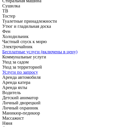
Стиральная машина
Сушилка
ТВ
Тостер
Туалетные принадлежности
Утюг и гладильная доска
Фен
Холодильник
Частный спуск к морю
Электрочайник
Бесплатные услуги (включены в цену)
Коммунальные услуги
Уход за садом
Уход за территорией
Услуги по запросу
Аренда автомобиля
Аренда катера
Аренда яхты
Водитель
Детский аниматор
Личный дворецкий
Личный охранник
Маникюр-педикюр
Массажист
Няня