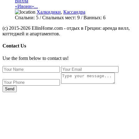
Вилла
«Ивонн»...
Халкидики
,
Кассандра
Спальни:
5
/ Спальных мест:
9
/
Ванных:
6
(c) 2015-2026 EllinHome.com - отдых в Греции: аренда вилл,
коттеджей и апартаментов.
Contact Us
Use the form below to contact us!
Send