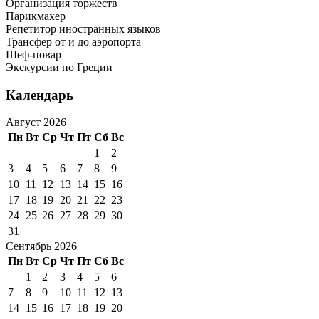
Организация торжеств
Парикмахер
Репетитор иностранных языков
Трансфер от и до аэропорта
Шеф-повар
Экскурсии по Греции
Календарь
Август 2026
Пн
Вт
Ср
Чт
Пт
Сб
Вс
1
2
3
4
5
6
7
8
9
10
11
12
13
14
15
16
17
18
19
20
21
22
23
24
25
26
27
28
29
30
31
Сентябрь 2026
Пн
Вт
Ср
Чт
Пт
Сб
Вс
1
2
3
4
5
6
7
8
9
10
11
12
13
14
15
16
17
18
19
20