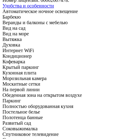
Номер лицензии: 00002607478.
Удобства и особенности
Автоматическое ночное освещение
Барбекю
Веранды и балконы с мебелью
Вид на сад
Вид на море
Вытяжка
Духовка
Интернет WiFi
Кондиционер
Кофеварка
Крытый паркинг
Кухонная плита
Морозильная камера
Москитные сетки
На первой линии
Обеденная зона на открытом воздухе
Паркинг
Полностью оборудованная кухня
Постельное белье
Полотенца банные
Развитый сад
Соковыжималка
Спутниковое телевидение