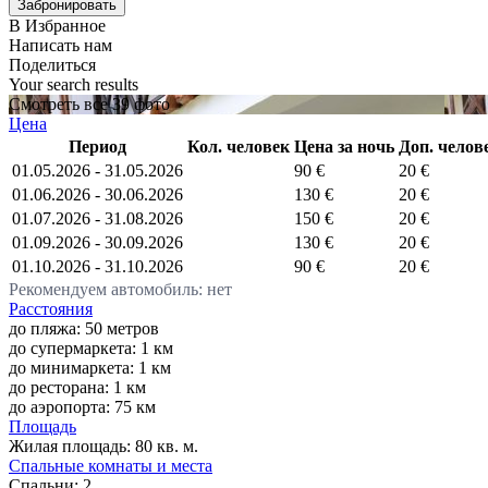
В Избранное
Написать нам
Поделиться
Your search results
Смотреть все 39 фото
Цена
Период
Кол. человек
Цена за ночь
Доп. челов
01.05.2026 - 31.05.2026
90 €
20 €
01.06.2026 - 30.06.2026
130 €
20 €
01.07.2026 - 31.08.2026
150 €
20 €
01.09.2026 - 30.09.2026
130 €
20 €
01.10.2026 - 31.10.2026
90 €
20 €
Рекомендуем автомобиль: нет
Расстояния
до пляжа: 50 метров
до супермаркета: 1 км
до минимаркета: 1 км
до ресторана: 1 км
до аэропорта: 75 км
Площадь
Жилая площадь:
80 кв. м.
Спальные комнаты и места
Спальни:
2