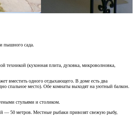
ии пышного сада.
ой техникой (кухонная плита, духовка, микроволновка,
жет вместить одного отдыхающего. В доме есть два
одно спальное место). Обе комнаты выходят на уютный балкон.
теными стульями и столиком.
ный — 50 метров. Местные рыбаки привозят свежую рыбу,