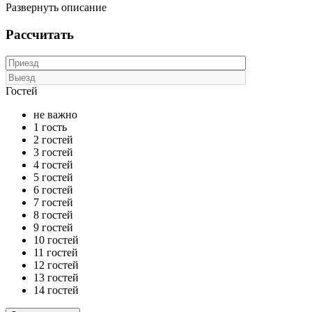
Развернуть описание
Рассчитать
Гостей
не важно
1 гость
2 гостей
3 гостей
4 гостей
5 гостей
6 гостей
7 гостей
8 гостей
9 гостей
10 гостей
11 гостей
12 гостей
13 гостей
14 гостей