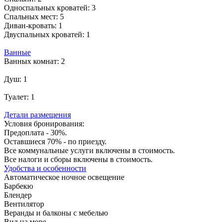
Односпальных кроватей:
3
Спальных мест:
5
Диван-кровать:
1
Двуспальных кроватей:
1
Ванные
Ванных комнат:
2
Душ:
1
Туалет:
1
Детали размещения
Условия бронирования:
Предоплата - 30%.
Оставшиеся 70% - по приезду.
Все коммунальные услуги включены в стоимость.
Все налоги и сборы включены в стоимость.
Удобства и особенности
Автоматическое ночное освещение
Барбекю
Блендер
Вентилятор
Веранды и балконы с мебелью
Вид на море