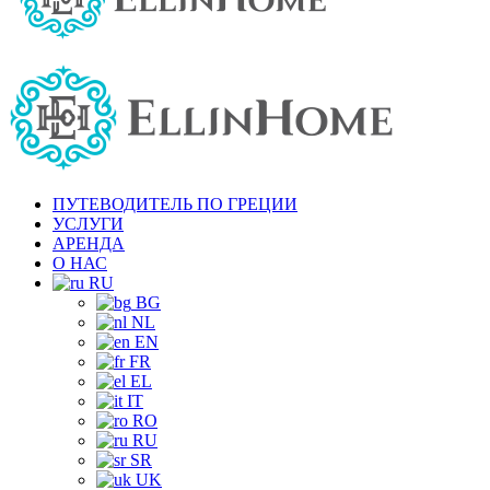
ПУТЕВОДИТЕЛЬ ПО ГРЕЦИИ
УСЛУГИ
АРЕНДА
О НАС
RU
BG
NL
EN
FR
EL
IT
RO
RU
SR
UK