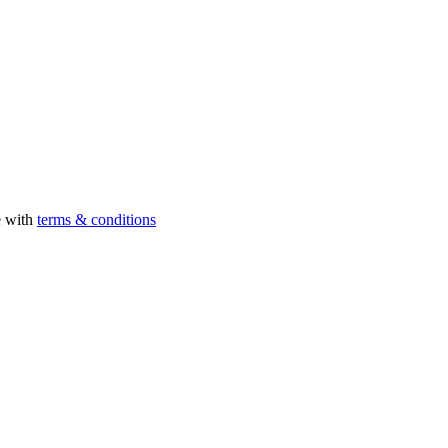
e with
terms & conditions