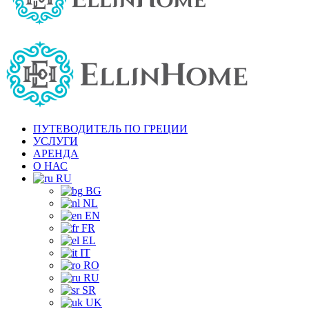
ПУТЕВОДИТЕЛЬ ПО ГРЕЦИИ
УСЛУГИ
АРЕНДА
О НАС
RU
BG
NL
EN
FR
EL
IT
RO
RU
SR
UK