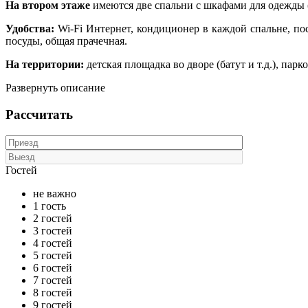
На втором этаже
имеются две спальни с шкафами для одежды (
Удобства:
Wi-Fi
Интернет, к
ондиционер в каждой спальне,
пос
посуды, общая прачечная.
На территории:
детская площадка во дворе (батут и т.д.), парк
Развернуть описание
Рассчитать
Гостей
не важно
1 гость
2 гостей
3 гостей
4 гостей
5 гостей
6 гостей
7 гостей
8 гостей
9 гостей