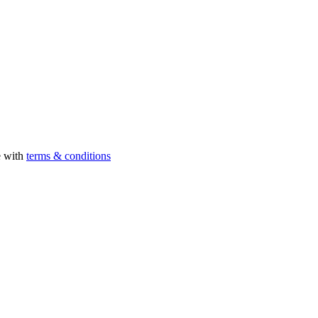
e with
terms & conditions