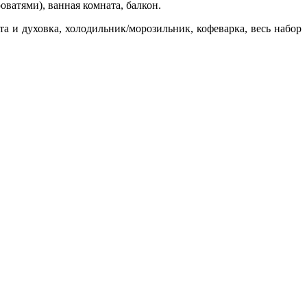
ватями), ванная комната, балкон.
та и духовка, холодильник/морозильник, кофеварка, весь набор