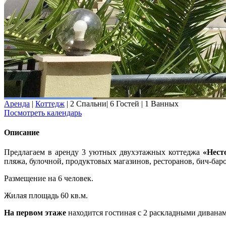
Аренда
|
Коттедж
|
2 Спальни
|
6 Гостей
|
1 Ванных
Посмотреть календарь
Описание
Предлагаем в аренду 3 уютных двухэтажных коттеджа
«Нест
пляжа, булочной, продуктовых магазинов, ресторанов, бич-баров,
Размещение на 6 человек.
Жилая площадь 60 кв.м.
На первом этаже
находится гостиная с 2 раскладными диванам