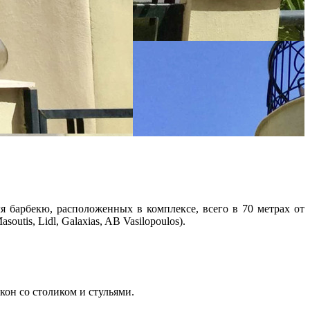
 барбекю, расположенных в комплексе, всего в 70 метрах от
tis, Lidl, Galaxias, AB Vasilopoulos).
кон со столиком и стульями.