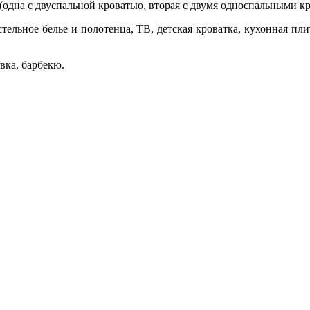
одна с двуспальной кроватью, вторая с двумя односпальными кро
тельное белье
и полотенца,
ТВ, детская кроватка, кухонная пли
овка, барбекю.