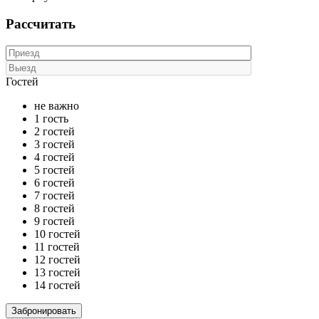
Рассчитать
Гостей
не важно
1 гость
2 гостей
3 гостей
4 гостей
5 гостей
6 гостей
7 гостей
8 гостей
9 гостей
10 гостей
11 гостей
12 гостей
13 гостей
14 гостей