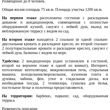
Размещение до 8 человек.
Общая жилая площадь 75 кв.м. Площадь участка 1200 кв.м.
На первом этаже
расположена гостиная с раскладным
диваном и кондиционером, совмещенная с полностью
оборудованной кухней, санузел с лейкой душ, выход на
меблированную террасу с видом на сад.
На втором этаже
находятся 2 спальни (в одной спальне:
двуспальная кровать и раскладное кресло, во второй спальне:
2 полутораспальные кровати и раскладное кресло), санузел с
лейкой душ, балконы с видом на море.
Удобства:
2 кондиционера (один установлен в гостиной,
второй на верхнем этаже в одной из комнат), Интернет,
потолочные вентиляторы, микроволновая печь, стиральная
машина, холодильник/морозильник, кухонная плита и
духовка, чайник, фен, утюг и гладильная доска, вся
необходимая посуда, 2 телевизора, сушилка для белья,
постельное белье и полотенца предоставляются.
На территории:
барбекю, паркинг, сад, оборудованная
терраса.
Развернуть описание