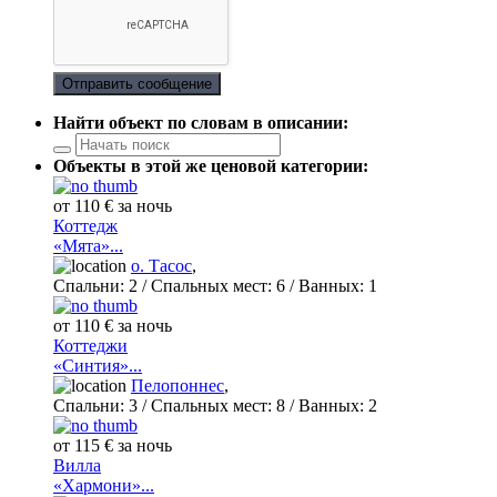
Отправить сообщение
Найти объект по словам в описании:
Объекты в этой же ценовой категории:
от 110 € за ночь
Коттедж
«Мята»...
о. Тасос
,
Спальни:
2
/ Спальных мест:
6
/
Ванных:
1
от 110 € за ночь
Коттеджи
«Синтия»...
Пелопоннес
,
Спальни:
3
/ Спальных мест:
8
/
Ванных:
2
от 115 € за ночь
Вилла
«Хармони»...