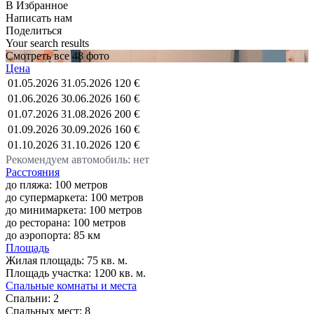
В Избранное
Написать нам
Поделиться
Your search results
Смотреть все 48 фото
Цена
01.05.2026
31.05.2026
120 €
01.06.2026
30.06.2026
160 €
01.07.2026
31.08.2026
200 €
01.09.2026
30.09.2026
160 €
01.10.2026
31.10.2026
120 €
Рекомендуем автомобиль: нет
Расстояния
до пляжа: 100 метров
до супермаркета: 100 метров
до минимаркета: 100 метров
до ресторана: 100 метров
до аэропорта: 85 км
Площадь
Жилая площадь:
75 кв. м.
Площадь участка:
1200 кв. м.
Спальные комнаты и места
Спальни:
2
Спальных мест:
8