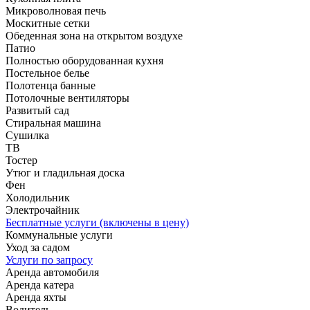
Микроволновая печь
Москитные сетки
Обеденная зона на открытом воздухе
Патио
Полностью оборудованная кухня
Постельное белье
Полотенца банные
Потолочные вентиляторы
Развитый сад
Стиральная машина
Сушилка
ТВ
Тостер
Утюг и гладильная доска
Фен
Холодильник
Электрочайник
Бесплатные услуги (включены в цену)
Коммунальные услуги
Уход за садом
Услуги по запросу
Аренда автомобиля
Аренда катера
Аренда яхты
Водитель