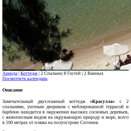
Аренда
|
Коттедж
|
2 Спальни
|
8 Гостей
|
2 Ванных
Посмотреть календарь
Описание
Замечательный двухэтажный коттедж
«Красулла»
с 2
спальнями, уютным двориком с меблированной террасой и
барбекю находится в окружении высоких сосновых деревьев,
с живописным видом на окружающую природу и море, всего
в 100 метрах от пляжа на полуострове Ситония.