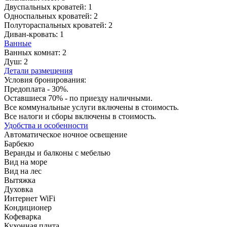
Двуспальных кроватей:
1
Односпальных кроватей:
2
Полутораспальных кроватей:
2
Диван-кровать:
1
Ванные
Ванных комнат:
2
Душ:
2
Детали размещения
Условия бронирования:
Предоплата - 30%.
Оставшиеся 70% - по приезду наличными.
Все коммунальные услуги включены в стоимость.
Все налоги и сборы включены в стоимость.
Удобства и особенности
Автоматическое ночное освещение
Барбекю
Веранды и балконы с мебелью
Вид на море
Вид на лес
Вытяжка
Духовка
Интернет WiFi
Кондиционер
Кофеварка
Кухонная плита