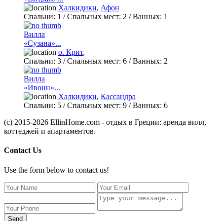
Халкидики
,
Афон
Спальни:
1
/ Спальных мест:
2
/
Ванных:
1
Вилла
«Сузана»...
о. Крит
,
Спальни:
3
/ Спальных мест:
6
/
Ванных:
2
Вилла
«Ивонн»...
Халкидики
,
Кассандра
Спальни:
5
/ Спальных мест:
9
/
Ванных:
6
(c) 2015-2026 EllinHome.com - отдых в Греции: аренда вилл,
коттеджей и апартаментов.
Contact Us
Use the form below to contact us!
Send