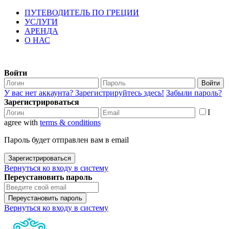
ПУТЕВОДИТЕЛЬ ПО ГРЕЦИИ
УСЛУГИ
АРЕНДА
О НАС
Войти
Войти
У вас нет аккаунта? Зарегистрируйтесь здесь!
Забыли пароль?
Зарегистрироваться
I
agree with
terms & conditions
Пароль будет отправлен вам в email
Зарегистрироваться
Вернуться ко входу в систему
Переустановить пароль
Переустановить пароль
Вернуться ко входу в систему