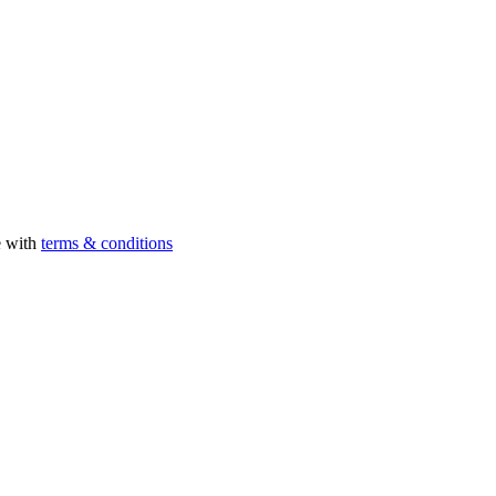
e with
terms & conditions