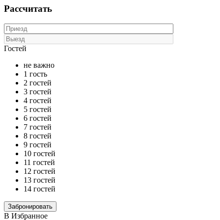
Рассчитать
Гостей
не важно
1 гость
2 гостей
3 гостей
4 гостей
5 гостей
6 гостей
7 гостей
8 гостей
9 гостей
10 гостей
11 гостей
12 гостей
13 гостей
14 гостей
В Избранное