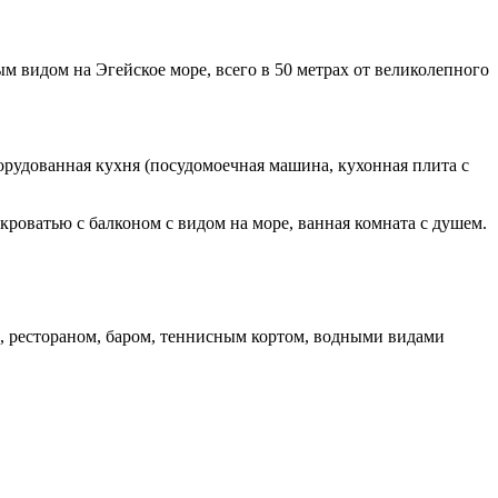
 видом на Эгейское море, всего в 50 метрах от великолепного
орудованная кухня (посудомоечная машина, кухонная плита с
кроватью с балконом с видом на море, ванная комната с душем.
и, рестораном, баром, теннисным кортом, водными видами