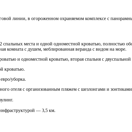
говой линии, в огороженном охраняемом комплексе с панорамным
 2 спальных места и одной одноместной кроватью, полностью об
нная комната с душем, меблированная веранда с видом на море.
кроватью и одноместной кроватью, вторая спальня с двуспальной 
ой кроватью.
евро/уборка.
чного отеля с организованным пляжем с шезлонгами и зонтикам
оулинг.
 инфраструктурой — 3,5 км.