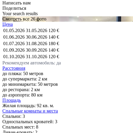
Написать нам
Поделиться
Your search results
Смотреть все 26 фото
Цена
01.05.2026
31.05.2026
120 €
01.06.2026
30.06.2026
140 €
01.07.2026
31.08.2026
180 €
01.09.2026
30.09.2026
140 €
01.10.2026
31.10.2026
120 €
Рекомендуем автомобиль: да
Расстояния
до пляжа: 50 метров
до супермаркета: 2 км
до минимаркета: 50 метров
до ресторана: 2 км
до аэропорта: 80 км
Площадь
Жилая площадь:
92 кв. м.
Спальные комнаты и места
Спальни:
3
Односпальных кроватей:
3
Спальных мест:
8
Диван-кровать:
2