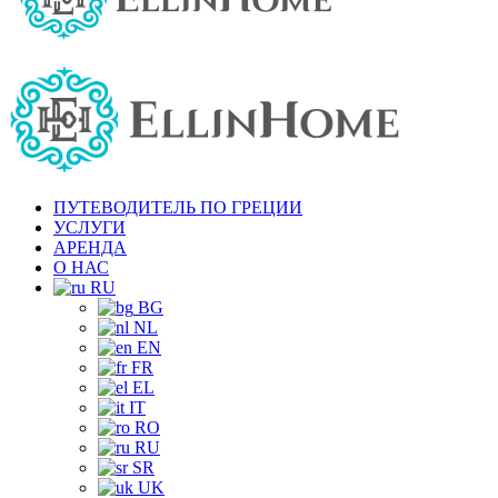
ПУТЕВОДИТЕЛЬ ПО ГРЕЦИИ
УСЛУГИ
АРЕНДА
О НАС
RU
BG
NL
EN
FR
EL
IT
RO
RU
SR
UK