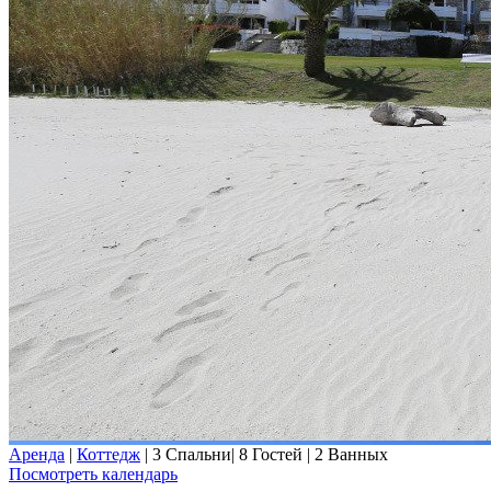
Аренда
|
Коттедж
|
3 Спальни
|
8 Гостей
|
2 Ванных
Посмотреть календарь