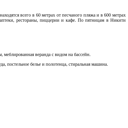
аходятся всего в 60 метрах от песчаного пляжа и в 600 метрах
, аптеки, рестораны, пиццерии и кафе. По пятницам в Никити
, меблированная веранда с видом на бассейн.
да, постельное белье и полотенца, стиральная машина.