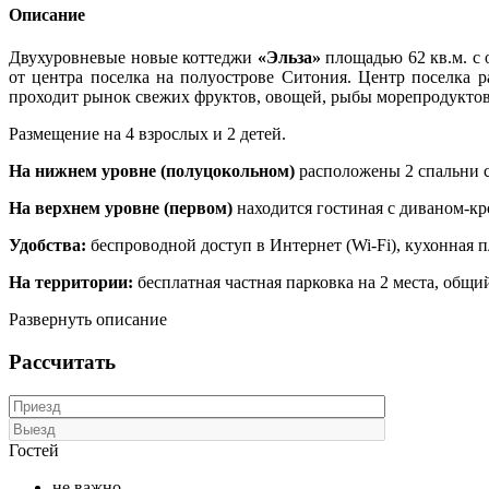
Описание
Двухуровневые новые коттеджи
«Эльза»
площадью 62 кв.м. с 
от центра поселка на полуострове Ситония. Центр поселка р
проходит рынок свежих фруктов, овощей, рыбы морепродуктов
Размещение на 4 взрослых и 2 детей.
На нижнем уровне (полуцокольном)
расположены 2 спальни 
На верхнем уровне (первом)
находится гостиная с диваном-кр
Удобства:
беспроводной доступ в Интернет (Wi-Fi), кухонная п
На территории:
бесплатная частная парковка на 2 места, общи
Развернуть описание
Рассчитать
Гостей
не важно