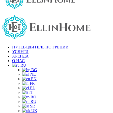
ПУТЕВОДИТЕЛЬ ПО ГРЕЦИИ
УСЛУГИ
АРЕНДА
О НАС
RU
BG
NL
EN
FR
EL
IT
RO
RU
SR
UK