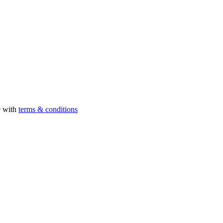
e with
terms & conditions