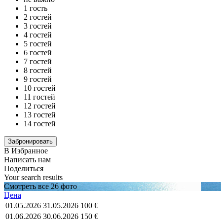
1 гость
2 гостей
3 гостей
4 гостей
5 гостей
6 гостей
7 гостей
8 гостей
9 гостей
10 гостей
11 гостей
12 гостей
13 гостей
14 гостей
В Избранное
Написать нам
Поделиться
Your search results
Смотреть все 26 фото
Цена
01.05.2026
31.05.2026
100 €
01.06.2026
30.06.2026
150 €