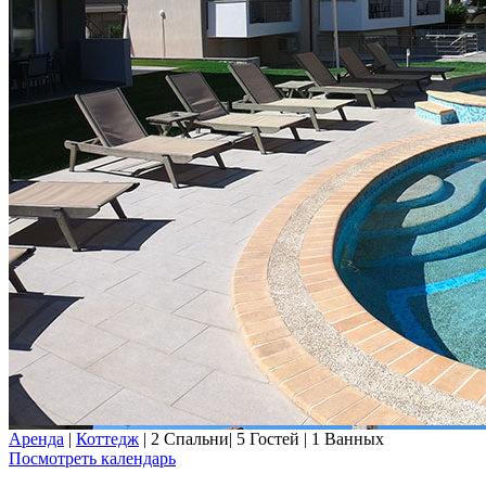
Аренда
|
Коттедж
|
2 Спальни
|
5 Гостей
|
1 Ванных
Посмотреть календарь