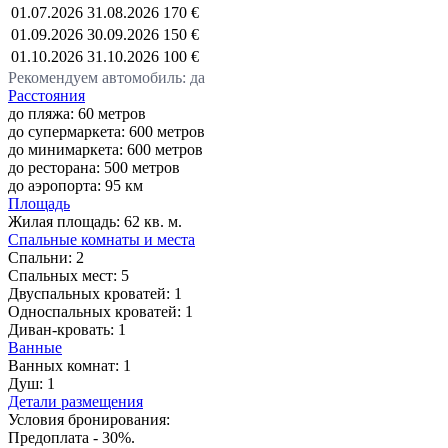
01.07.2026
31.08.2026
170 €
01.09.2026
30.09.2026
150 €
01.10.2026
31.10.2026
100 €
Рекомендуем автомобиль: да
Расстояния
до пляжа: 60 метров
до супермаркета: 600 метров
до минимаркета: 600 метров
до ресторана: 500 метров
до аэропорта: 95 км
Площадь
Жилая площадь:
62 кв. м.
Спальные комнаты и места
Спальни:
2
Спальных мест:
5
Двуспальных кроватей:
1
Односпальных кроватей:
1
Диван-кровать:
1
Ванные
Ванных комнат:
1
Душ:
1
Детали размещения
Условия бронирования:
Предоплата - 30%.