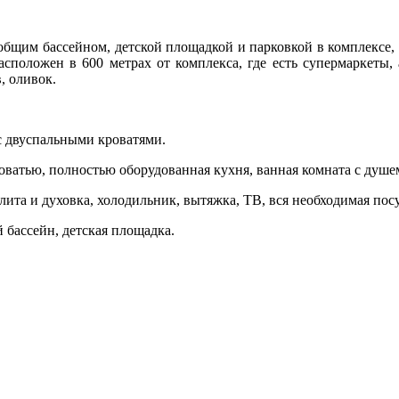
общим бассейном, детской площадкой и парковкой в комплексе, н
асположен в 600 метрах от комплекса, где есть супермаркеты
, оливок.
с двуспальными кроватями.
оватью, полностью оборудованная кухня, ванная комната с душем
лита и духовка, холодильник, вытяжка, ТВ, вся необходимая посу
й бассейн, детская площадка.