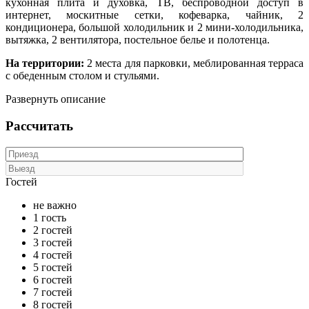
кухонная плита и духовка, ТВ, беспроводной доступ в
интернет, москитные сетки, кофеварка, чайник, 2
кондиционера, большой холодильник и 2 мини-холодильника,
вытяжка, 2 вентилятора, постельное белье и полотенца.
На территории:
2 места для парковки, меблированная терраса
с обеденным столом и стульями.
Развернуть описание
Рассчитать
Гостей
не важно
1 гость
2 гостей
3 гостей
4 гостей
5 гостей
6 гостей
7 гостей
8 гостей