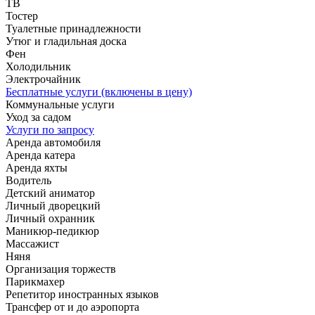
ТВ
Тостер
Туалетные принадлежности
Утюг и гладильная доска
Фен
Холодильник
Электрочайник
Бесплатные услуги (включены в цену)
Коммунальные услуги
Уход за садом
Услуги по запросу
Аренда автомобиля
Аренда катера
Аренда яхты
Водитель
Детский аниматор
Личный дворецкий
Личный охранник
Маникюр-педикюр
Массажист
Няня
Организация торжеств
Парикмахер
Репетитор иностранных языков
Трансфер от и до аэропорта