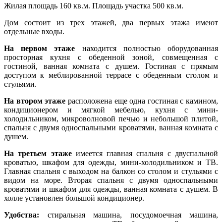
Жилая площадь 160 кв.м. Площадь участка 500 кв.м.
Дом состоит из трех этажей, два первых этажа имеют
отдельные входы.
На первом этаже
находится полностью оборудованная
просторная кухня с обеденной зоной, совмещенная с
гостиной, ванная комната с душем. Гостиная с прямым
доступом к меблированной террасе с обеденным столом и
стульями.
На втором этаже
расположена еще одна гостиная с камином,
кондиционером и мягкой мебелью, кухня с мини-
холодильником, микроволновой печью и небольшой плитой,
спальня с двумя односпальными кроватями, ванная комната с
душем.
На третьем этаже
имеется главная спальня с двуспальной
кроватью, шкафом для одежды, мини-холодильником и ТВ.
Главная спальня с выходом на балкон со столом и стульями с
видом на море. Вторая спальня с двумя односпальными
кроватями и шкафом для одежды, ванная комната с душем. В
холле установлен большой кондиционер.
Удобства:
стиральная машина, посудомоечная машина,