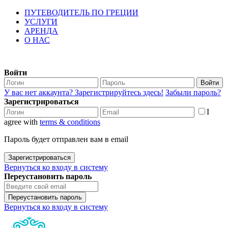
ПУТЕВОДИТЕЛЬ ПО ГРЕЦИИ
УСЛУГИ
АРЕНДА
О НАС
Войти
Войти
У вас нет аккаунта? Зарегистрируйтесь здесь!
Забыли пароль?
Зарегистрироваться
I
agree with
terms & conditions
Пароль будет отправлен вам в email
Зарегистрироваться
Вернуться ко входу в систему
Переустановить пароль
Переустановить пароль
Вернуться ко входу в систему