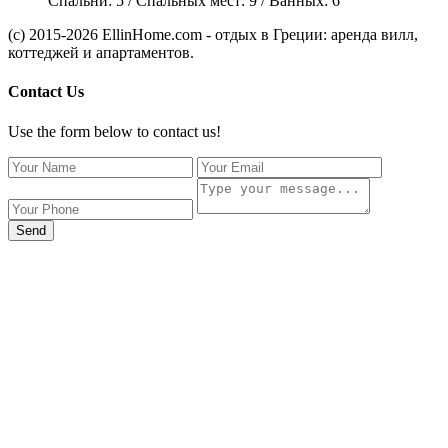
Спальни:
5
/ Спальных мест:
9
/
Ванных:
6
(c) 2015-2026 EllinHome.com - отдых в Греции: аренда вилл,
коттеджей и апартаментов.
Contact Us
Use the form below to contact us!
Send