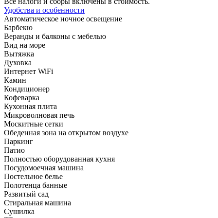
Все налоги и сборы включены в стоимость.
Удобства и особенности
Автоматическое ночное освещение
Барбекю
Веранды и балконы с мебелью
Вид на море
Вытяжка
Духовка
Интернет WiFi
Камин
Кондиционер
Кофеварка
Кухонная плита
Микроволновая печь
Москитные сетки
Обеденная зона на открытом воздухе
Паркинг
Патио
Полностью оборудованная кухня
Посудомоечная машина
Постельное белье
Полотенца банные
Развитый сад
Стиральная машина
Сушилка