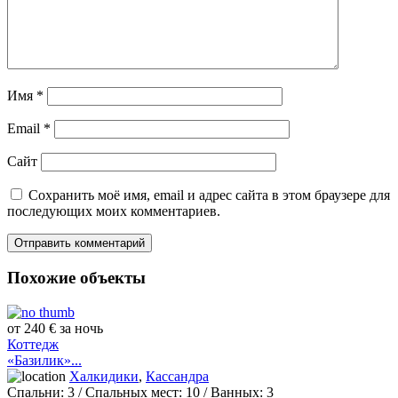
Имя
*
Email
*
Сайт
Сохранить моё имя, email и адрес сайта в этом браузере для
последующих моих комментариев.
Похожие объекты
от 240 € за ночь
Коттедж
«Базилик»...
Халкидики
,
Кассандра
Спальни:
3
/ Спальных мест:
10
/
Ванных:
3