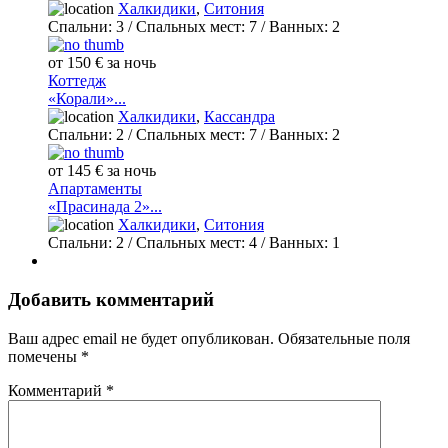
Халкидики
,
Ситония
Спальни:
3
/ Спальных мест:
7
/
Ванных:
2
от 150 € за ночь
Коттедж
«Корали»...
Халкидики
,
Кассандра
Спальни:
2
/ Спальных мест:
7
/
Ванных:
2
от 145 € за ночь
Апартаменты
«Прасинада 2»...
Халкидики
,
Ситония
Спальни:
2
/ Спальных мест:
4
/
Ванных:
1
Добавить комментарий
Ваш адрес email не будет опубликован.
Обязательные поля
помечены
*
Комментарий
*