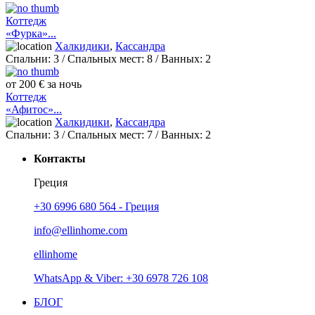
Коттедж
«Фурка»...
Халкидики
,
Кассандра
Спальни:
3
/ Спальных мест:
8
/
Ванных:
2
от 200 € за ночь
Коттедж
«Афитос»...
Халкидики
,
Кассандра
Спальни:
3
/ Спальных мест:
7
/
Ванных:
2
Контакты
Греция
+30 6996 680 564 - Греция
info@ellinhome.com
ellinhome
WhatsApp & Viber: +30 6978 726 108
БЛОГ