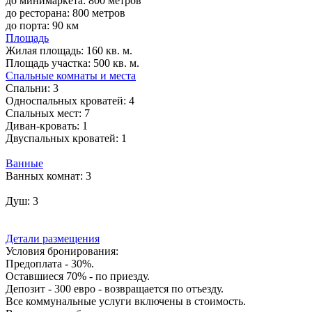
до минимаркета: 800 метров
до ресторана: 800 метров
до порта: 90 км
Площадь
Жилая площадь:
160 кв. м.
Площадь участка:
500 кв. м.
Спальные комнаты и места
Спальни:
3
Односпальных кроватей:
4
Спальных мест:
7
Диван-кровать:
1
Двуспальных кроватей:
1
Ванные
Ванных комнат:
3
Душ:
3
Детали размещения
Условия бронирования:
Предоплата - 30%.
Оставшиеся 70% - по приезду.
Депозит - 300 евро - возвращается по отъезду.
Все коммунальные услуги включены в стоимость.