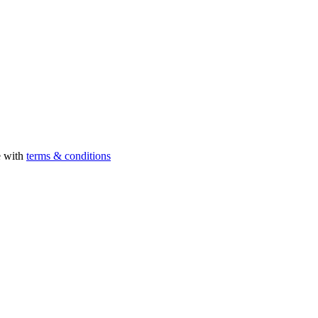
e with
terms & conditions