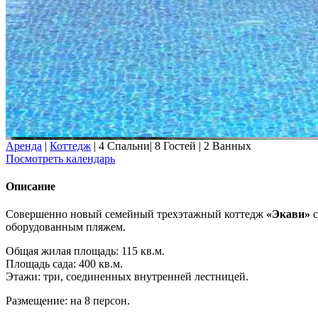
Аренда
|
Коттедж
|
4 Спальни
|
8 Гостей
|
2 Ванных
Посмотреть календарь
Описание
Совершенно новый семейный трехэтажный коттедж
«Экави»
с
оборудованным пляжем.
Общая жилая площадь: 115 кв.м.
Площадь сада: 400 кв.м.
Этажи: три, соединенных внутренней лестницей.
Размещение: на 8 персон.