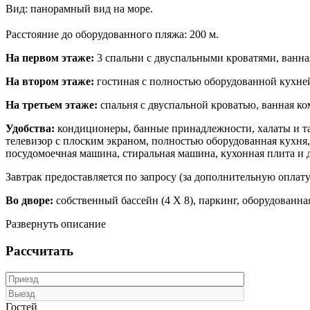
Вид: панорамный вид на море.
Расстояние до оборудованного пляжа: 200 м.
На первом этаже:
3 спальни с двуспальными кроватями, ванна
На втором этаже:
гостиная с полностью оборудованной кухне
На третьем этаже:
спальня с двуспальной кроватью, ванная ко
Удобства:
кондиционеры, банные принадлежности, халаты и тап
телевизор с плоским экраном, полностью оборудованная кухня, 
посудомоечная машина, стиральная машина, кухонная плита и 
Завтрак предоставляется по запросу (за дополнительную оплату): 
Во дворе:
собственный бассейн (4 X 8), паркинг, оборудованна
Развернуть описание
Рассчитать
Гостей