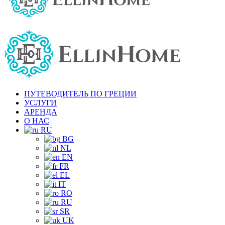
ПУТЕВОДИТЕЛЬ ПО ГРЕЦИИ
УСЛУГИ
АРЕНДА
О НАС
RU
BG
NL
EN
FR
EL
IT
RO
RU
SR
UK