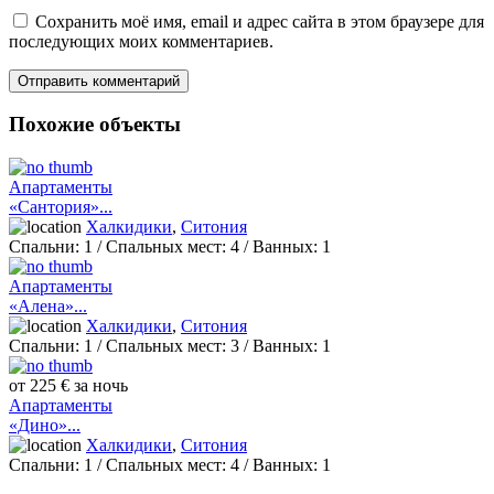
Сохранить моё имя, email и адрес сайта в этом браузере для
последующих моих комментариев.
Похожие объекты
Апартаменты
«Сантория»...
Халкидики
,
Ситония
Спальни:
1
/ Спальных мест:
4
/
Ванных:
1
Апартаменты
«Алена»...
Халкидики
,
Ситония
Спальни:
1
/ Спальных мест:
3
/
Ванных:
1
от 225 € за ночь
Апартаменты
«Дино»...
Халкидики
,
Ситония
Спальни:
1
/ Спальных мест:
4
/
Ванных:
1