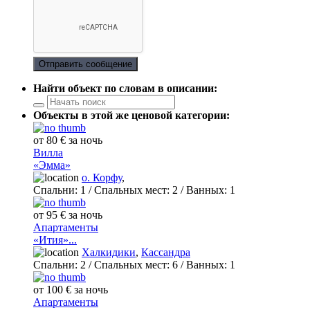
Отправить сообщение
Найти объект по словам в описании:
Объекты в этой же ценовой категории:
от 80 € за ночь
Вилла
«Эмма»
о. Корфу
,
Спальни:
1
/ Спальных мест:
2
/
Ванных:
1
от 95 € за ночь
Апартаменты
«Ития»...
Халкидики
,
Кассандра
Спальни:
2
/ Спальных мест:
6
/
Ванных:
1
от 100 € за ночь
Апартаменты