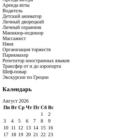
Аренда яхты
Водитель
Детский аниматор
Личный дворецкий
Личный охранник
Маникюр-педикюр
Массажист
Няня
Организация торжеств
Парикмахер
Репетитор иностранных языков
Трансфер от и до аэропорта
Шеф-повар
Экскурсии по Греции
Календарь
Август 2026
Пн
Вт
Ср
Чт
Пт
Сб
Вс
1
2
3
4
5
6
7
8
9
10
11
12
13
14
15
16
17
18
19
20
21
22
23