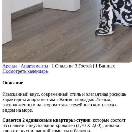
Аренда
|
Апартаменты
|
1 Спальни
|
3 Гостей
|
1 Ванных
Посмотреть календарь
Описание
Изысканный вкус, современный стиль и элегантная роскошь
характерны апартаментам
«Элли»
площадью 25 кв.м.,
расположенным на втором этаже семейного комплекса с
видом на море.
Сдаются 2 одинаковые квартиры-студии
, которые состоят
из спальни с двуспальной кроватью (1,70 Х 2,00) , дивана-
кровати, кухни, ванной комнаты и балкона.