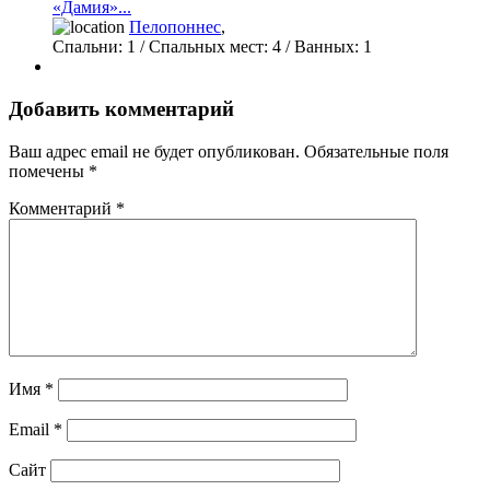
«Дамия»...
Пелопоннес
,
Спальни:
1
/ Спальных мест:
4
/
Ванных:
1
Добавить комментарий
Ваш адрес email не будет опубликован.
Обязательные поля
помечены
*
Комментарий
*
Имя
*
Email
*
Сайт