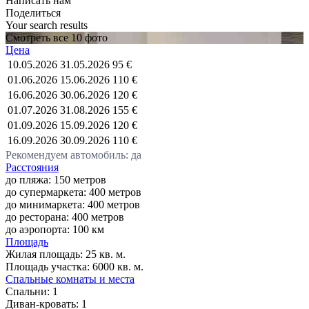
Написать нам
Поделиться
Your search results
Смотреть все 10 фото
Цена
10.05.2026
31.05.2026
95 €
01.06.2026
15.06.2026
110 €
16.06.2026
30.06.2026
120 €
01.07.2026
31.08.2026
155 €
01.09.2026
15.09.2026
120 €
16.09.2026
30.09.2026
110 €
Рекомендуем автомобиль: да
Расстояния
до пляжа: 150 метров
до супермаркета: 400 метров
до минимаркета: 400 метров
до ресторана: 400 метров
до аэропорта: 100 км
Площадь
Жилая площадь:
25 кв. м.
Площадь участка:
6000 кв. м.
Спальные комнаты и места
Спальни:
1
Диван-кровать:
1