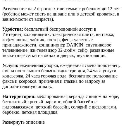
Размещение на 2 взрослых или семьи с ребенком до 12 лет
(ребенок может спать на диване или в детской кроватке, в
зависимости от возраста).
Удобства:
бесплатный беспроводной доступ в
Интернет, холодильник, электрическая плита, вытяжка,
кофемашина, чайник, тостер, фен, туалетные
принадлежности, кондиционер DAIKIN, спутниковое
телевидение, жк-телевизор 32-дюйм, сейф, раздвижные
москитные сетки на окнах и дверях, звукоизоляция.
Услуги:
ежедневная уборка, ежедневная смена полотенец,
смена постельного белья каждые три дня, 24 часа услуги
консьержа, 24 часа горячая вода, бесплатное пользование
факса и ксерокса, прачечная и глажка по запросу за
дополнительную оплату.
На территории:
меблированная веранда с видом на море,
бесплатный крытый паркинг, общий бассейн с
гидромассажем, детский бассейн, солярий с шезлонгами,
барбекю, детская площадка.
Развернуть описание