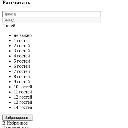
Рассчитать
Гостей
не важно
1 гость
2 гостей
3 гостей
4 гостей
5 гостей
6 гостей
7 гостей
8 гостей
9 гостей
10 гостей
11 гостей
12 гостей
13 гостей
14 гостей
В Избранное