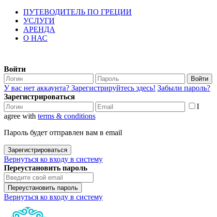
ПУТЕВОДИТЕЛЬ ПО ГРЕЦИИ
УСЛУГИ
АРЕНДА
О НАС
Войти
Войти
У вас нет аккаунта? Зарегистрируйтесь здесь!
Забыли пароль?
Зарегистрироваться
I
agree with
terms & conditions
Пароль будет отправлен вам в email
Зарегистрироваться
Вернуться ко входу в систему
Переустановить пароль
Переустановить пароль
Вернуться ко входу в систему