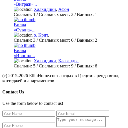
«Витраж»...
Халкидики
,
Афон
Спальни:
1
/ Спальных мест:
2
/
Ванных:
1
Вилла
«Сузана»...
о. Крит
,
Спальни:
3
/ Спальных мест:
6
/
Ванных:
2
Вилла
«Ивонн»...
Халкидики
,
Кассандра
Спальни:
5
/ Спальных мест:
9
/
Ванных:
6
(c) 2015-2026 EllinHome.com - отдых в Греции: аренда вилл,
коттеджей и апартаментов.
Contact Us
Use the form below to contact us!