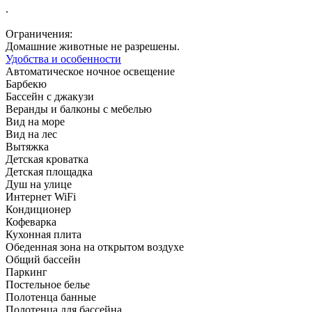
.
Ограничения:
Домашние животные не разрешены.
Удобства и особенности
Автоматическое ночное освещение
Барбекю
Бассейн с джакузи
Веранды и балконы с мебелью
Вид на море
Вид на лес
Вытяжка
Детская кроватка
Детская площадка
Душ на улице
Интернет WiFi
Кондиционер
Кофеварка
Кухонная плита
Обеденная зона на открытом воздухе
Общий бассейн
Паркинг
Постельное белье
Полотенца банные
Полотенца для бассейна