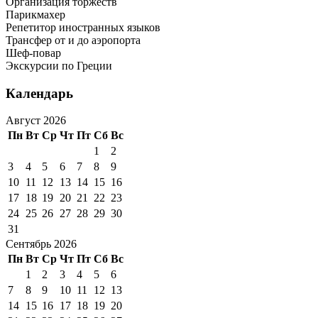
Организация торжеств
Парикмахер
Репетитор иностранных языков
Трансфер от и до аэропорта
Шеф-повар
Экскурсии по Греции
Календарь
Август 2026
Пн
Вт
Ср
Чт
Пт
Сб
Вс
1
2
3
4
5
6
7
8
9
10
11
12
13
14
15
16
17
18
19
20
21
22
23
24
25
26
27
28
29
30
31
Сентябрь 2026
Пн
Вт
Ср
Чт
Пт
Сб
Вс
1
2
3
4
5
6
7
8
9
10
11
12
13
14
15
16
17
18
19
20