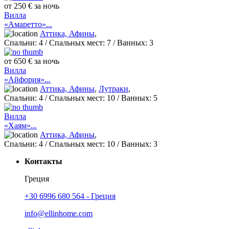
от 250 € за ночь
Вилла
«Амаретто»...
Аттика, Афины
,
Спальни:
4
/ Спальных мест:
7
/
Ванных:
3
от 650 € за ночь
Вилла
«Айфория»...
Аттика, Афины
,
Лутраки
,
Спальни:
4
/ Спальных мест:
10
/
Ванных:
5
Вилла
«Хаям»...
Аттика, Афины
,
Спальни:
4
/ Спальных мест:
10
/
Ванных:
3
Контакты
Греция
+30 6996 680 564 - Греция
info@ellinhome.com