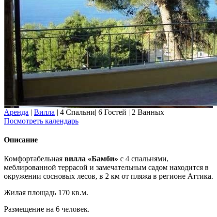
Аренда
|
Вилла
|
4 Спальни
|
6 Гостей
|
2 Ванных
Посмотреть календарь
Описание
Комфортабельная
вилла «Бамби»
с 4 спальнями,
меблированной террасой и замечательным садом находится в
окружении сосновых лесов, в 2 км от пляжа в регионе Аттика.
Жилая площадь 170 кв.м.
Размещение на 6 человек.