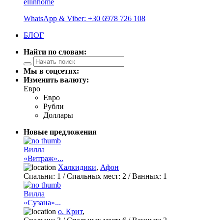
ellinhome
WhatsApp & Viber: +30 6978 726 108
БЛОГ
Найти по словам:
Мы в соцсетях:
Изменить валюту:
Евро
Евро
Рубли
Доллары
Новые предложения
Вилла
«Витраж»...
Халкидики
,
Афон
Спальни:
1
/ Спальных мест:
2
/
Ванных:
1
Вилла
«Сузана»...
о. Крит
,