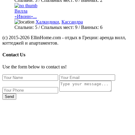
Спальни:
3
/ Спальных мест:
6
/
Ванных:
2
Вилла
«Ивонн»...
Халкидики
,
Кассандра
Спальни:
5
/ Спальных мест:
9
/
Ванных:
6
(c) 2015-2026 EllinHome.com - отдых в Греции: аренда вилл,
коттеджей и апартаментов.
Contact Us
Use the form below to contact us!
Send