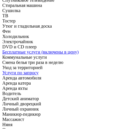
Спутниковое телевидение
Стиральная машина
Сушилка
ТВ
Тостер
Утюг и гладильная доска
Фен
Холодильник
Электрочайник
DVD и CD плеер
Бесплатные услуги (включены в цену)
Коммунальные услуги
Смена белья три раза в неделю
Уход за территорией
Услуги по запросу
Аренда автомобиля
Аренда катера
Аренда яхты
Водитель
Детский аниматор
Личный дворецкий
Личный охранник
Маникюр-педикюр
Массажист
Няня