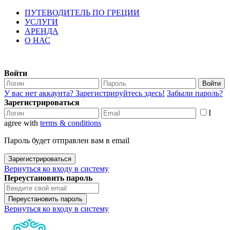
ПУТЕВОДИТЕЛЬ ПО ГРЕЦИИ
УСЛУГИ
АРЕНДА
О НАС
Войти
Войти
У вас нет аккаунта? Зарегистрируйтесь здесь!
Забыли пароль?
Зарегистрироваться
I
agree with
terms & conditions
Пароль будет отправлен вам в email
Зарегистрироваться
Вернуться ко входу в систему
Переустановить пароль
Переустановить пароль
Вернуться ко входу в систему