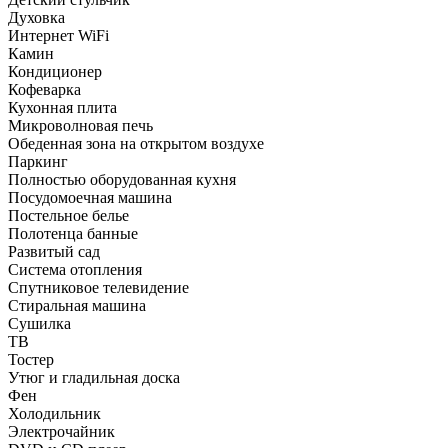
Духовка
Интернет WiFi
Камин
Кондиционер
Кофеварка
Кухонная плита
Микроволновая печь
Обеденная зона на открытом воздухе
Паркинг
Полностью оборудованная кухня
Посудомоечная машина
Постельное белье
Полотенца банные
Развитый сад
Система отопления
Спутниковое телевидение
Стиральная машина
Сушилка
ТВ
Тостер
Утюг и гладильная доска
Фен
Холодильник
Электрочайник