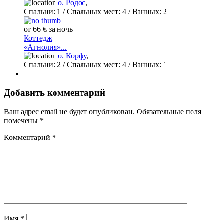
о. Родос
,
Спальни:
1
/ Спальных мест:
4
/
Ванных:
2
от 66 € за ночь
Коттедж
«Агнолия»...
о. Корфу
,
Спальни:
2
/ Спальных мест:
4
/
Ванных:
1
Добавить комментарий
Ваш адрес email не будет опубликован.
Обязательные поля
помечены
*
Комментарий
*
Имя
*