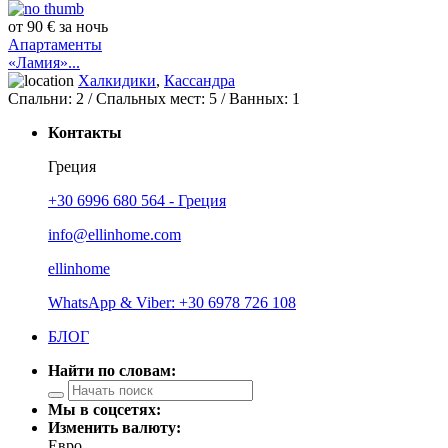
от 90 € за ночь
Апартаменты
«Ламия»...
Халкидики
,
Кассандра
Спальни:
2
/ Спальных мест:
5
/
Ванных:
1
Контакты
Греция
+30 6996 680 564 - Греция
info@ellinhome.com
ellinhome
WhatsApp & Viber: +30 6978 726 108
БЛОГ
Найти по словам:
Мы в соцсетях:
Изменить валюту:
Евро