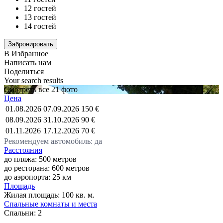
12 гостей
13 гостей
14 гостей
В Избранное
Написать нам
Поделиться
Your search results
Смотреть все 21 фото
Цена
01.08.2026
07.09.2026
150 €
08.09.2026
31.10.2026
90 €
01.11.2026
17.12.2026
70 €
Рекомендуем автомобиль: да
Расстояния
до пляжа: 500 метров
до ресторана: 600 метров
до аэропорта: 25 км
Площадь
Жилая площадь:
100 кв. м.
Спальные комнаты и места
Спальни:
2