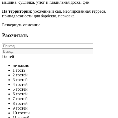
машина, сушилка, утюг и гладильная доска, фен.
На территории:
ухоженный сад, меблированная терраса,
принадлежности для барбекю, парковка.
Развернуть описание
Рассчитать
Гостей
не важно
1 гость
2 гостей
3 гостей
4 гостей
5 гостей
6 гостей
7 гостей
8 гостей
9 гостей
10 гостей
11 гостей