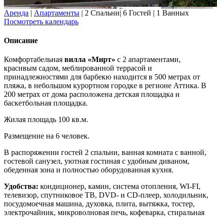
Аренда
|
Апартаменты
|
2 Спальни
|
6 Гостей
|
1 Ванных
Посмотреть календарь
Описание
Комфортабельная
вилла «Мирт»
с 2 апартаментами,
красивым садом, меблированной террасой и
принадлежностями для барбекю находится в 500 метрах от
пляжа, в небольшом курортном городке в регионе Аттика. В
200 метрах от дома расположена детская площадка и
баскетбольная площадка.
Жилая площадь 100 кв.м.
Размещение на 6 человек.
В распоряжении гостей 2 спальни, ванная комната с ванной,
гостевой санузел, уютная гостиная с удобным диваном,
обеденная зона и полностью оборудованная кухня.
Удобства:
кондиционер, камин, система отопления, WI-FI,
телевизор, спутниковое ТВ, DVD- и CD-плеер, холодильник,
посудомоечная машина, духовка, плита, вытяжка, тостер,
электрочайник, микроволновая печь, кофеварка, стиральная