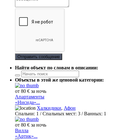
Отправить сообщение
Найти объект по словам в описании:
Объекты в этой же ценовой категории:
от 80 € за ночь
Апартаменты
«Нисида»...
Халкидики
,
Афон
Спальни:
1
/ Спальных мест:
3
/
Ванных:
1
от 80 € за ночь
Вилла
«Артик»...