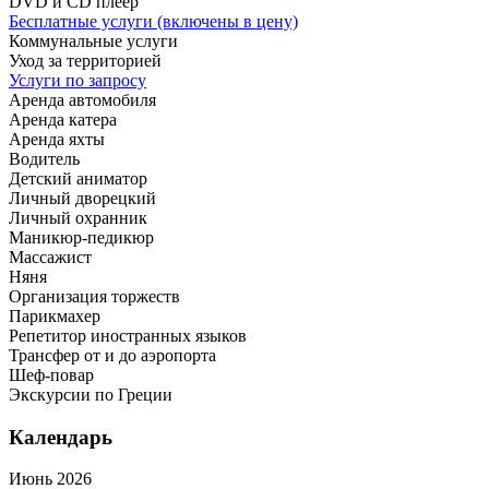
DVD и CD плеер
Бесплатные услуги (включены в цену)
Коммунальные услуги
Уход за территорией
Услуги по запросу
Аренда автомобиля
Аренда катера
Аренда яхты
Водитель
Детский аниматор
Личный дворецкий
Личный охранник
Маникюр-педикюр
Массажист
Няня
Организация торжеств
Парикмахер
Репетитор иностранных языков
Трансфер от и до аэропорта
Шеф-повар
Экскурсии по Греции
Календарь
Июнь 2026