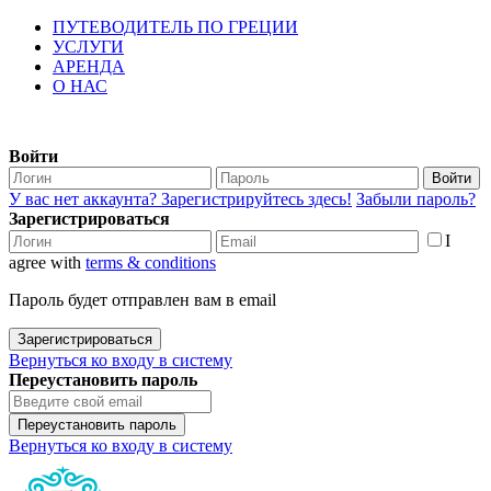
ПУТЕВОДИТЕЛЬ ПО ГРЕЦИИ
УСЛУГИ
АРЕНДА
О НАС
Войти
Войти
У вас нет аккаунта? Зарегистрируйтесь здесь!
Забыли пароль?
Зарегистрироваться
I
agree with
terms & conditions
Пароль будет отправлен вам в email
Зарегистрироваться
Вернуться ко входу в систему
Переустановить пароль
Переустановить пароль
Вернуться ко входу в систему