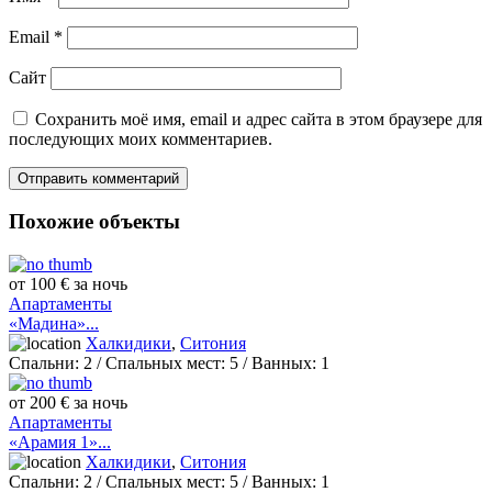
Email
*
Сайт
Сохранить моё имя, email и адрес сайта в этом браузере для
последующих моих комментариев.
Похожие объекты
от 100 € за ночь
Апартаменты
«Мадина»...
Халкидики
,
Ситония
Спальни:
2
/ Спальных мест:
5
/
Ванных:
1
от 200 € за ночь
Апартаменты
«Арамия 1»...
Халкидики
,
Ситония
Спальни:
2
/ Спальных мест:
5
/
Ванных:
1