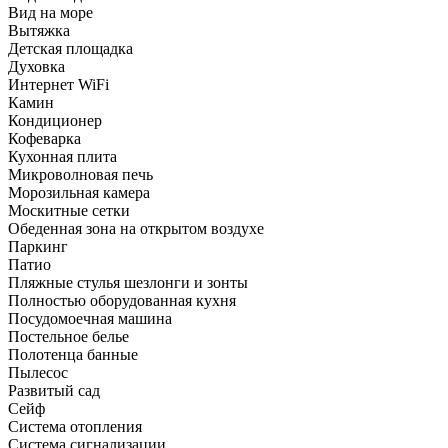
Вид на море
Вытяжка
Детская площадка
Духовка
Интернет WiFi
Камин
Кондиционер
Кофеварка
Кухонная плита
Микроволновая печь
Морозильная камера
Москитные сетки
Обеденная зона на открытом воздухе
Паркинг
Патио
Пляжные стулья шезлонги и зонты
Полностью оборудованная кухня
Посудомоечная машина
Постельное белье
Полотенца банные
Пылесос
Развитый сад
Сейф
Система отопления
Система сигнализации