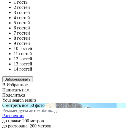
1 гость
2 гостей
3 гостей
4 гостей
5 гостей
6 гостей
7 гостей
8 гостей
9 гостей
10 гостей
11 гостей
12 гостей
13 гостей
14 гостей
В Избранное
Написать нам
Поделиться
Your search results
Смотреть все 50 фото
Рекомендуем автомобиль: да
Расстояния
до пляжа: 200 метров
до ресторана: 200 метров