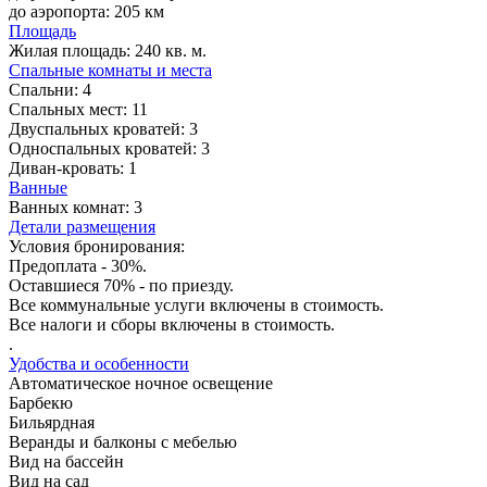
до аэропорта: 205 км
Площадь
Жилая площадь:
240 кв. м.
Спальные комнаты и места
Спальни:
4
Спальных мест:
11
Двуспальных кроватей:
3
Односпальных кроватей:
3
Диван-кровать:
1
Ванные
Ванных комнат:
3
Детали размещения
Условия бронирования:
Предоплата - 30%.
Оставшиеся 70% - по приезду.
Все коммунальные услуги включены в стоимость.
Все налоги и сборы включены в стоимость.
.
Удобства и особенности
Автоматическое ночное освещение
Барбекю
Бильярдная
Веранды и балконы с мебелью
Вид на бассейн
Вид на сад