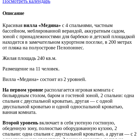
Посмотреть календарь
Описание
Красивая
вилла «Медина»
с 4 спальнями, частным
бассейном, меблированной верандой, аккуратным садом,
зоной с принадлежностями для барбекю и детской площадкой
находится в замечательном курортном поселке, в 200 метрах
от пляжа на полуострове Пелопоннес.
Жилая площадь 240 кв.м.
Размещение на 11 человек.
Вилла «Медина» состоит из 2 уровней.
На первом уровне
располагается игровая комната с
бильярдным столом, баром и гостевой зоной, 2 спальни: одна
спальня с двуспальной кроватью, другая — с одной
двуспальной кроватью и одной односпальной кроватью,
ванная комната.
Второй уровень
включает в себя уютную гостиную,
обеденную зону, полностью оборудованную кухню, 2
спальни: одна спальня с двуспальной кроватью, а другая — с 2