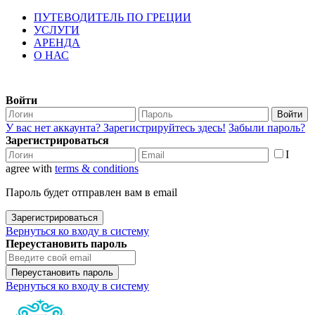
ПУТЕВОДИТЕЛЬ ПО ГРЕЦИИ
УСЛУГИ
АРЕНДА
О НАС
Войти
Войти
У вас нет аккаунта? Зарегистрируйтесь здесь!
Забыли пароль?
Зарегистрироваться
I
agree with
terms & conditions
Пароль будет отправлен вам в email
Зарегистрироваться
Вернуться ко входу в систему
Переустановить пароль
Переустановить пароль
Вернуться ко входу в систему