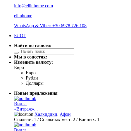
info@ellinhome.com
ellinhome
WhatsApp & Viber: +30 6978 726 108
БЛОГ
Найти по словам:
Мы в соцсетях:
Изменить валюту:
Евро
Евро
Рубли
Доллары
Новые предложения
Вилла
«Витраж»...
Халкидики
,
Афон
Спальни:
1
/ Спальных мест:
2
/
Ванных:
1
Вилла