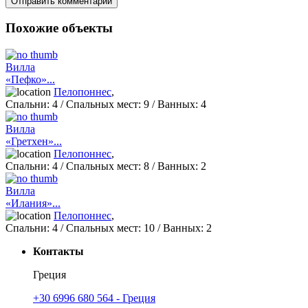
Похожие объекты
Вилла
«Пефко»...
Пелопоннес
,
Спальни:
4
/ Спальных мест:
9
/
Ванных:
4
Вилла
«Гретхен»...
Пелопоннес
,
Спальни:
4
/ Спальных мест:
8
/
Ванных:
2
Вилла
«Илания»...
Пелопоннес
,
Спальни:
4
/ Спальных мест:
10
/
Ванных:
2
Контакты
Греция
+30 6996 680 564 - Греция