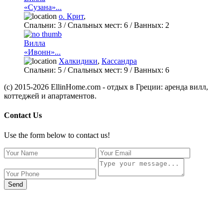
«Сузана»...
о. Крит
,
Спальни:
3
/ Спальных мест:
6
/
Ванных:
2
Вилла
«Ивонн»...
Халкидики
,
Кассандра
Спальни:
5
/ Спальных мест:
9
/
Ванных:
6
(c) 2015-2026 EllinHome.com - отдых в Греции: аренда вилл,
коттеджей и апартаментов.
Contact Us
Use the form below to contact us!
Send