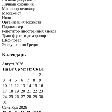
Личный охранник
Маникюр-педикюр
Массажист
Няня
Организация торжеств
Парикмахер
Репетитор иностранных языков
Трансфер от и до аэропорта
Шеф-повар
Экскурсии по Греции
Календарь
Август 2026
Пн
Вт
Ср
Чт
Пт
Сб
Вс
1
2
3
4
5
6
7
8
9
10
11
12
13
14
15
16
17
18
19
20
21
22
23
24
25
26
27
28
29
30
31
Сентябрь 2026