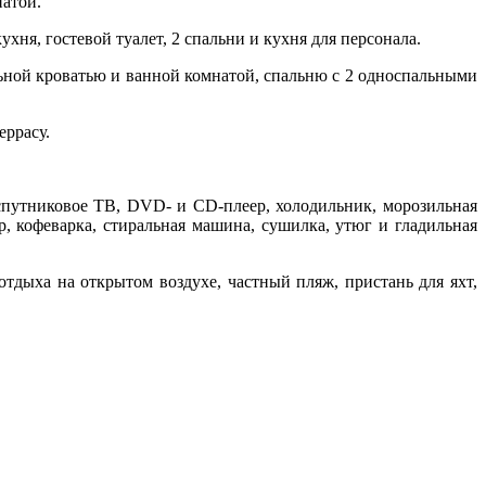
натой.
хня, гостевой туалет, 2 спальни и кухня для персонала.
льной кроватью и ванной комнатой, спальню с 2 односпальными
еррасу.
 спутниковое ТВ, DVD- и CD-плеер, холодильник, морозильная
р, кофеварка, стиральная машина, сушилка, утюг и гладильная
отдыха на открытом воздухе, частный пляж, пристань для яхт,