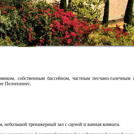
миком, собственным бассейном, частным песчано-галечным
ве Пелопоннес.
, небольшой тренажерный зал с сауной и ванная комната.