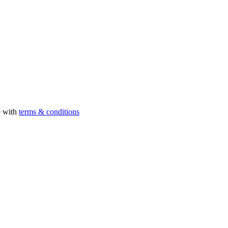
e with
terms & conditions