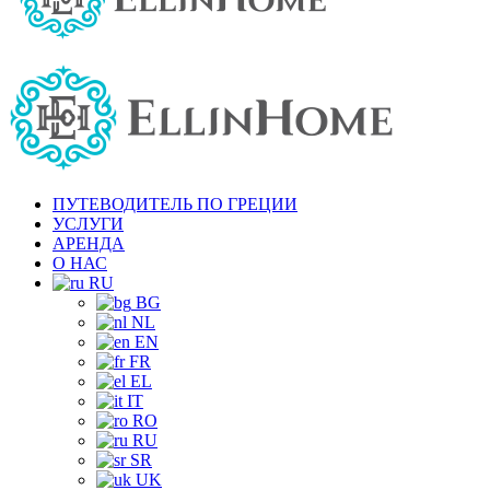
ПУТЕВОДИТЕЛЬ ПО ГРЕЦИИ
УСЛУГИ
АРЕНДА
О НАС
RU
BG
NL
EN
FR
EL
IT
RO
RU
SR
UK