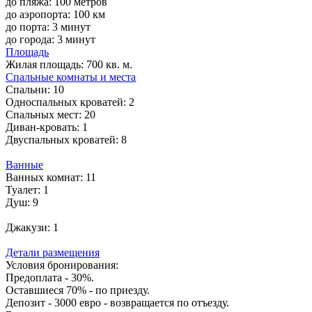
до пляжа: 100 метров
до аэропорта: 100 км
до порта: 3 минут
до города: 3 минут
Площадь
Жилая площадь:
700 кв. м.
Спальные комнаты и места
Спальни:
10
Односпальных кроватей:
2
Спальных мест:
20
Диван-кровать:
1
Двуспальных кроватей:
8
Ванные
Ванных комнат:
11
Туалет:
1
Душ:
9
Джакузи:
1
Детали размещения
Условия бронирования:
Предоплата - 30%.
Оставшиеся 70% - по приезду.
Депозит - 3000 евро - возвращается по отъезду.