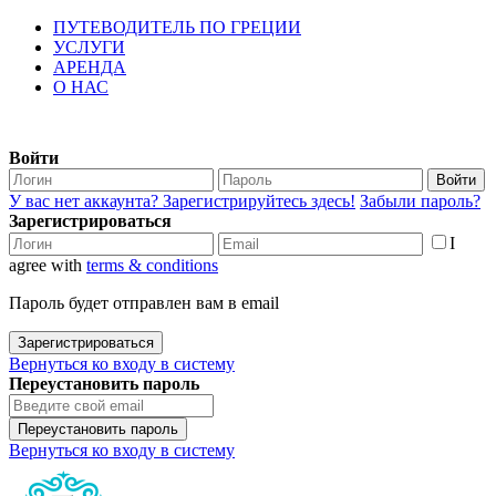
ПУТЕВОДИТЕЛЬ ПО ГРЕЦИИ
УСЛУГИ
АРЕНДА
О НАС
Войти
Войти
У вас нет аккаунта? Зарегистрируйтесь здесь!
Забыли пароль?
Зарегистрироваться
I
agree with
terms & conditions
Пароль будет отправлен вам в email
Зарегистрироваться
Вернуться ко входу в систему
Переустановить пароль
Переустановить пароль
Вернуться ко входу в систему