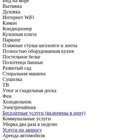
Вид на море
Вытяжка
Духовка
Интернет WiFi
Камин
Кондиционер
Кухонная плита
Паркинг
Пляжные стулья шезлонги и зонты
Полностью оборудованная кухня
Постельное белье
Полотенца банные
Развитый сад
Стиральная машина
Сушилка
ТВ
Утюг и гладильная доска
Фен
Холодильник
Электрочайник
Бесплатные услуги (включены в цену)
Коммунальные услуги
Уборка два раза в неделю
Услуги по запросу
Аренда автомобиля