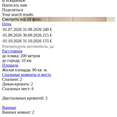
В Избранное
Написать нам
Поделиться
Your search results
Смотреть все 10 фото
Цена
01.07.2026
31.08.2026
240 €
01.09.2026
30.09.2026
215 €
01.10.2026
31.10.2026
155 €
Рекомендуем автомобиль: да
Расстояния
до пляжа: 200 метров
до города: 10 км
Площадь
Жилая площадь:
80 кв. м.
Спальные комнаты и места
Спальни:
2
Диван-кровать:
2
Спальных мест:
6
Двуспальных кроватей:
2
Ванные
Ванных комнат:
2