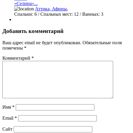
«Селина»...
Аттика, Афины
,
Спальни:
6
/ Спальных мест:
12
/
Ванных:
3
Добавить комментарий
Ваш адрес email не будет опубликован.
Обязательные поля
помечены
*
Комментарий
*
Имя
*
Email
*
Сайт