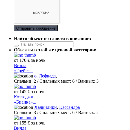
Отправить сообщение
Найти объект по словам в описании:
Объекты в этой же ценовой категории:
от 170 € за ночь
Вилла
«Грейс»...
о. Лефкада
,
Спальни:
2
/ Спальных мест:
6
/
Ванных:
3
от 145 € за ночь
Коттеджи
«Бианка»...
Халкидики
,
Кассандра
Спальни:
3
/ Спальных мест:
6
/
Ванных:
2
от 155 € за ночь
Вилла