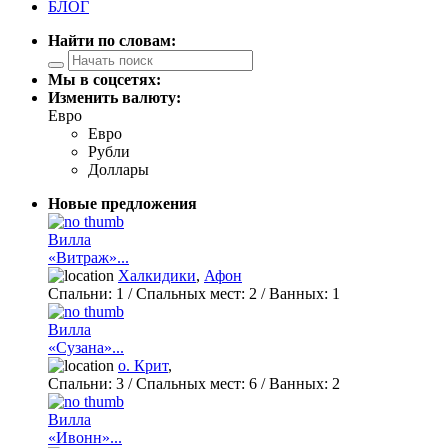
БЛОГ
Найти по словам:
Мы в соцсетях:
Изменить валюту:
Евро
Евро
Рубли
Доллары
Новые предложения
Вилла
«Витраж»...
Халкидики
,
Афон
Спальни:
1
/ Спальных мест:
2
/
Ванных:
1
Вилла
«Сузана»...
о. Крит
,
Спальни:
3
/ Спальных мест:
6
/
Ванных:
2
Вилла
«Ивонн»...