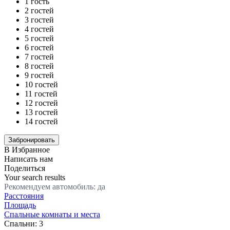
1 гость
2 гостей
3 гостей
4 гостей
5 гостей
6 гостей
7 гостей
8 гостей
9 гостей
10 гостей
11 гостей
12 гостей
13 гостей
14 гостей
В Избранное
Написать нам
Поделиться
Your search results
Рекомендуем автомобиль: да
Расстояния
Площадь
Спальные комнаты и места
Спальни:
3