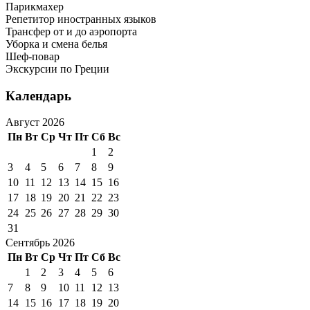
Парикмахер
Репетитор иностранных языков
Трансфер от и до аэропорта
Уборка и смена белья
Шеф-повар
Экскурсии по Греции
Календарь
Август 2026
Пн
Вт
Ср
Чт
Пт
Сб
Вс
1
2
3
4
5
6
7
8
9
10
11
12
13
14
15
16
17
18
19
20
21
22
23
24
25
26
27
28
29
30
31
Сентябрь 2026
Пн
Вт
Ср
Чт
Пт
Сб
Вс
1
2
3
4
5
6
7
8
9
10
11
12
13
14
15
16
17
18
19
20