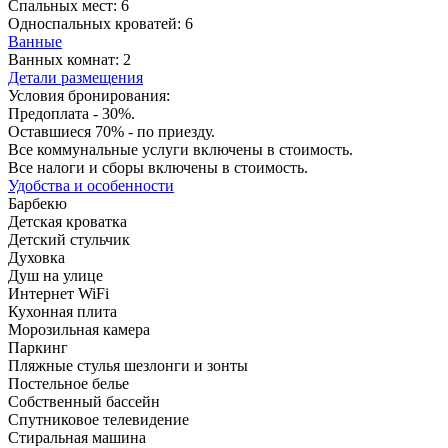
Спальных мест:
6
Односпальных кроватей:
6
Ванные
Ванных комнат:
2
Детали размещения
Условия бронирования:
Предоплата - 30%.
Оставшиеся 70% - по приезду.
Все коммунальные услуги включены в стоимость.
Все налоги и сборы включены в стоимость.
Удобства и особенности
Барбекю
Детская кроватка
Детский стульчик
Духовка
Душ на улице
Интернет WiFi
Кухонная плита
Морозильная камера
Паркинг
Пляжные стулья шезлонги и зонты
Постельное белье
Собственный бассейн
Спутниковое телевидение
Стиральная машина