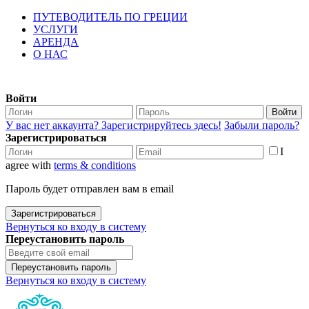
ПУТЕВОДИТЕЛЬ ПО ГРЕЦИИ
УСЛУГИ
АРЕНДА
О НАС
Войти
Войти
У вас нет аккаунта? Зарегистрируйтесь здесь!
Забыли пароль?
Зарегистрироваться
I
agree with
terms & conditions
Пароль будет отправлен вам в email
Зарегистрироваться
Вернуться ко входу в систему
Переустановить пароль
Переустановить пароль
Вернуться ко входу в систему