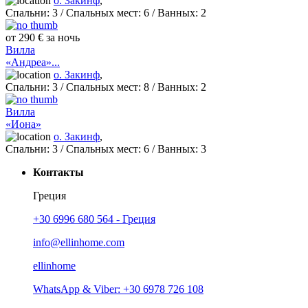
о. Закинф
,
Спальни:
3
/ Спальных мест:
6
/
Ванных:
2
от 290 € за ночь
Вилла
«Андреа»...
о. Закинф
,
Спальни:
3
/ Спальных мест:
8
/
Ванных:
2
Вилла
«Иона»
о. Закинф
,
Спальни:
3
/ Спальных мест:
6
/
Ванных:
3
Контакты
Греция
+30 6996 680 564 - Греция
info@ellinhome.com
ellinhome
WhatsApp & Viber: +30 6978 726 108