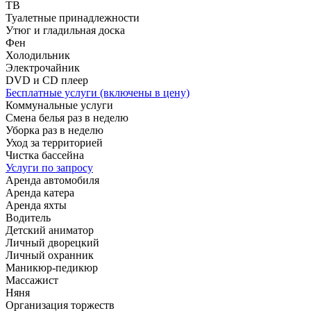
ТВ
Туалетные принадлежности
Утюг и гладильная доска
Фен
Холодильник
Электрочайник
DVD и CD плеер
Бесплатные услуги (включены в цену)
Коммунальные услуги
Смена белья раз в неделю
Уборка раз в неделю
Уход за территорией
Чистка бассейна
Услуги по запросу
Аренда автомобиля
Аренда катера
Аренда яхты
Водитель
Детский аниматор
Личный дворецкий
Личный охранник
Маникюр-педикюр
Массажист
Няня
Организация торжеств