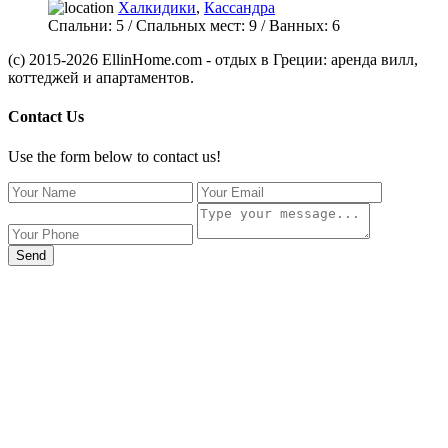
Халкидики
,
Кассандра
Спальни:
5
/ Спальных мест:
9
/
Ванных:
6
(c) 2015-2026 EllinHome.com - отдых в Греции: аренда вилл,
коттеджей и апартаментов.
Contact Us
Use the form below to contact us!
Send