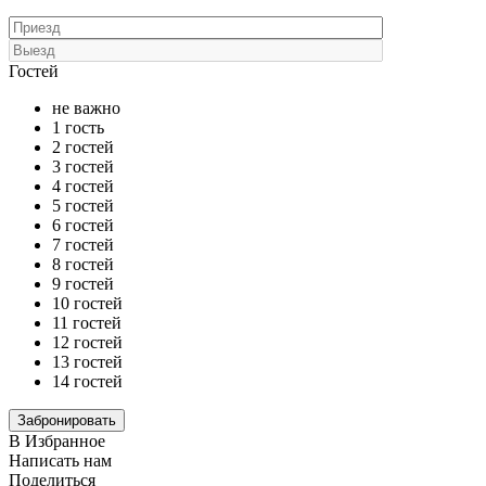
Гостей
не важно
1 гость
2 гостей
3 гостей
4 гостей
5 гостей
6 гостей
7 гостей
8 гостей
9 гостей
10 гостей
11 гостей
12 гостей
13 гостей
14 гостей
В Избранное
Написать нам
Поделиться