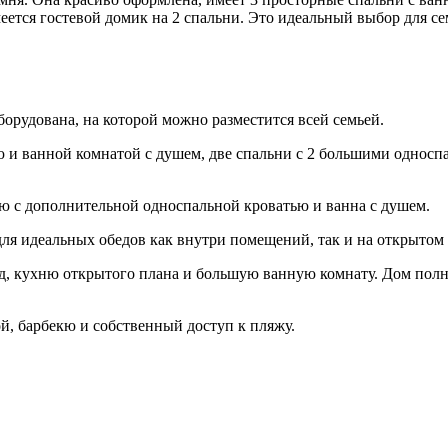
меется гостевой домик на 2 спальни. Это идеальный выбор для с
рудована, на которой можно разместится всей семьей.
ю и ванной комнатой с душем, две спальни с 2 большими односп
ю с дополнительной односпальной кроватью и ванна с душем.
 для идеальных обедов как внутри помещений, так и на открытом
ход, кухню открытого плана и большую ванную комнату. Дом полн
й, барбекю и собственный доступ к пляжу.