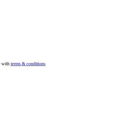
e with
terms & conditions