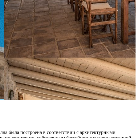
лла была построена в соответствии с архитектурными
анными комнатами, собственным бассейном с гидромассажнной