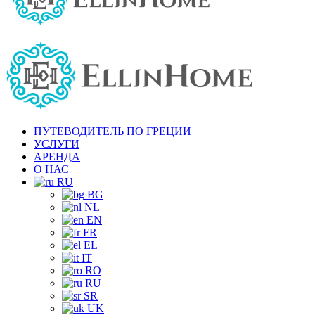
ПУТЕВОДИТЕЛЬ ПО ГРЕЦИИ
УСЛУГИ
АРЕНДА
О НАС
RU
BG
NL
EN
FR
EL
IT
RO
RU
SR
UK