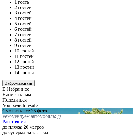
1 гость
2 гостей
3 гостей
4 гостей
5 гостей
6 гостей
7 гостей
8 гостей
9 гостей
10 гостей
11 гостей
12 гостей
13 гостей
14 гостей
В Избранное
Написать нам
Поделиться
Your search results
Смотреть все 35 фото
Рекомендуем автомобиль: да
Расстояния
до пляжа: 20 метров
до супермаркета: 1 км