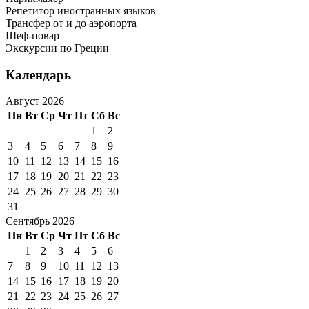
Репетитор иностранных языков
Трансфер от и до аэропорта
Шеф-повар
Экскурсии по Греции
Календарь
Август 2026
Пн
Вт
Ср
Чт
Пт
Сб
Вс
1
2
3
4
5
6
7
8
9
10
11
12
13
14
15
16
17
18
19
20
21
22
23
24
25
26
27
28
29
30
31
Сентябрь 2026
Пн
Вт
Ср
Чт
Пт
Сб
Вс
1
2
3
4
5
6
7
8
9
10
11
12
13
14
15
16
17
18
19
20
21
22
23
24
25
26
27