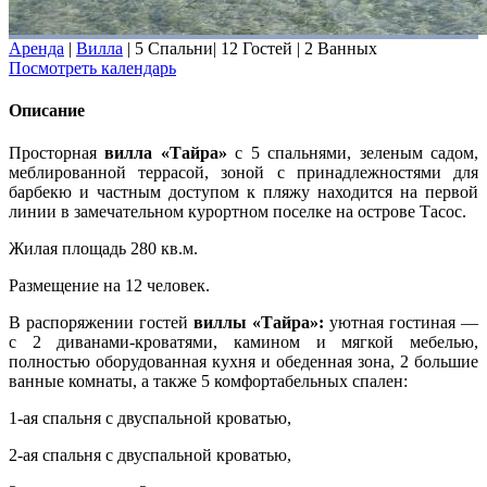
Аренда
|
Вилла
|
5 Спальни
|
12 Гостей
|
2 Ванных
Посмотреть календарь
Описание
Просторная
вилла «Тайра»
с 5 спальнями, зеленым садом,
меблированной террасой, зоной с принадлежностями для
барбекю и частным доступом к пляжу находится на первой
линии в замечательном курортном поселке на острове Тасос.
Жилая площадь 280 кв.м.
Размещение на 12 человек.
В распоряжении гостей
виллы «Тайра»:
уютная гостиная —
с 2 диванами-кроватями, камином и мягкой мебелью,
полностью оборудованная кухня и обеденная зона, 2 большие
ванные комнаты, а также 5 комфортабельных спален:
1-ая спальня с двуспальной кроватью,
2-ая спальня с двуспальной кроватью,