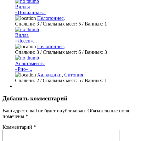
Виллы
«Полианна»...
Пелопоннес
,
Спальни:
3
/ Спальных мест:
5
/
Ванных:
1
Вилла
«Лесси»...
Пелопоннес
,
Спальни:
3
/ Спальных мест:
6
/
Ванных:
3
Апартаменты
«Рио»...
Халкидики
,
Ситония
Спальни:
2
/ Спальных мест:
5
/
Ванных:
1
Добавить комментарий
Ваш адрес email не будет опубликован.
Обязательные поля
помечены
*
Комментарий
*