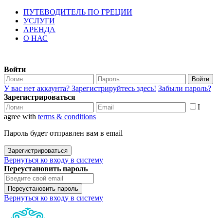
ПУТЕВОДИТЕЛЬ ПО ГРЕЦИИ
УСЛУГИ
АРЕНДА
О НАС
Войти
Войти
У вас нет аккаунта? Зарегистрируйтесь здесь!
Забыли пароль?
Зарегистрироваться
I
agree with
terms & conditions
Пароль будет отправлен вам в email
Зарегистрироваться
Вернуться ко входу в систему
Переустановить пароль
Переустановить пароль
Вернуться ко входу в систему