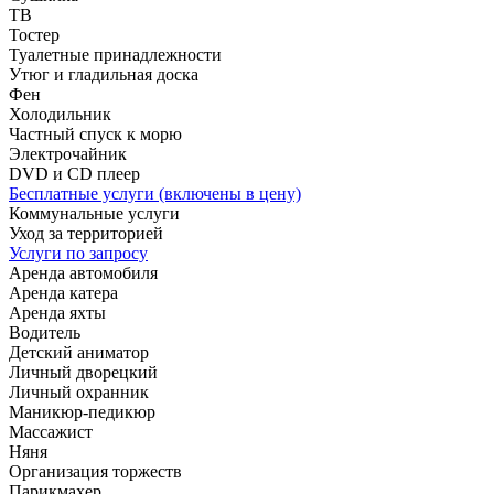
ТВ
Тостер
Туалетные принадлежности
Утюг и гладильная доска
Фен
Холодильник
Частный спуск к морю
Электрочайник
DVD и CD плеер
Бесплатные услуги (включены в цену)
Коммунальные услуги
Уход за территорией
Услуги по запросу
Аренда автомобиля
Аренда катера
Аренда яхты
Водитель
Детский аниматор
Личный дворецкий
Личный охранник
Маникюр-педикюр
Массажист
Няня
Организация торжеств
Парикмахер