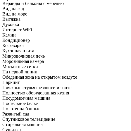
Веранды и балконы с мебелью
Вид на сад
Вид на море
Вытяжка
Духовка
Интернет WiFi
Камин
Кондиционер
Кофеварка
Кухонная плита
Микроволновая печь
Морозильная камера
Москитные сетки
На первой линии
Обеденная зона на открытом воздухе
Паркинг
Пляжные стулья шезлонги и зонты
Полностью оборудованная кухня
Посудомоечная машина
Постельное белье
Полотенца банные
Развитый сад
Спутниковое телевидение
Стиральная машина
Сушилка