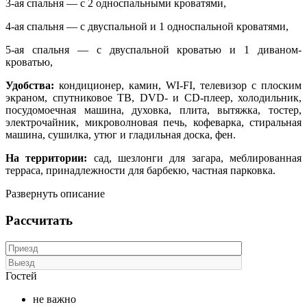
3-ая спальня — с 2 односпальными кроватями,
4-ая спальня — с двуспальной и 1 односпальной кроватями,
5-ая спальня — с двуспальной кроватью и 1 диваном-
кроватью,
Удобства:
кондиционер, камин, WI-FI, телевизор с плоским
экраном, спутниковое ТВ, DVD- и CD-плеер, холодильник,
посудомоечная машина, духовка, плита, вытяжка, тостер,
электрочайник, микроволновая печь, кофеварка, стиральная
машина, сушилка, утюг и гладильная доска, фен.
На территории:
сад, шезлонги для загара, меблированная
терраса, принадлежности для барбекю, частная парковка.
Развернуть описание
Рассчитать
Гостей
не важно