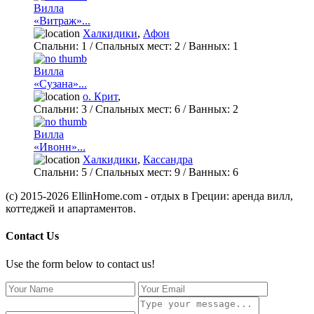
Вилла
«Витраж»...
Халкидики
,
Афон
Спальни:
1
/ Спальных мест:
2
/
Ванных:
1
Вилла
«Сузана»...
о. Крит
,
Спальни:
3
/ Спальных мест:
6
/
Ванных:
2
Вилла
«Ивонн»...
Халкидики
,
Кассандра
Спальни:
5
/ Спальных мест:
9
/
Ванных:
6
(c) 2015-2026 EllinHome.com - отдых в Греции: аренда вилл,
коттеджей и апартаментов.
Contact Us
Use the form below to contact us!