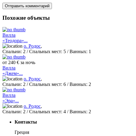
Похожие объекты
Вилла
«Теодора»...
о. Родос
,
Спальни:
2
/ Спальных мест:
5
/
Ванных:
1
от 240 € за ночь
Вилла
«Джем»...
о. Родос
,
Спальни:
2
/ Спальных мест:
6
/
Ванных:
2
Вилла
«Эра»...
о. Родос
,
Спальни:
2
/ Спальных мест:
4
/
Ванных:
2
Контакты
Греция