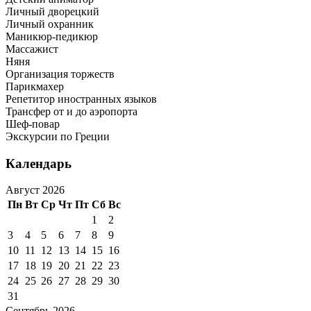
Личный дворецкий
Личный охранник
Маникюр-педикюр
Массажист
Няня
Организация торжеств
Парикмахер
Репетитор иностранных языков
Трансфер от и до аэропорта
Шеф-повар
Экскурсии по Греции
Календарь
Август 2026
Пн
Вт
Ср
Чт
Пт
Сб
Вс
1
2
3
4
5
6
7
8
9
10
11
12
13
14
15
16
17
18
19
20
21
22
23
24
25
26
27
28
29
30
31
Сентябрь 2026