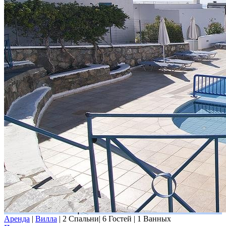
Аренда
|
Вилла
|
2 Спальни
|
6 Гостей
|
1 Ванных