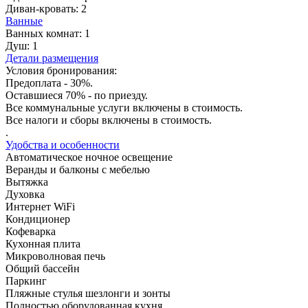
Диван-кровать:
2
Ванные
Ванных комнат:
1
Душ:
1
Детали размещения
Условия бронирования:
Предоплата - 30%.
Оставшиеся 70% - по приезду.
Все коммунальные услуги включены в стоимость.
Все налоги и сборы включены в стоимость.
.
Удобства и особенности
Автоматическое ночное освещение
Веранды и балконы с мебелью
Вытяжка
Духовка
Интернет WiFi
Кондиционер
Кофеварка
Кухонная плита
Микроволновая печь
Общий бассейн
Паркинг
Пляжные стулья шезлонги и зонты
Полностью оборудованная кухня