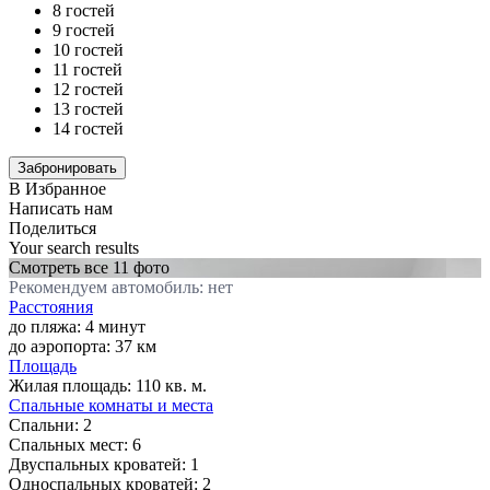
8 гостей
9 гостей
10 гостей
11 гостей
12 гостей
13 гостей
14 гостей
В Избранное
Написать нам
Поделиться
Your search results
Смотреть все 11 фото
Рекомендуем автомобиль: нет
Расстояния
до пляжа: 4 минут
до аэропорта: 37 км
Площадь
Жилая площадь:
110 кв. м.
Спальные комнаты и места
Спальни:
2
Спальных мест:
6
Двуспальных кроватей:
1
Односпальных кроватей:
2