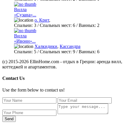
Вилла
«Сузана»...
о. Крит
,
Спальни:
3
/ Спальных мест:
6
/
Ванных:
2
Вилла
«Ивонн»...
Халкидики
,
Кассандра
Спальни:
5
/ Спальных мест:
9
/
Ванных:
6
(c) 2015-2026 EllinHome.com - отдых в Греции: аренда вилл,
коттеджей и апартаментов.
Contact Us
Use the form below to contact us!
Send