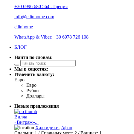
+30 6996 680 564 - Греция
info@ellinhome.com
ellinhome
WhatsApp & Viber: +30 6978 726 108
БЛОГ
Найти по словам:
Мы в соцсетях:
Изменить валюту:
Евро
Евро
Рубли
Доллары
Новые предложения
Вилла
«Витраж»...
Халкидики
,
Афон
Спальни:
1
/ Спальных мест:
2
/
Ванных:
1