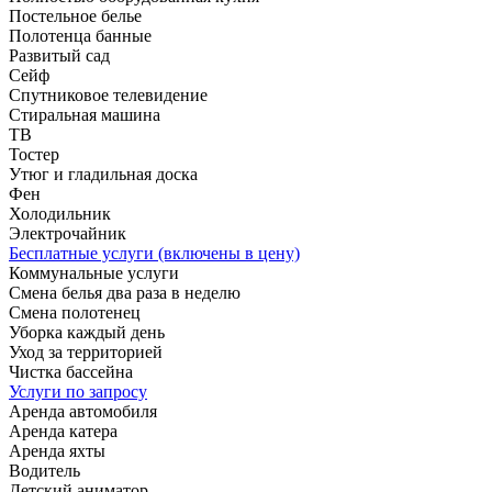
Постельное белье
Полотенца банные
Развитый сад
Сейф
Спутниковое телевидение
Стиральная машина
ТВ
Тостер
Утюг и гладильная доска
Фен
Холодильник
Электрочайник
Бесплатные услуги (включены в цену)
Коммунальные услуги
Смена белья два раза в неделю
Смена полотенец
Уборка каждый день
Уход за территорией
Чистка бассейна
Услуги по запросу
Аренда автомобиля
Аренда катера
Аренда яхты
Водитель
Детский аниматор