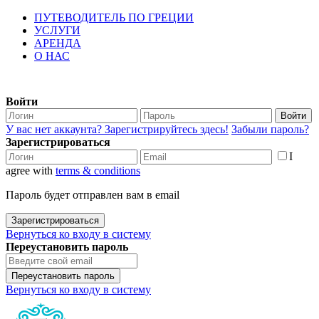
ПУТЕВОДИТЕЛЬ ПО ГРЕЦИИ
УСЛУГИ
АРЕНДА
О НАС
Войти
Войти
У вас нет аккаунта? Зарегистрируйтесь здесь!
Забыли пароль?
Зарегистрироваться
I
agree with
terms & conditions
Пароль будет отправлен вам в email
Зарегистрироваться
Вернуться ко входу в систему
Переустановить пароль
Переустановить пароль
Вернуться ко входу в систему