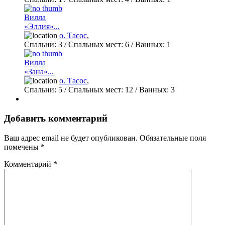
Вилла
«Эллия»...
о. Тасос
,
Спальни:
3
/ Спальных мест:
6
/
Ванных:
1
Вилла
«Зана»...
о. Тасос
,
Спальни:
5
/ Спальных мест:
12
/
Ванных:
3
Добавить комментарий
Ваш адрес email не будет опубликован.
Обязательные поля
помечены
*
Комментарий
*