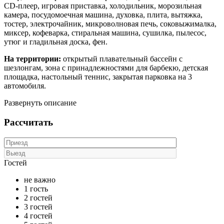
CD-плеер, игровая приставка, холодильник, морозильная
камера, посудомоечная машина, духовка, плита, вытяжка,
тостер, электрочайник, микроволновая печь, соковыжималка,
миксер, кофеварка, стиральная машина, сушилка, пылесос,
утюг и гладильная доска, фен.
На территории:
открытый плавательный бассейн с
шезлонгам, зона с принадлежностями для барбекю, детская
площадка, настольный теннис, закрытая парковка на 3
автомобиля.
Развернуть описание
Рассчитать
Гостей
не важно
1 гость
2 гостей
3 гостей
4 гостей