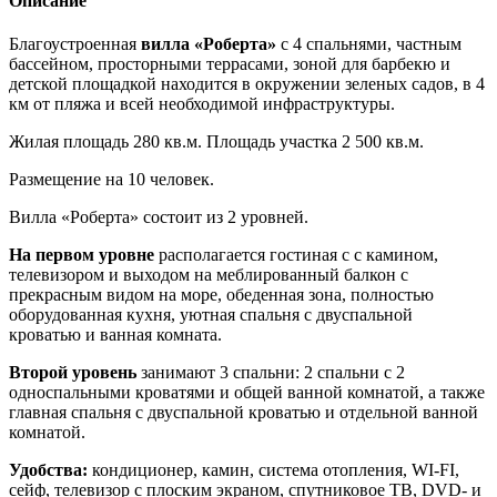
Описание
Благоустроенная
вилла «Роберта»
с 4 спальнями, частным
бассейном, просторными террасами, зоной для барбекю и
детской площадкой находится в окружении зеленых садов, в 4
км от пляжа и всей необходимой инфраструктуры.
Жилая площадь 280 кв.м. Площадь участка 2 500 кв.м.
Размещение на 10 человек.
Вилла «Роберта» состоит из 2 уровней.
На первом уровне
располагается гостиная с с камином,
телевизором и выходом на меблированный балкон с
прекрасным видом на море, обеденная зона, полностью
оборудованная кухня, уютная спальня с двуспальной
кроватью и ванная комната.
Второй уровень
занимают 3 спальни: 2 спальни с 2
односпальными кроватями и общей ванной комнатой, а также
главная спальня с двуспальной кроватью и отдельной ванной
комнатой.
Удобства:
кондиционер, камин, система отопления, WI-FI,
сейф, телевизор с плоским экраном, спутниковое ТВ, DVD- и