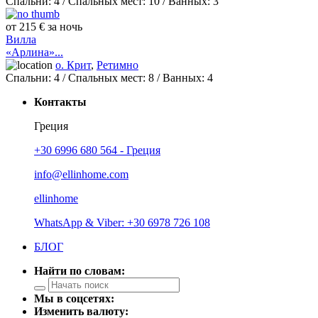
Спальни:
4
/ Спальных мест:
10
/
Ванных:
3
от 215 € за ночь
Вилла
«Арлина»...
о. Крит
,
Ретимно
Спальни:
4
/ Спальных мест:
8
/
Ванных:
4
Контакты
Греция
+30 6996 680 564 - Греция
info@ellinhome.com
ellinhome
WhatsApp & Viber: +30 6978 726 108
БЛОГ
Найти по словам:
Мы в соцсетях:
Изменить валюту: