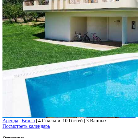
Аренда
|
Вилла
|
4 Спальни
|
10 Гостей
|
3 Ванных
Посмотреть календарь