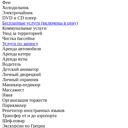
Фен
Холодильник
Электрочайник
DVD и CD плеер
Бесплатные услуги (включены в цену)
Коммунальные услуги
Уход за территорией
Чистка бассейна
Услуги по запросу
Аренда автомобиля
Аренда катера
Аренда яхты
Водитель
Детский аниматор
Личный дворецкий
Личный охранник
Маникюр-педикюр
Массажист
Няня
Организация торжеств
Парикмахер
Репетитор иностранных языков
Трансфер от и до аэропорта
Шеф-повар
Экскурсии по Греции