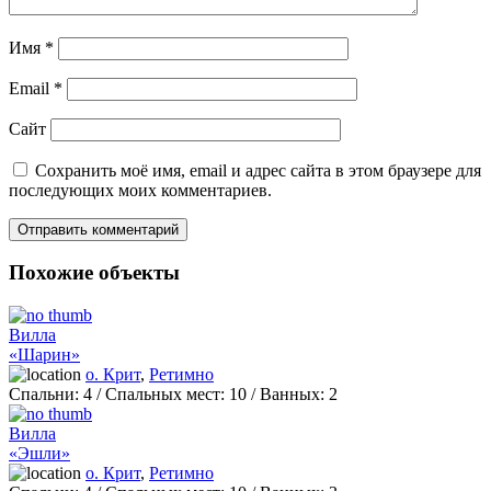
Имя
*
Email
*
Сайт
Сохранить моё имя, email и адрес сайта в этом браузере для
последующих моих комментариев.
Похожие объекты
Вилла
«Шарин»
о. Крит
,
Ретимно
Спальни:
4
/ Спальных мест:
10
/
Ванных:
2
Вилла
«Эшли»
о. Крит
,
Ретимно