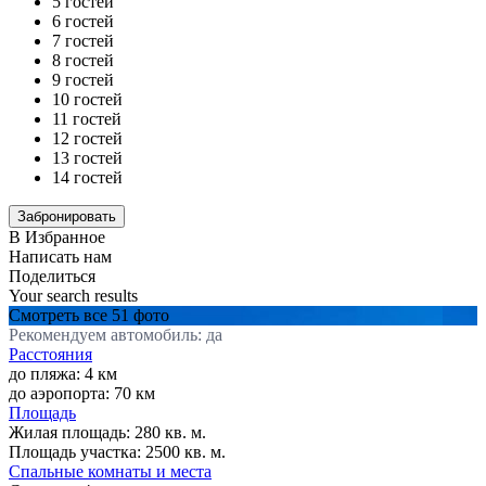
5 гостей
6 гостей
7 гостей
8 гостей
9 гостей
10 гостей
11 гостей
12 гостей
13 гостей
14 гостей
В Избранное
Написать нам
Поделиться
Your search results
Смотреть все 51 фото
Рекомендуем автомобиль: да
Расстояния
до пляжа: 4 км
до аэропорта: 70 км
Площадь
Жилая площадь:
280 кв. м.
Площадь участка:
2500 кв. м.
Спальные комнаты и места