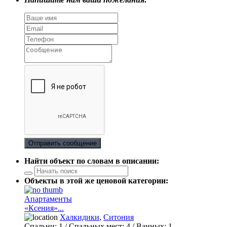
Отправить сообщение
Найти объект по словам в описании:
Объекты в этой же ценовой категории:
Апартаменты
«Ксения»...
Халкидики
,
Ситония
Спальни:
1
/ Спальных мест:
4
/
Ванных:
1