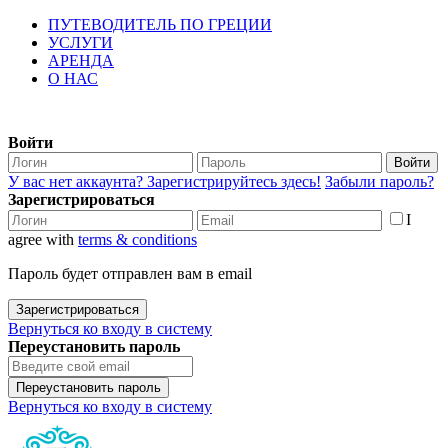
ПУТЕВОДИТЕЛЬ ПО ГРЕЦИИ
УСЛУГИ
АРЕНДА
О НАС
Войти
Войти
У вас нет аккаунта? Зарегистрируйтесь здесь!
Забыли пароль?
Зарегистрироваться
I
agree with
terms & conditions
Пароль будет отправлен вам в email
Зарегистрироваться
Вернуться ко входу в систему
Переустановить пароль
Переустановить пароль
Вернуться ко входу в систему