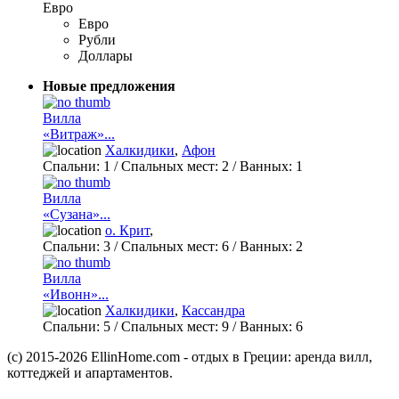
Евро
Евро
Рубли
Доллары
Новые предложения
Вилла
«Витраж»...
Халкидики
,
Афон
Спальни:
1
/ Спальных мест:
2
/
Ванных:
1
Вилла
«Сузана»...
о. Крит
,
Спальни:
3
/ Спальных мест:
6
/
Ванных:
2
Вилла
«Ивонн»...
Халкидики
,
Кассандра
Спальни:
5
/ Спальных мест:
9
/
Ванных:
6
(c) 2015-2026 EllinHome.com - отдых в Греции: аренда вилл,
коттеджей и апартаментов.