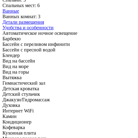
Спальных мест:
6
Ванные
Ванных комнат:
3
Детали размещения
Удобства и особенности
Автоматическое ночное освещение
Барбекю
Бассейн с переливом инфинити
Бассейн с пресной водой
Блендер
Вид на бассейн
Вид на море
Вид на горы
Вытяжка
Гимнастический зал
Детская кроватка
Детский стульчик
Джакузи/Гидромассаж
Духовка
Интернет WiFi
Камин
Кондиционер
Кофеварка
Кухонная плита