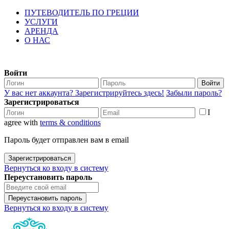
ПУТЕВОДИТЕЛЬ ПО ГРЕЦИИ
УСЛУГИ
АРЕНДА
О НАС
Войти
Войти
У вас нет аккаунта? Зарегистрируйтесь здесь!
Забыли пароль?
Зарегистрироваться
I
agree with
terms & conditions
Пароль будет отправлен вам в email
Зарегистрироваться
Вернуться ко входу в систему
Переустановить пароль
Переустановить пароль
Вернуться ко входу в систему