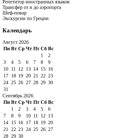
Репетитор иностранных языков
Трансфер от и до аэропорта
Шеф-повар
Экскурсии по Греции
Календарь
Август 2026
Пн
Вт
Ср
Чт
Пт
Сб
Вс
1
2
3
4
5
6
7
8
9
10
11
12
13
14
15
16
17
18
19
20
21
22
23
24
25
26
27
28
29
30
31
Сентябрь 2026
Пн
Вт
Ср
Чт
Пт
Сб
Вс
1
2
3
4
5
6
7
8
9
10
11
12
13
14
15
16
17
18
19
20
21
22
23
24
25
26
27
28
29
30