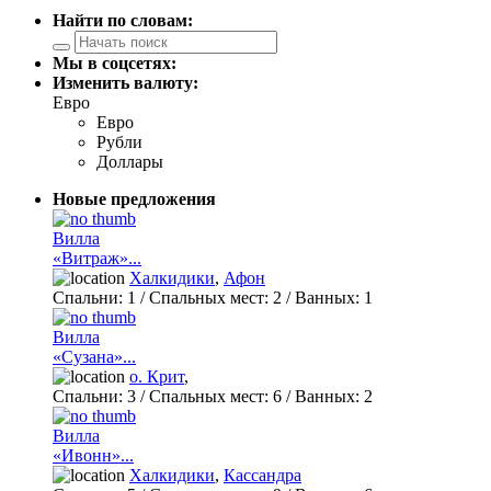
Найти по словам:
Мы в соцсетях:
Изменить валюту:
Евро
Евро
Рубли
Доллары
Новые предложения
Вилла
«Витраж»...
Халкидики
,
Афон
Спальни:
1
/ Спальных мест:
2
/
Ванных:
1
Вилла
«Сузана»...
о. Крит
,
Спальни:
3
/ Спальных мест:
6
/
Ванных:
2
Вилла
«Ивонн»...
Халкидики
,
Кассандра