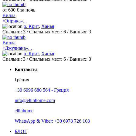
от 600 € за ночь
Вилла
«Энрика»...
о. Крит
,
Ханья
Спальни:
3
/ Спальных мест:
6
/
Ванных:
3
Вилла
«Джулиана»...
о. Крит
,
Ханья
Спальни:
3
/ Спальных мест:
6
/
Ванных:
3
Контакты
Греция
+30 6996 680 564 - Греция
info@ellinhome.com
ellinhome
WhatsApp & Viber: +30 6978 726 108
БЛОГ