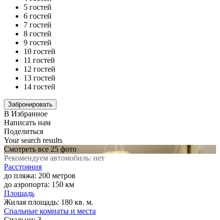
5 гостей
6 гостей
7 гостей
8 гостей
9 гостей
10 гостей
11 гостей
12 гостей
13 гостей
14 гостей
В Избранное
Написать нам
Поделиться
Your search results
Смотреть все 25 фото
Рекомендуем автомобиль: нет
Расстояния
до пляжа: 200 метров
до аэропорта: 150 км
Площадь
Жилая площадь:
180 кв. м.
Спальные комнаты и места
Спальни:
3