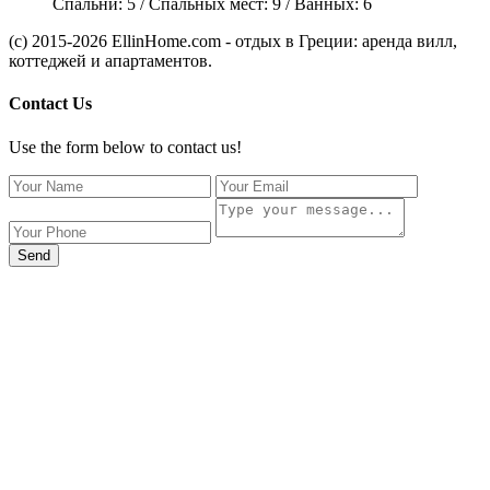
Спальни:
5
/ Спальных мест:
9
/
Ванных:
6
(c) 2015-2026 EllinHome.com - отдых в Греции: аренда вилл,
коттеджей и апартаментов.
Contact Us
Use the form below to contact us!
Send