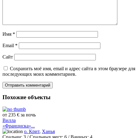
Имя
*
Email
*
Сайт
Сохранить моё имя, email и адрес сайта в этом браузере для
последующих моих комментариев.
Похожие объекты
от 235 € за ночь
Вилла
«Франциска»...
о. Крит
,
Ханья
Спальни:
3
/ Спальных мест:
6
/
Ванных:
4