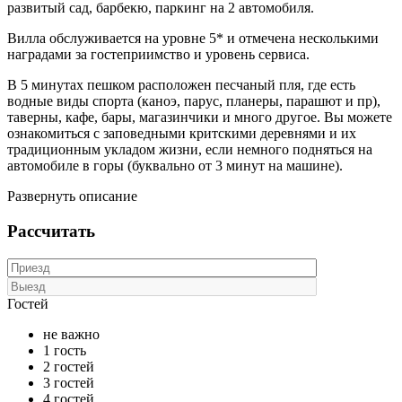
развитый сад, барбекю, паркинг на 2 автомобиля.
Вилла обслуживается на уровне 5* и отмечена несколькими
наградами за гостеприимство и уровень сервиса.
В 5 минутах пешком расположен песчаный пля, где есть
водные виды спорта (каноэ, парус, планеры, парашют и пр),
таверны, кафе, бары, магазинчики и много другое. Вы можете
ознакомиться с заповедными критскими деревнями и их
традиционным укладом жизни, если немного подняться на
автомобиле в горы (буквально от 3 минут на машине).
Развернуть описание
Рассчитать
Гостей
не важно
1 гость
2 гостей
3 гостей
4 гостей