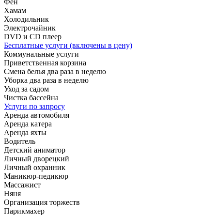
Фен
Хамам
Холодильник
Электрочайник
DVD и CD плеер
Бесплатные услуги (включены в цену)
Коммунальные услуги
Приветственная корзина
Смена белья два раза в неделю
Уборка два раза в неделю
Уход за садом
Чистка бассейна
Услуги по запросу
Аренда автомобиля
Аренда катера
Аренда яхты
Водитель
Детский аниматор
Личный дворецкий
Личный охранник
Маникюр-педикюр
Массажист
Няня
Организация торжеств
Парикмахер