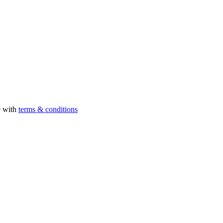
e with
terms & conditions