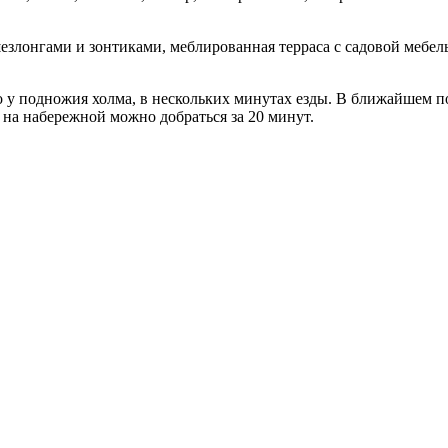
шезлонгами и зонтиками, меблированная терраса с садовой мебел
у подножия холма, в нескольких минутах езды. В ближайшем по
на набережной можно добраться за 20 минут.