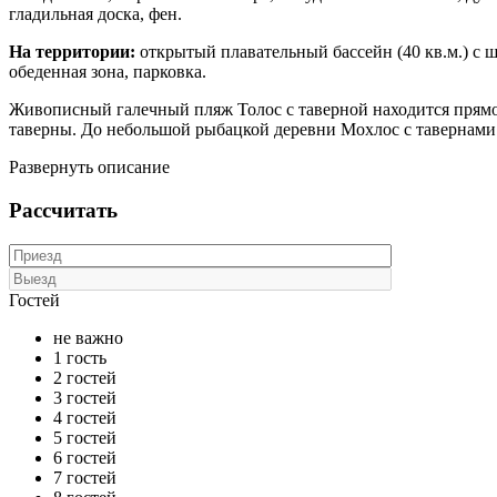
гладильная доска, фен.
На территории:
открытый плавательный бассейн (40 кв.м.) с 
обеденная зона, парковка.
Живописный галечный пляж Толос с таверной находится прямо 
таверны. До небольшой рыбацкой деревни Мохлос с тавернами 
Развернуть описание
Рассчитать
Гостей
не важно
1 гость
2 гостей
3 гостей
4 гостей
5 гостей
6 гостей
7 гостей