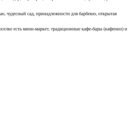
ью, чудесный сад, принадлежности для барбекю, открытая
селке есть мини-маркет, традиционные кафе-бары (кафенио) и