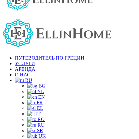
ПУТЕВОДИТЕЛЬ ПО ГРЕЦИИ
УСЛУГИ
АРЕНДА
О НАС
RU
BG
NL
EN
FR
EL
IT
RO
RU
SR
UK