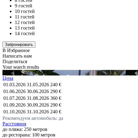
8 гостей
9 гостей
10 гостей
11 гостей
12 гостей
13 гостей
14 гостей
В Избранное
Написать нам
Поделиться
Your search results
Смотреть все 49 фото
Цена
01.03.2026
31.05.2026
240 €
01.06.2026
30.06.2026
290 €
01.07.2026
31.08.2026
360 €
01.09.2026
30.09.2026
290 €
01.10.2026
31.10.2026
240 €
Рекомендуем автомобиль: да
Расстояния
до пляжа: 250 метров
до ресторана: 100 метров