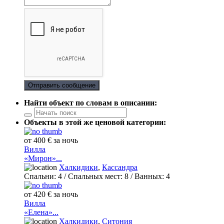
Отправить сообщение
Найти объект по словам в описании:
Объекты в этой же ценовой категории:
от 400 € за ночь
Вилла
«Мирон»...
Халкидики
,
Кассандра
Спальни:
4
/ Спальных мест:
8
/
Ванных:
4
от 420 € за ночь
Вилла
«Елена»...
Халкидики
,
Ситония