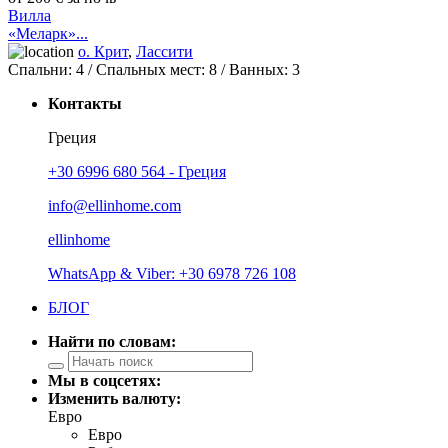
Вилла
«Меларк»...
о. Крит
,
Лассити
Спальни:
4
/ Спальных мест:
8
/
Ванных:
3
Контакты
Греция
+30 6996 680 564 - Греция
info@ellinhome.com
ellinhome
WhatsApp & Viber: +30 6978 726 108
БЛОГ
Найти по словам:
Мы в соцсетях:
Изменить валюту:
Евро
Евро