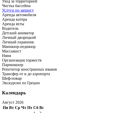
Уход за территорией
Чистка бассейна
Услуги по запросу
Аренда автомобиля
Аренда катера
Аренда яхты
Водитель
Детский аниматор
Личный дворецкий
Личный охранник
Маникюр-педикюр
Массажист
Няня
Организация торжеств
Парикмахер
Репетитор иностранных языков
Трансфер от и до аэропорта
Шеф-повар
Экскурсии по Греции
Календарь
Август 2026
Пн
Вт
Ср
Чт
Пт
Сб
Вс