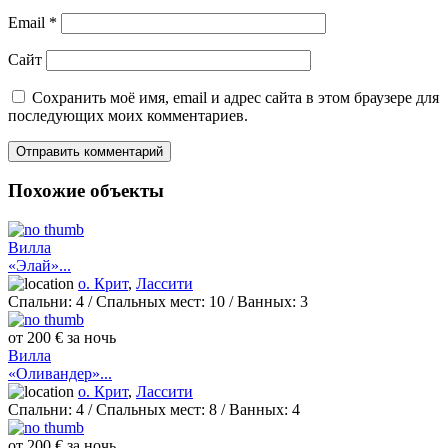
Email
*
Сайт
Сохранить моё имя, email и адрес сайта в этом браузере для
последующих моих комментариев.
Похожие объекты
Вилла
«Элай»...
о. Крит
,
Лассити
Спальни:
4
/ Спальных мест:
10
/
Ванных:
3
от 200 € за ночь
Вилла
«Оливандер»...
о. Крит
,
Лассити
Спальни:
4
/ Спальных мест:
8
/
Ванных:
4
от 200 € за ночь