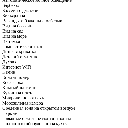
Автоматическое ночное освещение
Барбекю
Бассейн с джакузи
Бильярдная
Веранды и балконы с мебелью
Вид на бассейн
Вид на сад
Вид на море
Вытяжка
Гимнастический зал
Детская кроватка
Детский стульчик
Духовка
Интернет WiFi
Камин
Кондиционер
Кофеварка
Крытый паркинг
Кухонная плита
Микроволновая печь
Морозильная камера
Обеденная зона на открытом воздухе
Паркинг
Пляжные стулья шезлонги и зонты
Полностью оборудованная кухня