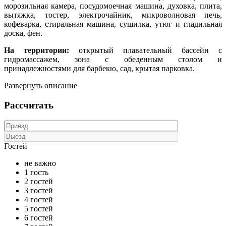
морозильная камера, посудомоечная машина, духовка, плита,
вытяжка, тостер, электрочайник, микроволновая печь,
кофеварка, стиральная машина, сушилка, утюг и гладильная
доска, фен.
На территории:
открытый плавательный бассейн с
гидромассажем, зона с обеденным столом и
принадлежностями для барбекю, сад, крытая парковка.
Развернуть описание
Рассчитать
Гостей
не важно
1 гость
2 гостей
3 гостей
4 гостей
5 гостей
6 гостей