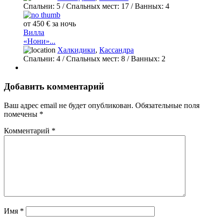
Спальни:
5
/ Спальных мест:
17
/
Ванных:
4
от 450 € за ночь
Вилла
«Нони»...
Халкидики
,
Кассандра
Спальни:
4
/ Спальных мест:
8
/
Ванных:
2
Добавить комментарий
Ваш адрес email не будет опубликован.
Обязательные поля
помечены
*
Комментарий
*
Имя
*