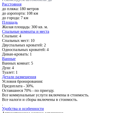
Расстояния
до пляжа: 180 метров
до аэропорта: 108 км
до города: 7 км
Площадь
Жилая площадь:
300 кв. м.
Спальные комнаты и места
Спальни:
4
Спальных мест:
10
Двуспальных кроватей:
2
Односпальных кроватей:
4
Диван-кровать:
1
Ванные
Ванных комнат:
5
Душ:
4
Туалет:
1
Детали размещения
Условия бронирования:
Предоплата - 30%.
Оставшиеся 70% - по приезду.
Все коммунальные услуги включены в стоимость.
Все налоги и сборы включены в стоимость.
.
Удобства и особенности