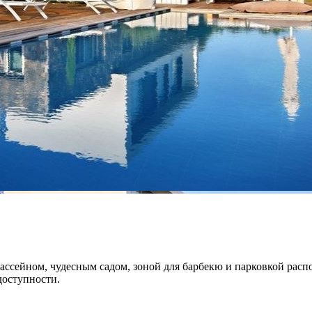
ассейном, чудесным садом, зоной для барбекю и парковкой расп
доступности.