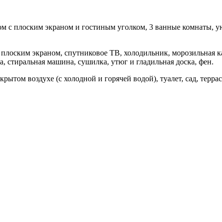
ом с плоским экраном и гостиным уголком, 3 ванные комнаты, у
 плоским экраном, спутниковое ТВ, холодильник, морозильная ка
, стиральная машина, сушилка, утюг и гладильная доска, фен.
ытом воздухе (с холодной и горячей водой), туалет, сад, террас