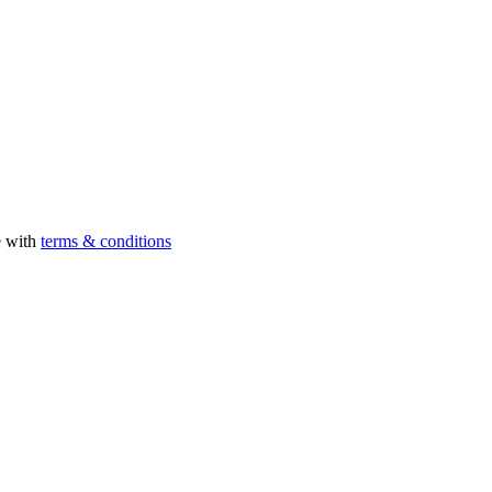
e with
terms & conditions