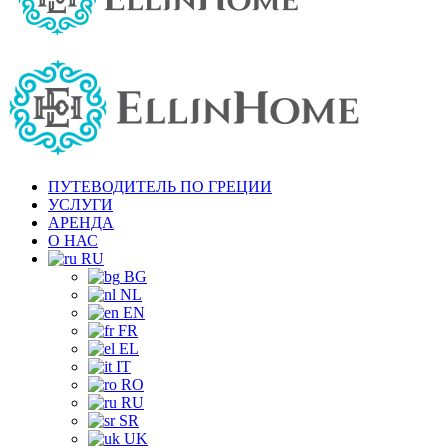
ПУТЕВОДИТЕЛЬ ПО ГРЕЦИИ
УСЛУГИ
АРЕНДА
О НАС
RU
BG
NL
EN
FR
EL
IT
RO
RU
SR
UK