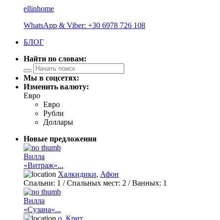
ellinhome
WhatsApp & Viber: +30 6978 726 108
БЛОГ
Найти по словам:
Мы в соцсетях:
Изменить валюту:
Евро
Евро
Рубли
Доллары
Новые предложения
Вилла
«Витраж»...
Халкидики
,
Афон
Спальни:
1
/ Спальных мест:
2
/
Ванных:
1
Вилла
«Сузана»...
о. Крит
,