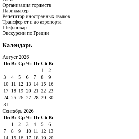
Организация торжеств
Парикмахер
Репетитор иностранных языков
Трансфер от и до аэропорта
Шеф-повар
Экскурсии по Греции
Календарь
Август 2026
Пн
Вт
Ср
Чт
Пт
Сб
Вс
1
2
3
4
5
6
7
8
9
10
11
12
13
14
15
16
17
18
19
20
21
22
23
24
25
26
27
28
29
30
31
Сентябрь 2026
Пн
Вт
Ср
Чт
Пт
Сб
Вс
1
2
3
4
5
6
7
8
9
10
11
12
13
14
15
16
17
18
19
20