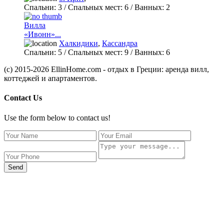
Спальни:
3
/ Спальных мест:
6
/
Ванных:
2
Вилла
«Ивонн»...
Халкидики
,
Кассандра
Спальни:
5
/ Спальных мест:
9
/
Ванных:
6
(c) 2015-2026 EllinHome.com - отдых в Греции: аренда вилл,
коттеджей и апартаментов.
Contact Us
Use the form below to contact us!
Send