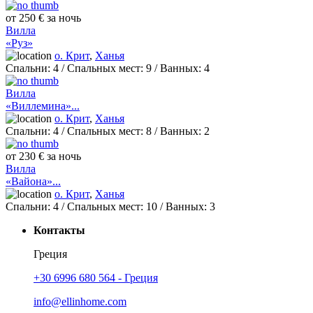
от 250 € за ночь
Вилла
«Руз»
о. Крит
,
Ханья
Спальни:
4
/ Спальных мест:
9
/
Ванных:
4
Вилла
«Виллемина»...
о. Крит
,
Ханья
Спальни:
4
/ Спальных мест:
8
/
Ванных:
2
от 230 € за ночь
Вилла
«Вайона»...
о. Крит
,
Ханья
Спальни:
4
/ Спальных мест:
10
/
Ванных:
3
Контакты
Греция
+30 6996 680 564 - Греция
info@ellinhome.com