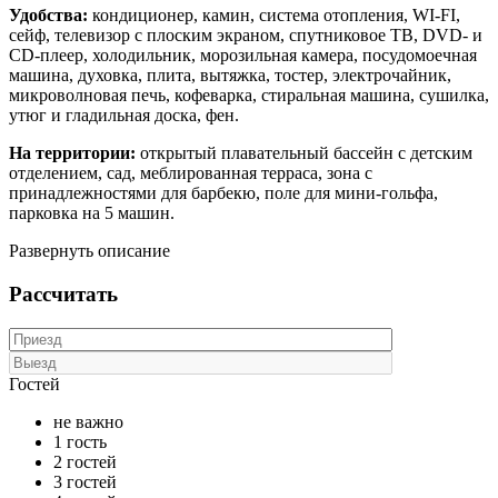
Удобства:
кондиционер, камин, система отопления, WI-FI,
сейф, телевизор с плоским экраном, спутниковое ТВ, DVD- и
CD-плеер, холодильник, морозильная камера, посудомоечная
машина, духовка, плита, вытяжка, тостер, электрочайник,
микроволновая печь, кофеварка, стиральная машина, сушилка,
утюг и гладильная доска, фен.
На территории:
открытый плавательный бассейн с детским
отделением, сад, меблированная терраса, зона с
принадлежностями для барбекю, поле для мини-гольфа,
парковка на 5 машин.
Развернуть описание
Рассчитать
Гостей
не важно
1 гость
2 гостей
3 гостей