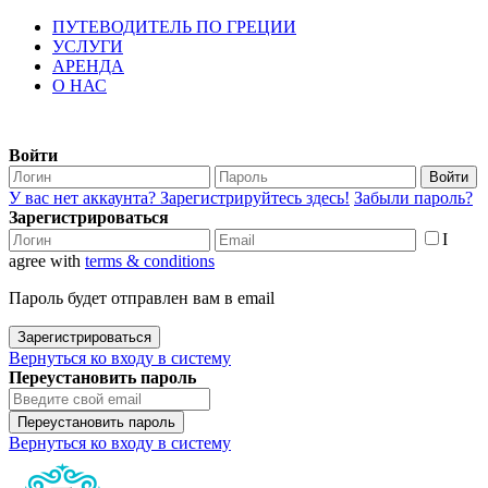
ПУТЕВОДИТЕЛЬ ПО ГРЕЦИИ
УСЛУГИ
АРЕНДА
О НАС
Войти
Войти
У вас нет аккаунта? Зарегистрируйтесь здесь!
Забыли пароль?
Зарегистрироваться
I
agree with
terms & conditions
Пароль будет отправлен вам в email
Зарегистрироваться
Вернуться ко входу в систему
Переустановить пароль
Переустановить пароль
Вернуться ко входу в систему