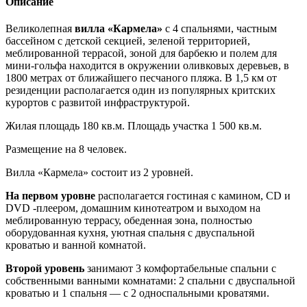
Описание
Великолепная
вилла «Кармела»
с 4 спальнями, частным
бассейном с детской секцией, зеленой территорией,
меблированной террасой, зоной для барбекю и полем для
мини-гольфа находится в окружении оливковых деревьев, в
1800 метрах от ближайшего песчаного пляжа. В 1,5 км от
резиденции располагается один из популярных критских
курортов с развитой инфраструктурой.
Жилая площадь 180 кв.м. Площадь участка 1 500 кв.м.
Размещение на 8 человек.
Вилла «Кармела» состоит из 2 уровней.
На первом уровне
располагается гостиная с камином, CD и
DVD -плеером, домашним кинотеатром и выходом на
меблированную террасу, обеденная зона, полностью
оборудованная кухня, уютная спальня с двуспальной
кроватью и ванной комнатой.
Второй уровень
занимают 3 комфортабельные спальни с
собственными ванными комнатами: 2 спальни с двуспальной
кроватью и 1 спальня — с 2 односпальными кроватями.