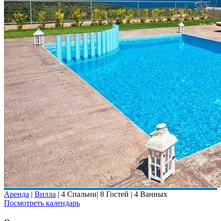
Аренда
|
Вилла
|
4 Спальни
|
8 Гостей
|
4 Ванных
Посмотреть календарь