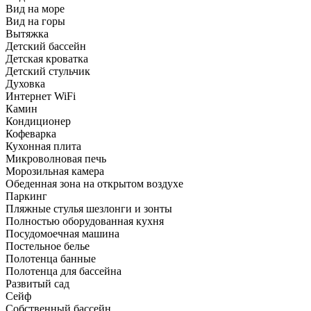
Вид на море
Вид на горы
Вытяжка
Детский бассейн
Детская кроватка
Детский стульчик
Духовка
Интернет WiFi
Камин
Кондиционер
Кофеварка
Кухонная плита
Микроволновая печь
Морозильная камера
Обеденная зона на открытом воздухе
Паркинг
Пляжные стулья шезлонги и зонты
Полностью оборудованная кухня
Посудомоечная машина
Постельное белье
Полотенца банные
Полотенца для бассейна
Развитый сад
Сейф
Собственный бассейн