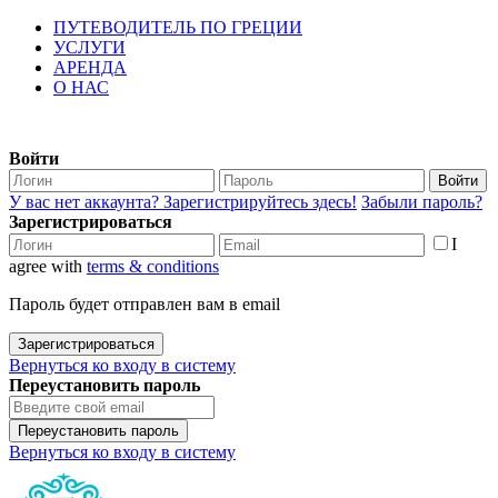
ПУТЕВОДИТЕЛЬ ПО ГРЕЦИИ
УСЛУГИ
АРЕНДА
О НАС
Войти
Войти
У вас нет аккаунта? Зарегистрируйтесь здесь!
Забыли пароль?
Зарегистрироваться
I
agree with
terms & conditions
Пароль будет отправлен вам в email
Зарегистрироваться
Вернуться ко входу в систему
Переустановить пароль
Переустановить пароль
Вернуться ко входу в систему