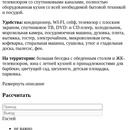
телевизором со спутниковыми каналами, полностью
оборудованная кухня со всей необходимой бытовой техникой
и посудой.
Удобства:
кондиционер, WI-FI, сейф, телевизор с плоским
экраном, спутниковое ТВ, DVD- и CD-плеер, холодильник,
морозильная камера, посудомоечная машина, духовка, плита,
вытяжка, тостер, электрочайник, микроволновая печь,
кофеварка, стиральная машина, сушилка, утюг и гладильная
доска, пылесос, фен.
На территории:
большая беседка с обеденным столом и ЖК-
телевизором, зона с летней кухней и принадлежностями для
барбекю, цветущий сад, шезлонги, детская площадка,
парковка.
Развернуть описание
Рассчитать
Гостей
не важно