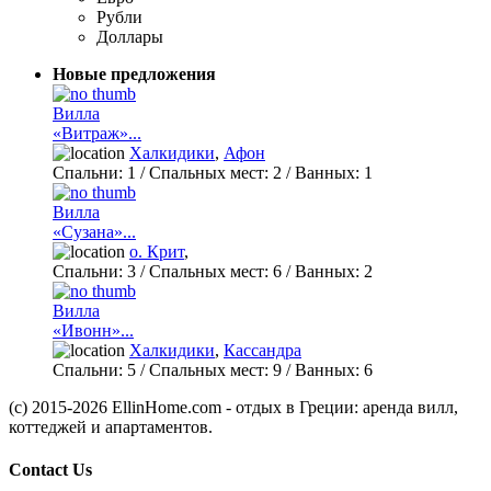
Рубли
Доллары
Новые предложения
Вилла
«Витраж»...
Халкидики
,
Афон
Спальни:
1
/ Спальных мест:
2
/
Ванных:
1
Вилла
«Сузана»...
о. Крит
,
Спальни:
3
/ Спальных мест:
6
/
Ванных:
2
Вилла
«Ивонн»...
Халкидики
,
Кассандра
Спальни:
5
/ Спальных мест:
9
/
Ванных:
6
(c) 2015-2026 EllinHome.com - отдых в Греции: аренда вилл,
коттеджей и апартаментов.
Contact Us