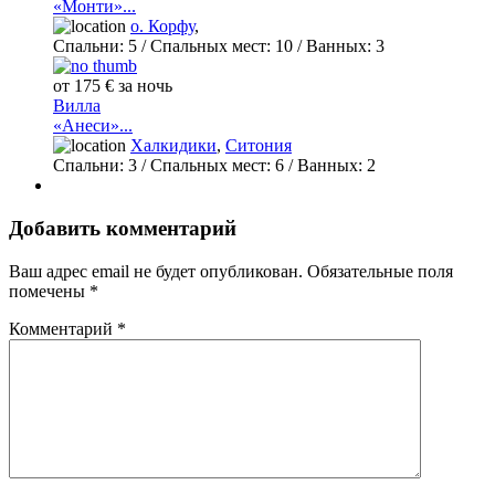
«Монти»...
о. Корфу
,
Спальни:
5
/ Спальных мест:
10
/
Ванных:
3
от 175 € за ночь
Вилла
«Анеси»...
Халкидики
,
Ситония
Спальни:
3
/ Спальных мест:
6
/
Ванных:
2
Добавить комментарий
Ваш адрес email не будет опубликован.
Обязательные поля
помечены
*
Комментарий
*