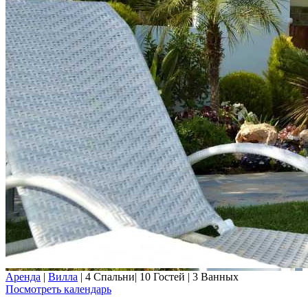
Аренда
|
Вилла
|
4 Спальни
|
10 Гостей
|
3 Ванных
Посмотреть календарь