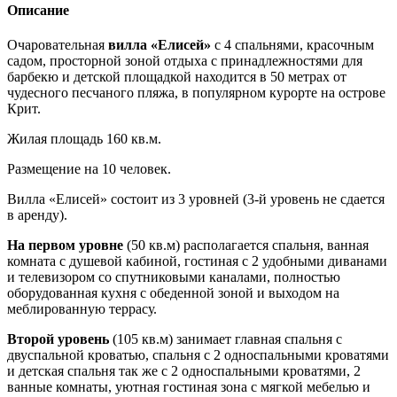
Описание
Очаровательная
вилла «Елисей»
с 4 спальнями, красочным
садом, просторной зоной отдыха с принадлежностями для
барбекю и детской площадкой находится в 50 метрах от
чудесного песчаного пляжа, в популярном курорте на острове
Крит.
Жилая площадь 160 кв.м.
Размещение на 10 человек.
Вилла «Елисей» состоит из 3 уровней (3-й уровень не сдается
в аренду).
На первом уровне
(50 кв.м) располагается спальня, ванная
комната с душевой кабиной, гостиная с 2 удобными диванами
и телевизором со спутниковыми каналами, полностью
оборудованная кухня с обеденной зоной и выходом на
меблированную террасу.
Второй уровень
(105 кв.м) занимает главная спальня с
двуспальной кроватью, спальня с 2 односпальными кроватями
и детская спальня так же с 2 односпальными кроватями, 2
ванные комнаты, уютная гостиная зона с мягкой мебелью и