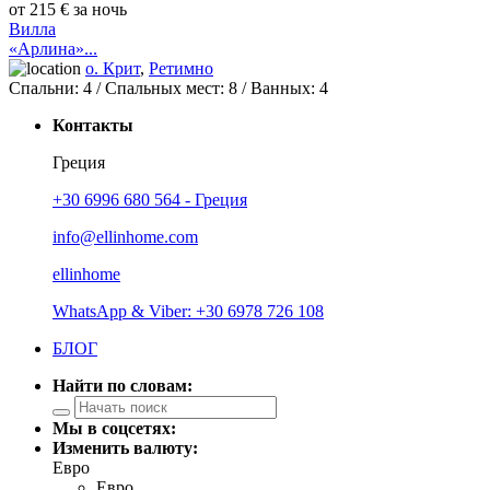
от 215 € за ночь
Вилла
«Арлина»...
о. Крит
,
Ретимно
Спальни:
4
/ Спальных мест:
8
/
Ванных:
4
Контакты
Греция
+30 6996 680 564 - Греция
info@ellinhome.com
ellinhome
WhatsApp & Viber: +30 6978 726 108
БЛОГ
Найти по словам:
Мы в соцсетях:
Изменить валюту:
Евро
Евро