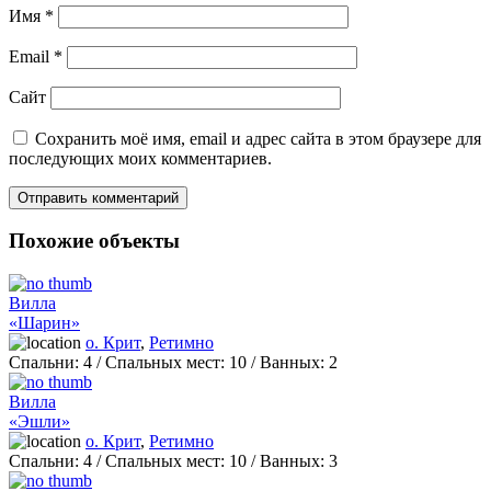
Имя
*
Email
*
Сайт
Сохранить моё имя, email и адрес сайта в этом браузере для
последующих моих комментариев.
Похожие объекты
Вилла
«Шарин»
о. Крит
,
Ретимно
Спальни:
4
/ Спальных мест:
10
/
Ванных:
2
Вилла
«Эшли»
о. Крит
,
Ретимно
Спальни:
4
/ Спальных мест:
10
/
Ванных:
3