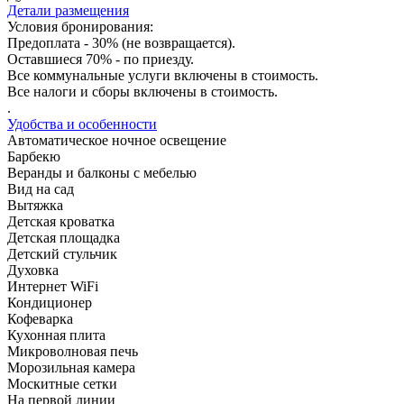
Детали размещения
Условия бронирования:
Предоплата - 30% (не возвращается).
Оставшиеся 70% - по приезду.
Все коммунальные услуги включены в стоимость.
Все налоги и сборы включены в стоимость.
.
Удобства и особенности
Автоматическое ночное освещение
Барбекю
Веранды и балконы с мебелью
Вид на сад
Вытяжка
Детская кроватка
Детская площадка
Детский стульчик
Духовка
Интернет WiFi
Кондиционер
Кофеварка
Кухонная плита
Микроволновая печь
Морозильная камера
Москитные сетки
На первой линии