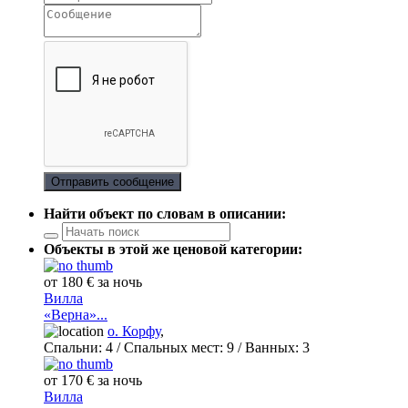
Отправить сообщение
Найти объект по словам в описании:
Объекты в этой же ценовой категории:
от 180 € за ночь
Вилла
«Верна»...
о. Корфу
,
Спальни:
4
/ Спальных мест:
9
/
Ванных:
3
от 170 € за ночь
Вилла