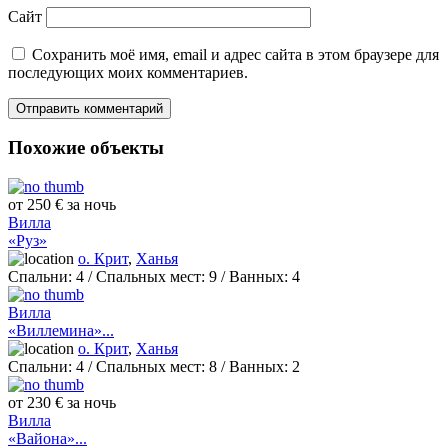
Сайт
Сохранить моё имя, email и адрес сайта в этом браузере для
последующих моих комментариев.
Похожие объекты
от 250 € за ночь
Вилла
«Руз»
о. Крит
,
Ханья
Спальни:
4
/ Спальных мест:
9
/
Ванных:
4
Вилла
«Виллемина»...
о. Крит
,
Ханья
Спальни:
4
/ Спальных мест:
8
/
Ванных:
2
от 230 € за ночь
Вилла
«Вайона»...