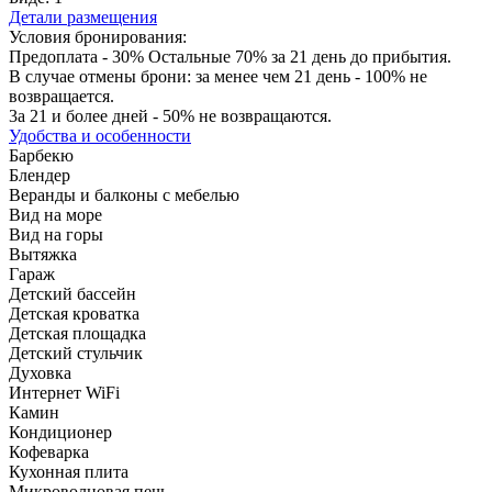
Детали размещения
Условия бронирования:
Предоплата - 30% Остальные 70% за 21 день до прибытия.
В случае отмены брони: за менее чем 21 день - 100% не
возвращается.
3а 21 и более дней - 50% не возвращаются.
Удобства и особенности
Барбекю
Блендер
Веранды и балконы с мебелью
Вид на море
Вид на горы
Вытяжка
Гараж
Детский бассейн
Детская кроватка
Детская площадка
Детский стульчик
Духовка
Интернет WiFi
Камин
Кондиционер
Кофеварка
Кухонная плита
Микроволновая печь