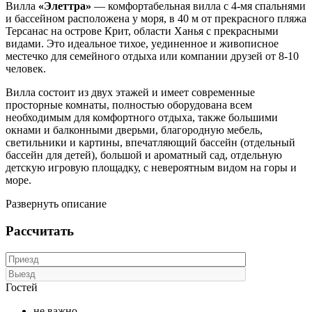
Вилла
«Элеттра»
— комфортабельная вилла с 4-мя спальнями
и бассейном расположена у моря, в 40 м от прекрасного пляжа
Терсанас на острове Крит, области Ханья с прекрасными
видами. Это идеальное тихое, уединенное и живописное
местечко для семейного отдыха или компании друзей от 8-10
человек.
Вилла состоит из двух этажей и имеет современные
просторные комнаты, полностью оборудована всем
необходимым для комфортного отдыха, также большими
окнами и балконными дверьми, благородную мебель,
светильники и картины, впечатляющий бассейн (отдельный
бассейн для детей), большой и ароматный сад, отдельную
детскую игровую площадку, с невероятным видом на горы и
море.
Развернуть описание
Рассчитать
Гостей
не важно