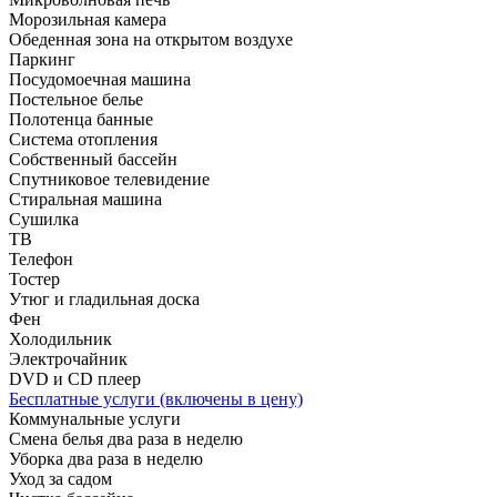
Морозильная камера
Обеденная зона на открытом воздухе
Паркинг
Посудомоечная машина
Постельное белье
Полотенца банные
Система отопления
Собственный бассейн
Спутниковое телевидение
Стиральная машина
Сушилка
ТВ
Телефон
Тостер
Утюг и гладильная доска
Фен
Холодильник
Электрочайник
DVD и CD плеер
Бесплатные услуги (включены в цену)
Коммунальные услуги
Смена белья два раза в неделю
Уборка два раза в неделю
Уход за садом