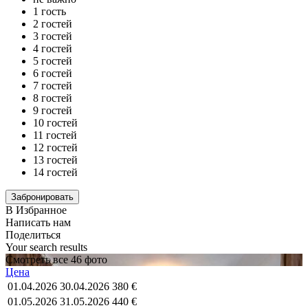
1 гость
2 гостей
3 гостей
4 гостей
5 гостей
6 гостей
7 гостей
8 гостей
9 гостей
10 гостей
11 гостей
12 гостей
13 гостей
14 гостей
В Избранное
Написать нам
Поделиться
Your search results
Смотреть все 46 фото
Цена
01.04.2026
30.04.2026
380 €
01.05.2026
31.05.2026
440 €