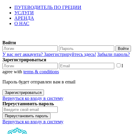
ПУТЕВОДИТЕЛЬ ПО ГРЕЦИИ
УСЛУГИ
АРЕНДА
О НАС
Войти
Войти
У вас нет аккаунта? Зарегистрируйтесь здесь!
Забыли пароль?
Зарегистрироваться
I
agree with
terms & conditions
Пароль будет отправлен вам в email
Зарегистрироваться
Вернуться ко входу в систему
Переустановить пароль
Переустановить пароль
Вернуться ко входу в систему