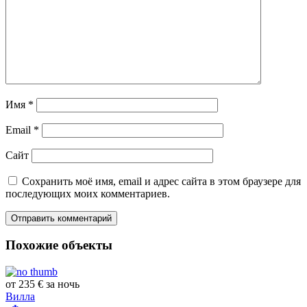
Имя
*
Email
*
Сайт
Сохранить моё имя, email и адрес сайта в этом браузере для
последующих моих комментариев.
Похожие объекты
от 235 € за ночь
Вилла