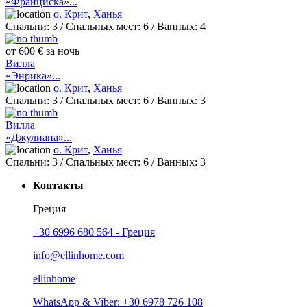
«Франциска»...
о. Крит
,
Ханья
Спальни:
3
/ Спальных мест:
6
/
Ванных:
4
от 600 € за ночь
Вилла
«Энрика»...
о. Крит
,
Ханья
Спальни:
3
/ Спальных мест:
6
/
Ванных:
3
Вилла
«Джулиана»...
о. Крит
,
Ханья
Спальни:
3
/ Спальных мест:
6
/
Ванных:
3
Контакты
Греция
+30 6996 680 564 - Греция
info@ellinhome.com
ellinhome
WhatsApp & Viber: +30 6978 726 108