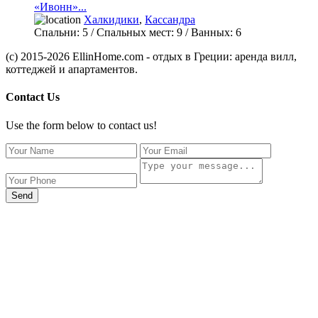
«Ивонн»...
Халкидики
,
Кассандра
Спальни:
5
/ Спальных мест:
9
/
Ванных:
6
(c) 2015-2026 EllinHome.com - отдых в Греции: аренда вилл,
коттеджей и апартаментов.
Contact Us
Use the form below to contact us!
Send