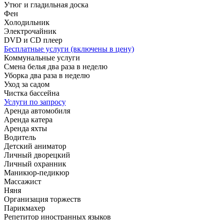
Утюг и гладильная доска
Фен
Холодильник
Электрочайник
DVD и CD плеер
Бесплатные услуги (включены в цену)
Коммунальные услуги
Смена белья два раза в неделю
Уборка два раза в неделю
Уход за садом
Чистка бассейна
Услуги по запросу
Аренда автомобиля
Аренда катера
Аренда яхты
Водитель
Детский аниматор
Личный дворецкий
Личный охранник
Маникюр-педикюр
Массажист
Няня
Организация торжеств
Парикмахер
Репетитор иностранных языков