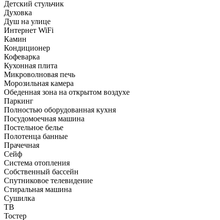
Детский стульчик
Духовка
Душ на улице
Интернет WiFi
Камин
Кондиционер
Кофеварка
Кухонная плита
Микроволновая печь
Морозильная камера
Обеденная зона на открытом воздухе
Паркинг
Полностью оборудованная кухня
Посудомоечная машина
Постельное белье
Полотенца банные
Прачечная
Сейф
Система отопления
Собственный бассейн
Спутниковое телевидение
Стиральная машина
Сушилка
ТВ
Тостер