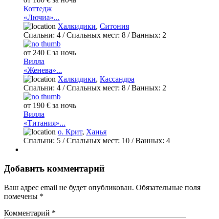
Коттедж
«Лючиа»...
Халкидики
,
Ситония
Спальни:
4
/ Спальных мест:
8
/
Ванных:
2
от 240 € за ночь
Вилла
«Женева»...
Халкидики
,
Кассандра
Спальни:
4
/ Спальных мест:
8
/
Ванных:
2
от 190 € за ночь
Вилла
«Титания»...
о. Крит
,
Ханья
Спальни:
5
/ Спальных мест:
10
/
Ванных:
4
Добавить комментарий
Ваш адрес email не будет опубликован.
Обязательные поля
помечены
*
Комментарий
*