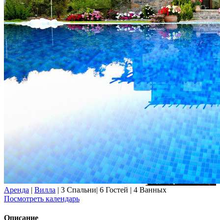
Аренда
|
Вилла
|
3 Спальни
|
6 Гостей
|
4 Ванных
Посмотреть календарь
Описание