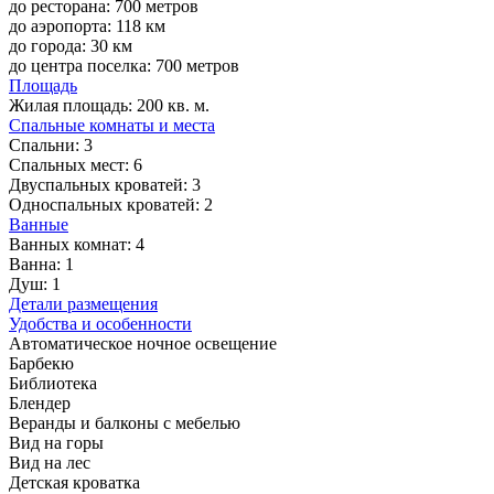
до ресторана: 700 метров
до аэропорта: 118 км
до города: 30 км
до центра поселка: 700 метров
Площадь
Жилая площадь:
200 кв. м.
Спальные комнаты и места
Спальни:
3
Спальных мест:
6
Двуспальных кроватей:
3
Односпальных кроватей:
2
Ванные
Ванных комнат:
4
Ванна:
1
Душ:
1
Детали размещения
Удобства и особенности
Автоматическое ночное освещение
Барбекю
Библиотека
Блендер
Веранды и балконы с мебелью
Вид на горы
Вид на лес
Детская кроватка