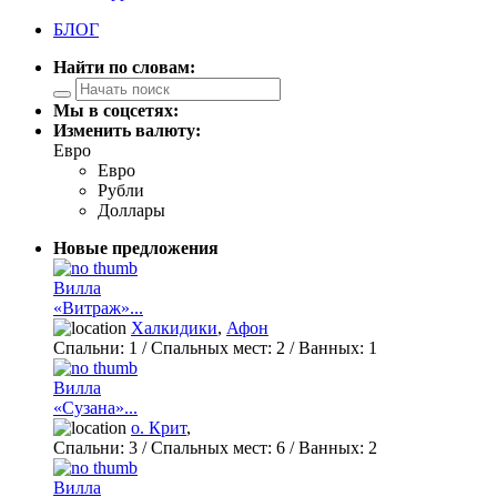
БЛОГ
Найти по словам:
Мы в соцсетях:
Изменить валюту:
Евро
Евро
Рубли
Доллары
Новые предложения
Вилла
«Витраж»...
Халкидики
,
Афон
Спальни:
1
/ Спальных мест:
2
/
Ванных:
1
Вилла
«Сузана»...
о. Крит
,
Спальни:
3
/ Спальных мест:
6
/
Ванных:
2
Вилла