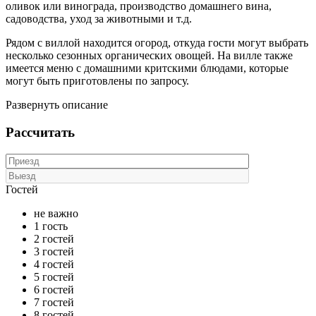
оливок или винограда, производство домашнего вина,
садоводства, уход за животными и т.д.
Рядом с виллой находится огород, откуда гости могут выбрать
несколько сезонных органических овощей. На вилле также
имеется меню с домашними критскими блюдами, которые
могут быть приготовлены по запросу.
Развернуть описание
Рассчитать
Гостей
не важно
1 гость
2 гостей
3 гостей
4 гостей
5 гостей
6 гостей
7 гостей
8 гостей