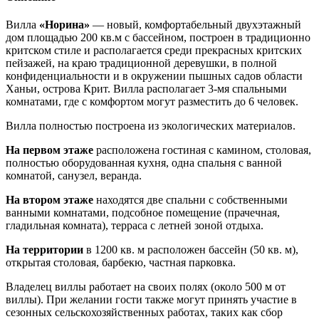
Вилла
«Норина»
— новый, комфортабельный двухэтажный
дом площадью 200 кв.м с бассейном, построен в традиционно
критском стиле и располагается среди прекрасных критских
пейзажей, на краю традиционной деревушки, в полной
конфиденциальности и в окружении пышных садов области
Ханьи, острова Крит. Вилла располагает 3-мя спальными
комнатами, где с комфортом могут разместить до 6 человек.
Вилла полностью построена из экологических материалов.
На первом этаже
расположена гостиная с камином, столовая,
полностью оборудованная кухня, одна спальня с ванной
комнатой, санузел, веранда.
На втором этаже
находятся две спальни с собственными
ванными комнатами, подсобное помещение (прачечная,
гладильная комната), терраса с летней зоной отдыха.
На территории
в 1200 кв. м расположен бассейн (50 кв. м),
открытая столовая, барбекю, частная парковка.
Владелец виллы работает на своих полях (около 500 м от
виллы). При желании гости также могут принять участие в
сезонных сельскохозяйственных работах, таких как сбор