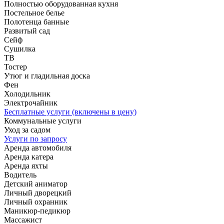
Полностью оборудованная кухня
Постельное белье
Полотенца банные
Развитый сад
Сейф
Сушилка
ТВ
Тостер
Утюг и гладильная доска
Фен
Холодильник
Электрочайник
Бесплатные услуги (включены в цену)
Коммунальные услуги
Уход за садом
Услуги по запросу
Аренда автомобиля
Аренда катера
Аренда яхты
Водитель
Детский аниматор
Личный дворецкий
Личный охранник
Маникюр-педикюр
Массажист