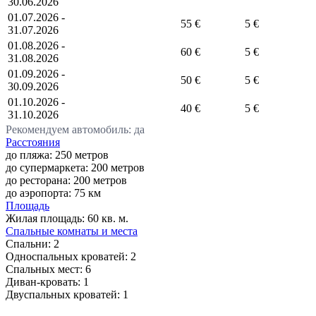
30.06.2026
01.07.2026 -
55 €
5 €
31.07.2026
01.08.2026 -
60 €
5 €
31.08.2026
01.09.2026 -
50 €
5 €
30.09.2026
01.10.2026 -
40 €
5 €
31.10.2026
Рекомендуем автомобиль: да
Расстояния
до пляжа: 250 метров
до супермаркета: 200 метров
до ресторана: 200 метров
до аэропорта: 75 км
Площадь
Жилая площадь:
60 кв. м.
Спальные комнаты и места
Спальни:
2
Односпальных кроватей:
2
Спальных мест:
6
Диван-кровать:
1
Двуспальных кроватей:
1