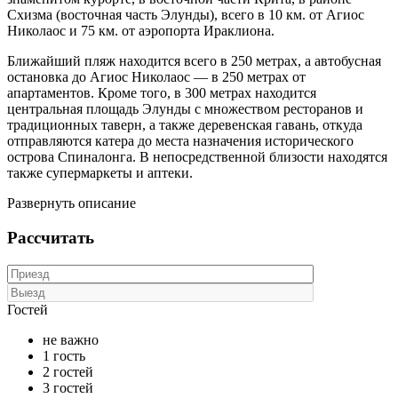
Схизма (восточная часть Элунды), всего в 10 км. от Агиос
Николаос и 75 км. от аэропорта Ираклиона.
Ближайший пляж находится всего в 250 метрах, а автобусная
остановка до Агиос Николаос — в 250 метрах от
апартаментов. Кроме того, в 300 метрах находится
центральная площадь Элунды с множеством ресторанов и
традиционных таверн, а также деревенская гавань, откуда
отправляются катера до места назначения исторического
острова Спиналонга. В непосредственной близости находятся
также супермаркеты и аптеки.
Развернуть описание
Рассчитать
Гостей
не важно
1 гость
2 гостей
3 гостей