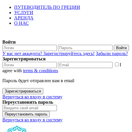
ПУТЕВОДИТЕЛЬ ПО ГРЕЦИИ
УСЛУГИ
АРЕНДА
О НАС
Войти
Войти
У вас нет аккаунта? Зарегистрируйтесь здесь!
Забыли пароль?
Зарегистрироваться
I
agree with
terms & conditions
Пароль будет отправлен вам в email
Зарегистрироваться
Вернуться ко входу в систему
Переустановить пароль
Переустановить пароль
Вернуться ко входу в систему