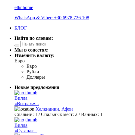
ellinhome
WhatsApp & Viber: +30 6978 726 108
БЛОГ
Найти по словам:
Мы в соцсетях:
Изменить валюту:
Евро
Евро
Рубли
Доллары
Новые предложения
Вилла
«Витраж»...
Халкидики
,
Афон
Спальни:
1
/ Спальных мест:
2
/
Ванных:
1
Вилла
«Сузана»...