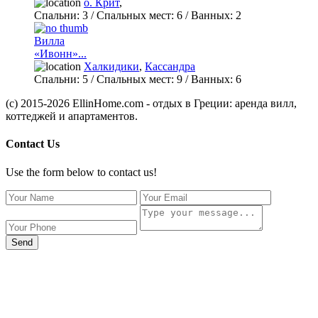
о. Крит
,
Спальни:
3
/ Спальных мест:
6
/
Ванных:
2
Вилла
«Ивонн»...
Халкидики
,
Кассандра
Спальни:
5
/ Спальных мест:
9
/
Ванных:
6
(c) 2015-2026 EllinHome.com - отдых в Греции: аренда вилл,
коттеджей и апартаментов.
Contact Us
Use the form below to contact us!
Send