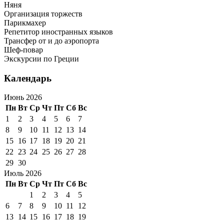
Няня
Организация торжеств
Парикмахер
Репетитор иностранных языков
Трансфер от и до аэропорта
Шеф-повар
Экскурсии по Греции
Календарь
Июнь 2026
Пн
Вт
Ср
Чт
Пт
Сб
Вс
1
2
3
4
5
6
7
8
9
10
11
12
13
14
15
16
17
18
19
20
21
22
23
24
25
26
27
28
29
30
Июль 2026
Пн
Вт
Ср
Чт
Пт
Сб
Вс
1
2
3
4
5
6
7
8
9
10
11
12
13
14
15
16
17
18
19