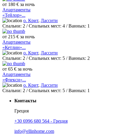
от 180 € за ночь
Апартаменты
«Тейлор»...
о. Крит
,
Лассити
Спальни:
2
/ Спальных мест:
4
/
Ванных:
1
от 215 € за ночь
Апартаменты
«Кетлин»...
о. Крит
,
Лассити
Спальни:
2
/ Спальных мест:
5
/
Ванных:
2
от 65 € за ночь
Апартаменты
«Флекси»...
о. Крит
,
Лассити
Спальни:
2
/ Спальных мест:
5
/
Ванных:
1
Контакты
Греция
+30 6996 680 564 - Греция
info@ellinhome.com