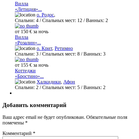
Вилла
«Летиция»...
о. Родос
,
Спальни:
4
/ Спальных мест:
12
/
Ванных:
2
от 150 € за ночь
Вилла
«Розалин»...
о. Крит
,
Ретимно
Спальни:
3
/ Спальных мест:
8
/
Ванных:
3
от 155 € за ночь
Коттеджи
«Бростино»...
Халкидики
,
Афон
Спальни:
2
/ Спальных мест:
5
/
Ванных:
2
Добавить комментарий
Ваш адрес email не будет опубликован.
Обязательные поля
помечены
*
Комментарий
*