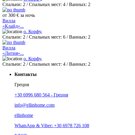
Спальни:
2
/ Спальных мест:
4
/
Ванных:
2
от 300 € за ночь
Вилла
«Клайд»...
о. Корфу
,
Спальни:
2
/ Спальных мест:
6
/
Ванных:
2
Вилла
«Лития»...
о. Корфу
,
Спальни:
2
/ Спальных мест:
4
/
Ванных:
2
Контакты
Греция
+30 6996 680 564 - Греция
info@ellinhome.com
ellinhome
WhatsApp & Viber: +30 6978 726 108