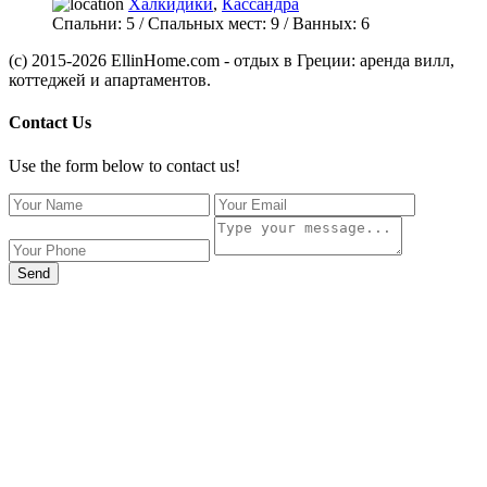
Халкидики
,
Кассандра
Спальни:
5
/ Спальных мест:
9
/
Ванных:
6
(c) 2015-2026 EllinHome.com - отдых в Греции: аренда вилл,
коттеджей и апартаментов.
Contact Us
Use the form below to contact us!
Send