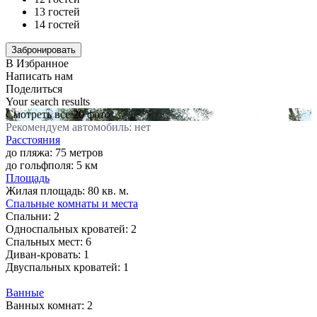
13 гостей
14 гостей
В Избранное
Написать нам
Поделиться
Your search results
Смотреть все 20 фото
Рекомендуем автомобиль: нет
Расстояния
до пляжа: 75 метров
до гольфполя: 5 км
Площадь
Жилая площадь:
80 кв. м.
Спальные комнаты и места
Спальни:
2
Односпальных кроватей:
2
Спальных мест:
6
Диван-кровать:
1
Двуспальных кроватей:
1
Ванные
Ванных комнат:
2