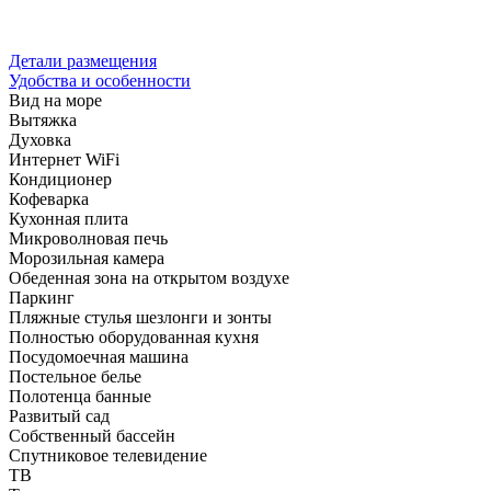
Детали размещения
Удобства и особенности
Вид на море
Вытяжка
Духовка
Интернет WiFi
Кондиционер
Кофеварка
Кухонная плита
Микроволновая печь
Морозильная камера
Обеденная зона на открытом воздухе
Паркинг
Пляжные стулья шезлонги и зонты
Полностью оборудованная кухня
Посудомоечная машина
Постельное белье
Полотенца банные
Развитый сад
Собственный бассейн
Спутниковое телевидение
ТВ