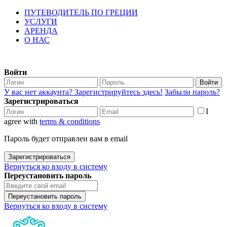
ПУТЕВОДИТЕЛЬ ПО ГРЕЦИИ
УСЛУГИ
АРЕНДА
О НАС
Войти
Войти
У вас нет аккаунта? Зарегистрируйтесь здесь!
Забыли пароль?
Зарегистрироваться
I
agree with
terms & conditions
Пароль будет отправлен вам в email
Зарегистрироваться
Вернуться ко входу в систему
Переустановить пароль
Переустановить пароль
Вернуться ко входу в систему