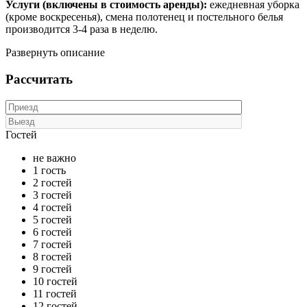
Услуги (включены в стоимость аренды):
ежедневная уборка
(кроме воскресенья), смена полотенец и постельного белья
производится 3-4 раза в неделю.
Развернуть описание
Рассчитать
Гостей
не важно
1 гость
2 гостей
3 гостей
4 гостей
5 гостей
6 гостей
7 гостей
8 гостей
9 гостей
10 гостей
11 гостей
12 гостей