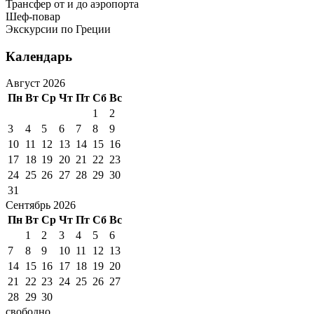
Трансфер от и до аэропорта
Шеф-повар
Экскурсии по Греции
Календарь
Август 2026
Пн
Вт
Ср
Чт
Пт
Сб
Вс
1
2
3
4
5
6
7
8
9
10
11
12
13
14
15
16
17
18
19
20
21
22
23
24
25
26
27
28
29
30
31
Сентябрь 2026
Пн
Вт
Ср
Чт
Пт
Сб
Вс
1
2
3
4
5
6
7
8
9
10
11
12
13
14
15
16
17
18
19
20
21
22
23
24
25
26
27
28
29
30
свободно