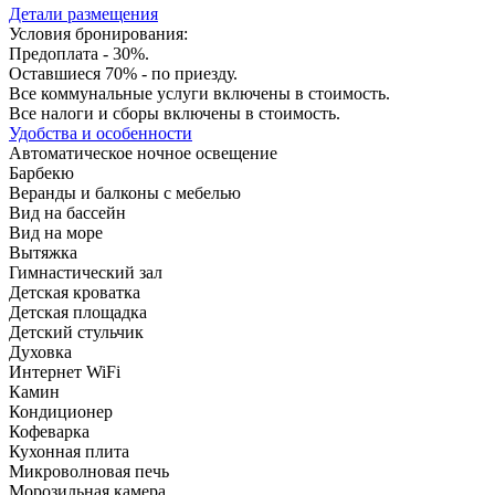
Детали размещения
Условия бронирования:
Предоплата - 30%.
Оставшиеся 70% - по приезду.
Все коммунальные услуги включены в стоимость.
Все налоги и сборы включены в стоимость.
Удобства и особенности
Автоматическое ночное освещение
Барбекю
Веранды и балконы с мебелью
Вид на бассейн
Вид на море
Вытяжка
Гимнастический зал
Детская кроватка
Детская площадка
Детский стульчик
Духовка
Интернет WiFi
Камин
Кондиционер
Кофеварка
Кухонная плита
Микроволновая печь
Морозильная камера