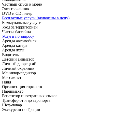
Частный спуск к морю
Электрочайник
DVD и CD плеер
Бесплатные услуги (включены в цену)
Коммунальные услуги
Уход за территорией
Чистка бассейна
Услуги по запросу
Аренда автомобиля
Аренда катера
Аренда яхты
Водитель
Детский аниматор
Личный дворецкий
Личный охранник
Маникюр-педикюр
Массажист
Няня
Организация торжеств
Парикмахер
Репетитор иностранных языков
Трансфер от и до аэропорта
Шеф-повар
Экскурсии по Греции