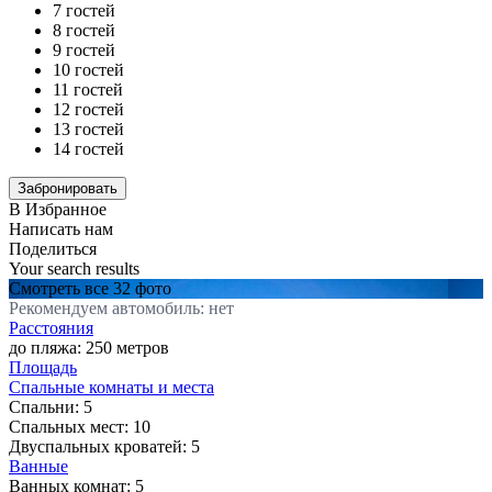
7 гостей
8 гостей
9 гостей
10 гостей
11 гостей
12 гостей
13 гостей
14 гостей
В Избранное
Написать нам
Поделиться
Your search results
Смотреть все 32 фото
Рекомендуем автомобиль: нет
Расстояния
до пляжа: 250 метров
Площадь
Спальные комнаты и места
Спальни:
5
Спальных мест:
10
Двуспальных кроватей:
5
Ванные
Ванных комнат:
5