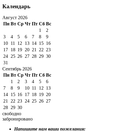
Календарь
Август 2026
Пн
Вт
Ср
Чт
Пт
Сб
Вс
1
2
3
4
5
6
7
8
9
10
11
12
13
14
15
16
17
18
19
20
21
22
23
24
25
26
27
28
29
30
31
Сентябрь 2026
Пн
Вт
Ср
Чт
Пт
Сб
Вс
1
2
3
4
5
6
7
8
9
10
11
12
13
14
15
16
17
18
19
20
21
22
23
24
25
26
27
28
29
30
свободно
забронировано
Напишите нам ваши пожелания: