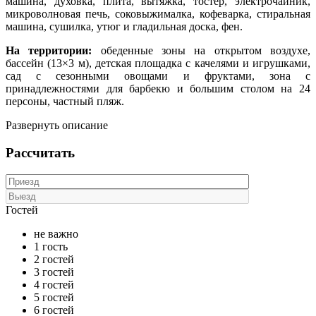
машина, духовка, плита, вытяжка, тостер, электрочайник,
микроволновая печь, соковыжималка, кофеварка, стиральная
машина, сушилка, утюг и гладильная доска, фен.
На территории:
обеденные зоны на открытом воздухе,
бассейн (13×3 м), детская площадка с качелями и игрушками,
сад с сезонными овощами и фруктами, зона с
принадлежностями для барбекю и большим столом на 24
персоны, частный пляж.
Развернуть описание
Рассчитать
Гостей
не важно
1 гость
2 гостей
3 гостей
4 гостей
5 гостей
6 гостей