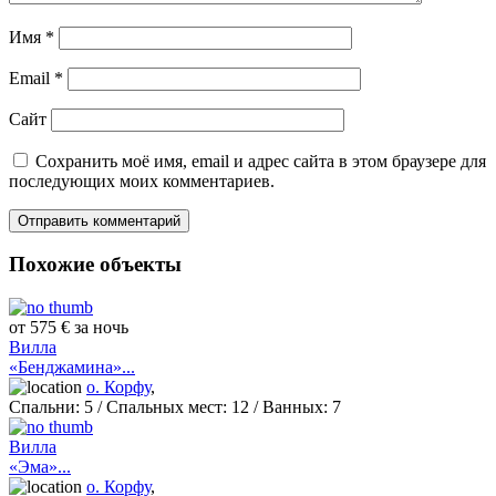
Имя
*
Email
*
Сайт
Сохранить моё имя, email и адрес сайта в этом браузере для
последующих моих комментариев.
Похожие объекты
от 575 € за ночь
Вилла
«Бенджамина»...
о. Корфу
,
Спальни:
5
/ Спальных мест:
12
/
Ванных:
7
Вилла
«Эма»...
о. Корфу
,