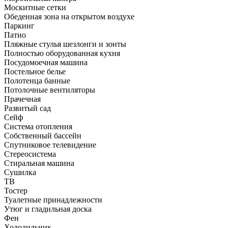
Москитные сетки
Обеденная зона на открытом воздухе
Паркинг
Патио
Пляжные стулья шезлонги и зонты
Полностью оборудованная кухня
Посудомоечная машина
Постельное белье
Полотенца банные
Потолочные вентиляторы
Прачечная
Развитый сад
Сейф
Система отопления
Собственный бассейн
Спутниковое телевидение
Стереосистема
Стиральная машина
Сушилка
ТВ
Тостер
Туалетные принадлежности
Утюг и гладильная доска
Фен
Холодильник