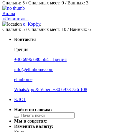
Спальни:
5
/ Спальных мест:
9
/
Ванных:
3
Вилла
«Ловиния»...
о. Корфу
,
Спальни:
5
/ Спальных мест:
10
/
Ванных:
6
Контакты
Греция
+30 6996 680 564 - Греция
info@ellinhome.com
ellinhome
WhatsApp & Viber: +30 6978 726 108
БЛОГ
Найти по словам:
Мы в соцсетях:
Изменить валюту:
Евро