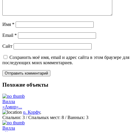
Имя
*
Email
*
Сайт
Сохранить моё имя, email и адрес сайта в этом браузере для
последующих моих комментариев.
Похожие объекты
Вилла
«Амир»...
о. Корфу
,
Спальни:
3
/ Спальных мест:
8
/
Ванных:
3
Вилла