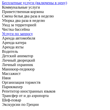
Бесплатные услуги (включены в цену)
Коммунальные услуги
Приветственная корзина
Смена белья два раза в неделю
Уборка два раза в неделю
Уход за территорией
Чистка бассейна
Услуги по запросу
Аренда автомобиля
Аренда катера
Аренда яхты
Водитель
Детский аниматор
Личный дворецкий
Личный охранник
Маникюр-педикюр
Массажист
Няня
Организация торжеств
Парикмахер
Репетитор иностранных языков
Трансфер от и до аэропорта
Шеф-повар
Экскурсии по Греции