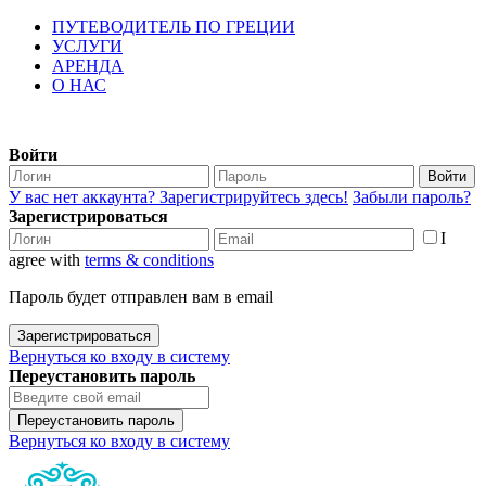
ПУТЕВОДИТЕЛЬ ПО ГРЕЦИИ
УСЛУГИ
АРЕНДА
О НАС
Войти
Войти
У вас нет аккаунта? Зарегистрируйтесь здесь!
Забыли пароль?
Зарегистрироваться
I
agree with
terms & conditions
Пароль будет отправлен вам в email
Зарегистрироваться
Вернуться ко входу в систему
Переустановить пароль
Переустановить пароль
Вернуться ко входу в систему