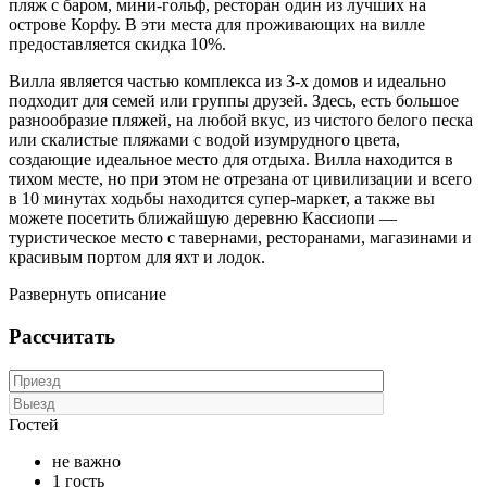
пляж с баром, мини-гольф, ресторан один из лучших на
острове Корфу. В эти места для проживающих на вилле
предоставляется скидка 10%.
Вилла является частью комплекса из 3-х домов и идеально
подходит для семей или группы друзей. Здесь, есть большое
разнообразие пляжей, на любой вкус, из чистого белого песка
или скалистые пляжами с водой изумрудного цвета,
создающие идеальное место для отдыха. Вилла находится в
тихом месте, но при этом не отрезана от цивилизации и всего
в 10 минутах ходьбы находится супер-маркет, а также вы
можете посетить ближайшую деревню Кассиопи —
туристическое место с тавернами, ресторанами, магазинами и
красивым портом для яхт и лодок.
Развернуть описание
Рассчитать
Гостей
не важно
1 гость