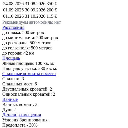
24.08.2026
31.08.2026
350 €
01.09.2026
30.09.2026
200 €
01.10.2026
31.10.2026
115 €
Рекомендуем автомобиль: нет
Расстояния
до пляжа: 500 метров
до минимаркета: 500 метров
до ресторана: 500 метров
до гольфполя: 500 метров
до города: 42 км
Площадь
Жилая площадь:
100 кв. м.
Площадь участка:
230 кв. м.
Спальные комнаты и места
Спальни:
3
Спальных мест:
6
Двуспальных кроватей:
2
Односпальных кроватей:
2
Ванные
Ванных комнат:
2
Душ:
2
Детали размещения
Условия бронирования:
Предоплата - 30%.