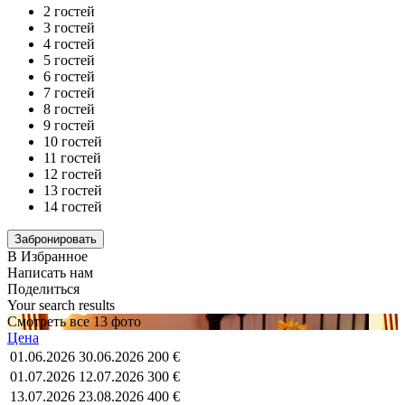
2 гостей
3 гостей
4 гостей
5 гостей
6 гостей
7 гостей
8 гостей
9 гостей
10 гостей
11 гостей
12 гостей
13 гостей
14 гостей
В Избранное
Написать нам
Поделиться
Your search results
Смотреть все 13 фото
Цена
01.06.2026
30.06.2026
200 €
01.07.2026
12.07.2026
300 €
13.07.2026
23.08.2026
400 €