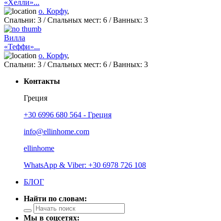
«Хелли»...
о. Корфу
,
Спальни:
3
/ Спальных мест:
6
/
Ванных:
3
Вилла
«Теффи»...
о. Корфу
,
Спальни:
3
/ Спальных мест:
6
/
Ванных:
3
Контакты
Греция
+30 6996 680 564 - Греция
info@ellinhome.com
ellinhome
WhatsApp & Viber: +30 6978 726 108
БЛОГ
Найти по словам:
Мы в соцсетях: