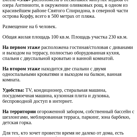
озера Антиниоти, в окружении оливковых рощ, в одном из
красивейшем районе Святого Спиридона, в северной части
острова Корфу, всего в 500 метрах от пляжа.
Размещение на 6 человек.
Общая жилая площадь 100 кв.м. Площадь участка 230 кв.м.
На первом этаже
расположена гостиная/столовая с диванами
и выходом на террасу, полностью оборудованная кухня,
спальня с двуспальной кроватью и ванной комнатой.
На втором этаже
находится две спальни с двумя
односпальными кроватями и выходом на балкон, ванная
комната.
Удобства:
TV, кондиционер, стиральная машина,
посудомоечная машина, кухонная плита и духовка,
беспроводной доступ в интернет.
На территории
огороженной забором, собственный бассейн с
шезлонгами, меблированная терраса, паркинг, зона барбекю,
детская горка.
Для тех, кто хочет провести время не далеко от дома, есть