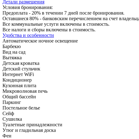
Детали размещения
Условия бронирования:
Предоплата - 20% в течении 7 дней после бронирования.
Оставшиеся 80% - банковским перечислением на счет владельца з
Все коммунальные услуги включены в стоимость.
Все налоги и сборы включены в стоимость.
Удобства и особенности
Автоматическое ночное освещение
Барбекю
Вид на сад
Вытяжка
Детская кроватка
Детский стульчик
Интернет WiFi
Кондиционер
Кухонная плита
Микроволновая печь
Общий бассейн
Паркинг
Постельное белье
Сейф
Сушилка
Туалетные принадлежности
Утюг и гладильная доска
Фен