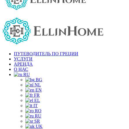
ПУТЕВОДИТЕЛЬ ПО ГРЕЦИИ
УСЛУГИ
АРЕНДА
О НАС
RU
BG
NL
EN
FR
EL
IT
RO
RU
SR
UK