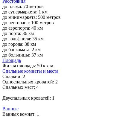
Расстояния
до пляжа: 70 метров
до супермаркета: 1 км
до минимаркета: 500 метров
до ресторана: 100 метров
до аэропорта: 40 км
до порта: 36 км
до гольфполя: 35 км
до города: 38 км
до банкомата: 2 км
до больницы: 37 км
Площадь
Жилая площадь:
50 кв. м.
Спальные комнаты и места
Спальни:
2
Односпальных кроватей:
2
Спальных мест:
4
Двуспальных кроватей:
1
Ванные
Ванных комнат:
1