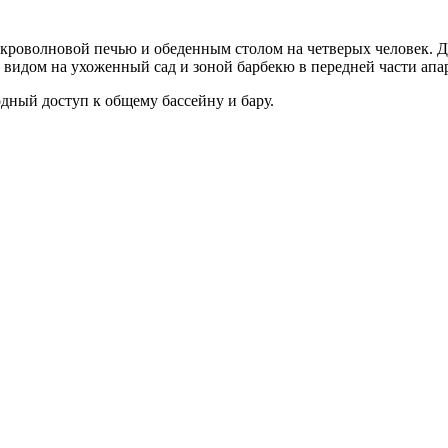
икроволновой печью и обеденным столом на четверых человек. 
 видом на ухоженный сад и зоной барбекю в передней части апар
одный доступ к общему бассейну и бару.