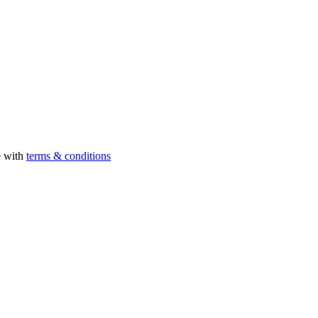
e with
terms & conditions