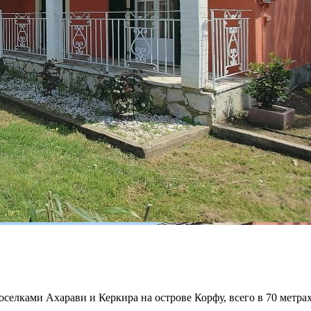
елками Ахарави и Керкира на острове Корфу, всего в 70 метрах 