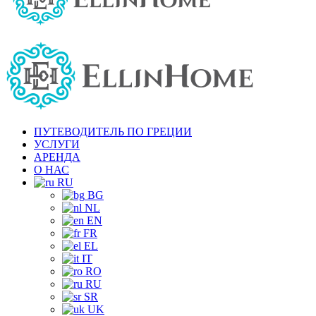
ПУТЕВОДИТЕЛЬ ПО ГРЕЦИИ
УСЛУГИ
АРЕНДА
О НАС
RU
BG
NL
EN
FR
EL
IT
RO
RU
SR
UK