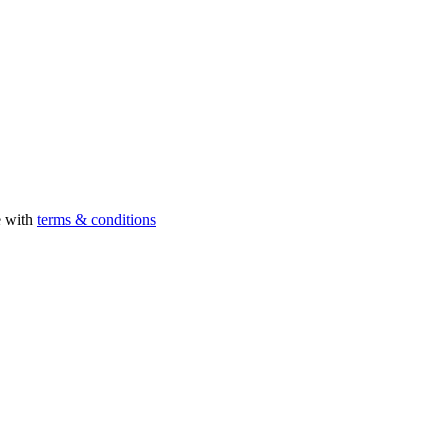
e with
terms & conditions