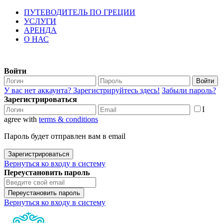
ПУТЕВОДИТЕЛЬ ПО ГРЕЦИИ
УСЛУГИ
АРЕНДА
О НАС
Войти
Войти
У вас нет аккаунта? Зарегистрируйтесь здесь!
Забыли пароль?
Зарегистрироваться
I
agree with
terms & conditions
Пароль будет отправлен вам в email
Зарегистрироваться
Вернуться ко входу в систему
Переустановить пароль
Переустановить пароль
Вернуться ко входу в систему