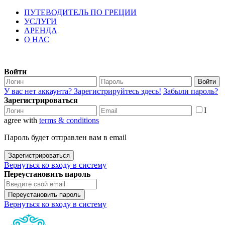
ПУТЕВОДИТЕЛЬ ПО ГРЕЦИИ
УСЛУГИ
АРЕНДА
О НАС
Войти
Войти
У вас нет аккаунта? Зарегистрируйтесь здесь!
Забыли пароль?
Зарегистрироваться
I
agree with
terms & conditions
Пароль будет отправлен вам в email
Зарегистрироваться
Вернуться ко входу в систему
Переустановить пароль
Переустановить пароль
Вернуться ко входу в систему