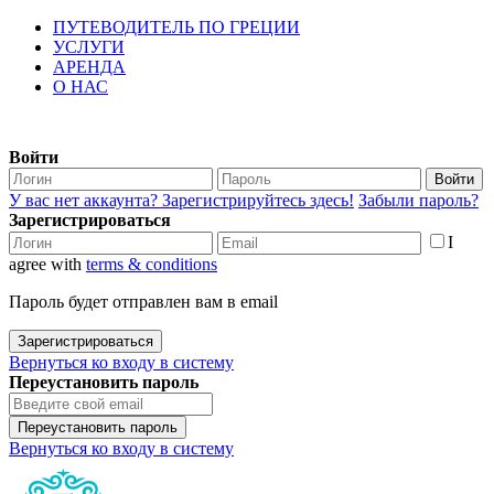
ПУТЕВОДИТЕЛЬ ПО ГРЕЦИИ
УСЛУГИ
АРЕНДА
О НАС
Войти
Войти
У вас нет аккаунта? Зарегистрируйтесь здесь!
Забыли пароль?
Зарегистрироваться
I
agree with
terms & conditions
Пароль будет отправлен вам в email
Зарегистрироваться
Вернуться ко входу в систему
Переустановить пароль
Переустановить пароль
Вернуться ко входу в систему