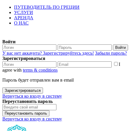
ПУТЕВОДИТЕЛЬ ПО ГРЕЦИИ
УСЛУГИ
АРЕНДА
О НАС
Войти
Войти
У вас нет аккаунта? Зарегистрируйтесь здесь!
Забыли пароль?
Зарегистрироваться
I
agree with
terms & conditions
Пароль будет отправлен вам в email
Зарегистрироваться
Вернуться ко входу в систему
Переустановить пароль
Переустановить пароль
Вернуться ко входу в систему