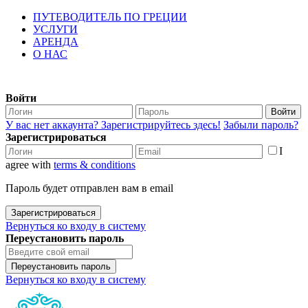
ПУТЕВОДИТЕЛЬ ПО ГРЕЦИИ
УСЛУГИ
АРЕНДА
О НАС
Войти
Войти
У вас нет аккаунта? Зарегистрируйтесь здесь!
Забыли пароль?
Зарегистрироваться
I
agree with
terms & conditions
Пароль будет отправлен вам в email
Зарегистрироваться
Вернуться ко входу в систему
Переустановить пароль
Переустановить пароль
Вернуться ко входу в систему