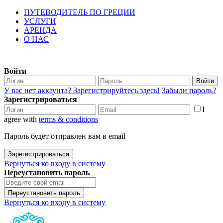
ПУТЕВОДИТЕЛЬ ПО ГРЕЦИИ
УСЛУГИ
АРЕНДА
О НАС
Войти
Войти
У вас нет аккаунта? Зарегистрируйтесь здесь!
Забыли пароль?
Зарегистрироваться
I
agree with
terms & conditions
Пароль будет отправлен вам в email
Зарегистрироваться
Вернуться ко входу в систему
Переустановить пароль
Переустановить пароль
Вернуться ко входу в систему