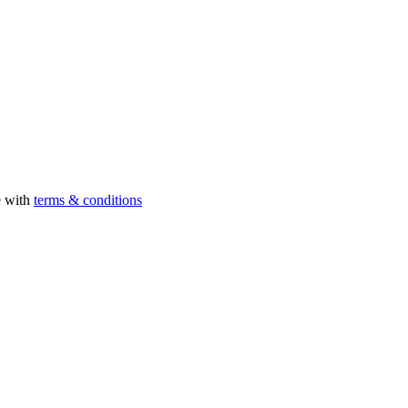
e with
terms & conditions