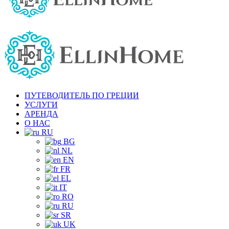
ПУТЕВОДИТЕЛЬ ПО ГРЕЦИИ
УСЛУГИ
АРЕНДА
О НАС
RU
BG
NL
EN
FR
EL
IT
RO
RU
SR
UK